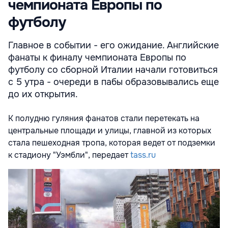
чемпионата Европы по
футболу
Главное в событии - его ожидание. Английские
фанаты к финалу чемпионата Европы по
футболу со сборной Италии начали готовиться
с 5 утра - очереди в пабы образовывались еще
до их открытия.
К полудню гуляния фанатов стали перетекать на
центральные площади и улицы, главной из которых
стала пешеходная тропа, которая ведет от подземки
к стадиону "Уэмбли", передает
tass.ru