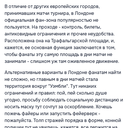
В отличие от других европейских городов,
принимавших матчи турнира, в Лондоне
официальная фан-зона популярностью не
пользуется. На проходе - контроль, билеты,
антиковидные ограничения и прочие неудобства.
Расположена она на Трафальгарской площади, и,
кажется, ее основная функция заключается в том,
чтобы фанаты эту самую площадь в дни матчи не
занимали - слишком уж там оживленное движение.
Альтернативные варианты в Лондоне фанатам найти
не сложно, но главным в дни матчей стала
территория вокруг "Уэмбли". Тут никаких
ограничений и правил: пой, пей сколько душе
угодно, просьбу соблюдать социальную дистанцию и
носить маску тут сочтут за оскорбление. Хочешь
пожечь файеры или запустить фейерверк -
пожалуйста. Толп стражей порядка в форме, конной
полиции тут не увидишь, кажется, все держится на