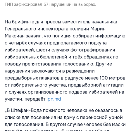
ГИП зафиксировал 57 нарушений на выборах.
На брифинге для прессы заместитель начальника
Генерального инспектората полиции Марин
Максиан заявил, что полиция собирает информацию
о четырёх случаях предполагаемого подкупа
избирателей, шести случаях фотографирования
избирательных бюллетеней и трёх обращениях по
поводу препятствования голосованию. Другие
нарушения заключаются в размещении
предвыборных плакатов в радиусе менее 100 метров
от избирательного участка, предвыборной агитации
и случаях организованного подвоза избирателей на
участки, передаёт
ipn.md
„В Штефан-Водэ пожилого человека не оказалось в
списке для посещения на дому с переносной урной
для голосования. В другом случае человек без маски