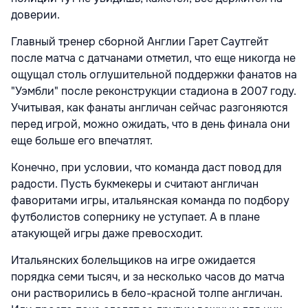
доверии.
Главный тренер сборной Англии Гарет Саутгейт
после матча с датчанами отметил, что еще никогда не
ощущал столь оглушительной поддержки фанатов на
"Уэмбли" после реконструкции стадиона в 2007 году.
Учитывая, как фанаты англичан сейчас разгоняются
перед игрой, можно ожидать, что в день финала они
еще больше его впечатлят.
Конечно, при условии, что команда даст повод для
радости. Пусть букмекеры и считают англичан
фаворитами игры, итальянская команда по подбору
футболистов сопернику не уступает. А в плане
атакующей игры даже превосходит.
Итальянских болельщиков на игре ожидается
порядка семи тысяч, и за несколько часов до матча
они растворились в бело-красной толпе англичан.