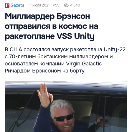
Gazeta
11 июля 2021, 17:55
4 540
Миллиардер Брэнсон
отправился в космос на
ракетоплане VSS Unity
В США состоялся запуск ракетоплана Unity-22
с 70-летним британским миллиардером и
основателем компании Virgin Galactic
Ричардом Брэнсоном на борту.