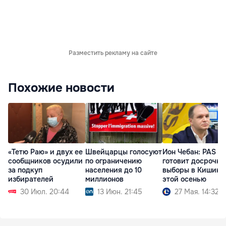
Разместить рекламу на сайте
Похожие новости
«Тетю Раю» и двух ее
Швейцарцы голосуют
Ион Чебан: PAS
сообщников осудили
по ограничению
готовит досрочны
за подкуп
населения до 10
выборы в Кишинё
избирателей
миллионов
этой осенью
30 Июл. 20:44
13 Июн. 21:45
27 Мая. 14:32