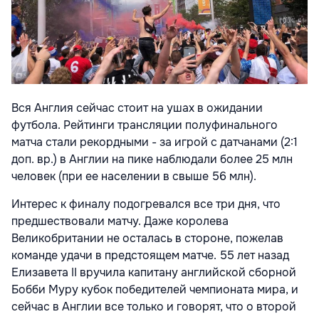
Вся Англия сейчас стоит на ушах в ожидании
футбола. Рейтинги трансляции полуфинального
матча стали рекордными - за игрой с датчанами (2:1
доп. вр.) в Англии на пике наблюдали более 25 млн
человек (при ее населении в свыше 56 млн).
Интерес к финалу подогревался все три дня, что
предшествовали матчу. Даже королева
Великобритании не осталась в стороне, пожелав
команде удачи в предстоящем матче. 55 лет назад
Елизавета II вручила капитану английской сборной
Бобби Муру кубок победителей чемпионата мира, и
сейчас в Англии все только и говорят, что о второй