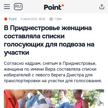
RU
Point
11 июля 2021, 18:52
7 584
В Приднестровье женщина
составляла списки
голосующих для подвоза на
участки
Согласно кадрам, снятым в Приднестровье,
женщина по имени Вера составляла списки
избирателей с левого берега Днестра для
транспортировки на участки для голосования.