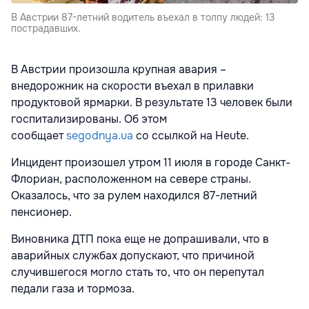
В Австрии 87-летний водитель въехал в толпу людей: 13
пострадавших.
В Австрии произошла крупная авария –
внедорожник на скорости въехал в прилавки
продуктовой ярмарки. В результате 13 человек были
госпитализированы. Об этом
сообщает
segodnya.ua
со ссылкой на Heute.
Инцидент произошел утром 11 июля в городе Санкт-
Флориан, расположенном на севере страны.
Оказалось, что за рулем находился 87-летний
пенсионер.
Виновника ДТП пока еще не допрашивали, что в
аварийных службах допускают, что причиной
случившегося могло стать то, что он перепутал
педали газа и тормоза.