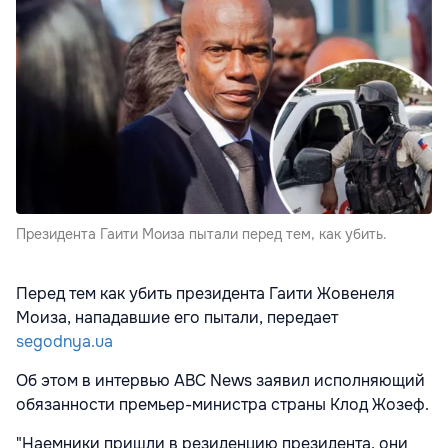
Президента Гаити Моиза пытали перед тем, как убить.
Перед тем как убить президента Гаити Жовенеля
Моиза, нападавшие его пытали, передает
segodnya.ua
Об этом в интервью ABC News заявил исполняющий
обязанности премьер-министра страны Клод Жозеф.
"Наемники пришли в резиденцию президента, они