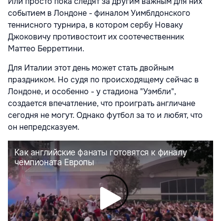
Или просто пока следят за другим важным для них
событием в Лондоне - финалом Уимблдонского
теннисного турнира, в котором сербу Новаку
Джоковичу противостоит их соотечественник
Маттео Берреттини.
Для Италии этот день может стать двойным
праздником. Но судя по происходящему сейчас в
Лондоне, и особенно - у стадиона "Уэмбли",
создается впечатление, что проиграть англичане
сегодня не могут. Однако футбол за то и любят, что
он непредсказуем.