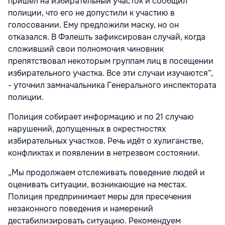
пришёл на избирательный участок и сообщил
полиции, что его не допустили к участию в
голосовании. Ему предложили маску, но он
отказался. В Фэлешть зафиксирован случай, когда
сложивший свои полномочия чиновник
препятствовал некоторым группам лиц в посещении
избирательного участка. Все эти случаи изучаются”,
- уточнил замначальника Генерального инспектората
полиции.
Полиция собирает информацию и по 21 случаю
нарушений, допущенных в окрестностях
избирательных участков. Речь идёт о хулиганстве,
конфликтах и появлении в нетрезвом состоянии.
„Мы продолжаем отслеживать поведение людей и
оценивать ситуации, возникающие на местах.
Полиция предпринимает меры для пресечения
незаконного поведения и намерений
дестабилизировать ситуацию. Рекомендуем