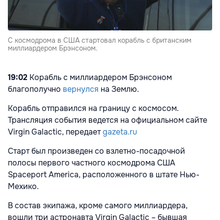
С космодрома в США стартовал корабль с британским
миллиардером Брэнсоном.
19:02
Корабль с миллиардером Брэнсоном
благополучно
вернулся
на Землю.
Корабль отправился на границу с космосом.
Трансляция события ведется на официальном сайте
Virgin Galactic, передает
gazeta.ru
Старт был произведен со взлетно-посадочной
полосы первого частного космодрома США
Spaceport America, расположенного в штате Нью-
Мехико.
В состав экипажа, кроме самого миллиардера,
вошли три астронавта Virgin Galactic – бывшая