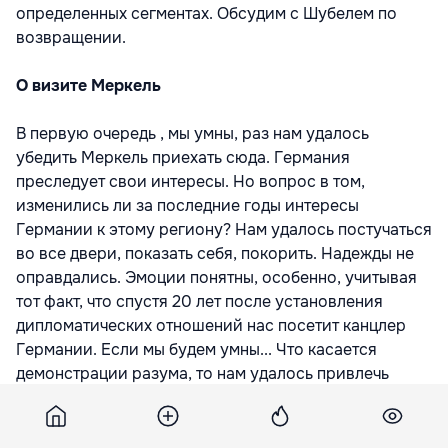
определенных сегментах. Обсудим с Шубелем по
возвращении.
О визите Меркель
В первую очередь , мы умны, раз нам удалось
убедить Меркель приехать сюда. Германия
преследует свои интересы. Но вопрос в том,
изменились ли за последние годы интересы
Германии к этому региону? Нам удалось постучаться
во все двери, показать себя, покорить. Надежды не
оправдались. Эмоции понятны, особенно, учитывая
тот факт, что спустя 20 лет после установления
дипломатических отношений нас посетит канцлер
Германии. Если мы будем умны... Что касается
демонстрации разума, то нам удалось привлечь
внимание Берлине. То, что Меркель едет – это успех
Молдовы.