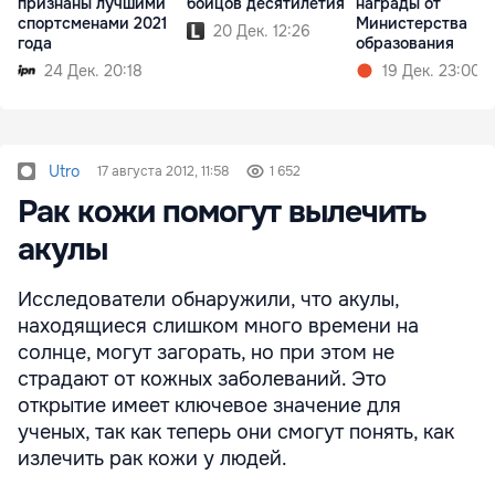
признаны лучшими
бойцов десятилетия
награды от
спортсменами 2021
Министерства
20 Дек. 12:26
года
образования
24 Дек. 20:18
19 Дек. 23:00
Utro
17 августа 2012, 11:58
1 652
Рак кожи помогут вылечить
акулы
Исследователи обнаружили, что акулы,
находящиеся слишком много времени на
солнце, могут загорать, но при этом не
страдают от кожных заболеваний. Это
открытие имеет ключевое значение для
ученых, так как теперь они смогут понять, как
излечить рак кожи у людей.