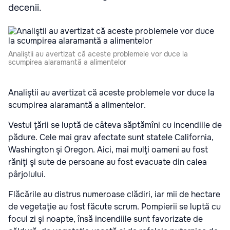
decenii.
Analiştii au avertizat că aceste problemele vor duce la
scumpirea alaramantă a alimentelor
Analiştii au avertizat că aceste problemele vor duce la
scumpirea alaramantă a alimentelor.
Vestul ţării se luptă de câteva săptămîni cu incendiile de
pădure. Cele mai grav afectate sunt statele California,
Washington şi Oregon. Aici, mai mulţi oameni au fost
răniţi şi sute de persoane au fost evacuate din calea
pârjolului.
Flăcările au distrus numeroase clădiri, iar mii de hectare
de vegetaţie au fost făcute scrum. Pompierii se luptă cu
focul zi şi noapte, însă incendiile sunt favorizate de