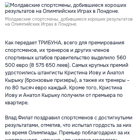
Молдавские спортсмены, добившиеся хороших результатов
на Олимпийских Играх в Лондоне.
Как передает ТРИБУНА, всего для премирования
спортсменов, их тренеров и других членов
спортивных штабов правительство выделило 560
500 евро (8 575 650 леев). Самых крупных премий
удостоились штангисты Кристина Иову и Анатол
Кырыку (бронзовые призеры), а также их тренеры –
по 80 тысяч евро каждый. Кроме того, Кристина
Иову и Анатол Кырыку получили от премьера по
квартире.
Влад Филат поздравил спортсменов с достигнутыми
результатами, отметив, что испытал гордость за них
во время Олимпиады. Премьер поблагодарил за их