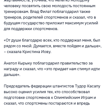
жертвенность, уточнив, что нелегко молодому
человеку посвятить свою молодость постоянным
тренировкам. Влад Филат поблагодарил также
тренеров, родителей спортсменов и сказал, что в
будущем государство приложит максимум усилий
для поддержки спортсменов.
«От души благодарю всех, кто поддержал меня, был
рядом со мной. Думается, вместе пойдем и дальше»,
– сказала Кристина Иову.
Анатол Кырыку поблагодарил правительство за
награду и сказал, что «это придает нам стимул идти
дальше».
Председатель федерации штангистов Тудор Касапу
высоко оценил усилия тех, кто способствовал
подготовке спортсменов к Олимпийским Играм и
сказал, что спортсмены постараются и впредь