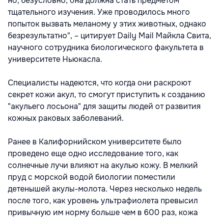
но, безусловно, она должна стать предметом
тщательного изучения. Уже проводилось много
попыток вызвать меланому у этих животных, однако
безрезультатно", – цитирует Daily Mail Майкла Свита,
научного сотрудника биологического факультета в
университете Ньюкасла.
Специалисты надеются, что когда они раскроют
секрет кожи акул, то смогут приступить к созданию
"акульего лосьона" для защиты людей от развития
кожных раковых заболеваний.
Ранее в Калифорнийском университете было
проведено еще одно исследование того, как
солнечные лучи влияют на акулью кожу. В мелкий
пруд с морской водой биологии поместили
детенышей акулы-молота. Через несколько недель
после того, как уровень ультрафиолета превысил
привычную им норму больше чем в 600 раз, кожа