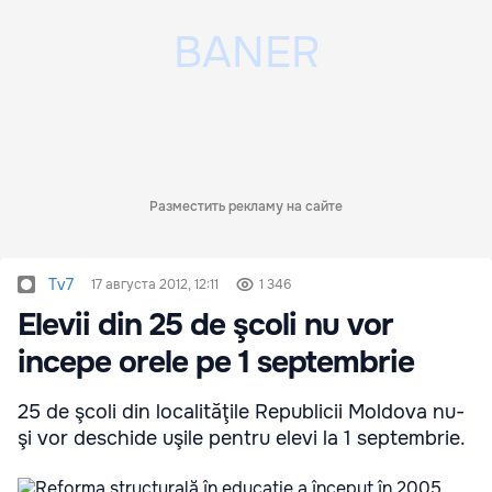
Разместить рекламу на сайте
Tv7
17 августа 2012, 12:11
1 346
Elevii din 25 de şcoli nu vor
incepe orele pe 1 septembrie
25 de şcoli din localităţile Republicii Moldova nu-
şi vor deschide uşile pentru elevi la 1 septembrie.