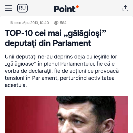
RU
16 сентября 2013, 10:40
584
TOP-10 cei mai ,,gălăgioşi’’
deputaţi din Parlament
Unii deputaţi ne-au deprins deja cu ieşirile lor
„gălăgioase” în plenul Parlamentului, fie că e
vorba de declaraţii, fie de acţiuni ce provoacă
tensiuni în Parlament, perturbînd activitatea
acestuia.