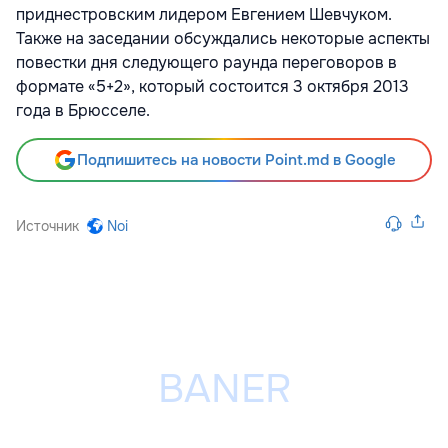
приднестровским лидером Евгением Шевчуком.
Также на заседании обсуждались некоторые аспекты
повестки дня следующего раунда переговоров в
формате «5+2», который состоится 3 октября 2013
года в Брюсселе.
Подпишитесь на новости Point.md в Google
Источник
Noi