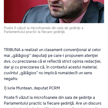
Poate fi văzut la microfoanele din sala de şedinţe a
Parlamentului practic la fiecare şedinţă.
TRIBUNA a realizat un clasament convențional al celor
mai „gălăgioşi” deputaţi pe care-l propunem atenţiei
dvs. cu precizarea că el reflectă strict opinia redacției,
dar şi cu precizarea că, în contextul acestui material,
cuvîntul „gălăgios” nu implică numaidecît un sens
negativ.
1) Iurie Muntean, deputat PCRM
Poate fi văzut la microfoanele din sala de şedinţe a
Parlamentului practic la fiecare şedinţă. Are un discurs