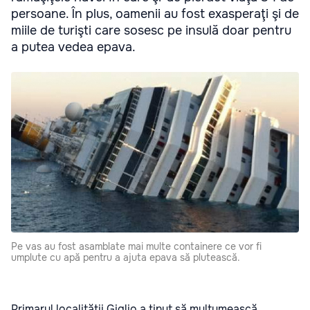
persoane. În plus, oamenii au fost exasperaţi şi de
miile de turişti care sosesc pe insulă doar pentru
a putea vedea epava.
Pe vas au fost asamblate mai multe containere ce vor fi
umplute cu apă pentru a ajuta epava să plutească.
Primarul localităţii Giglio a ţinut să mulţumească