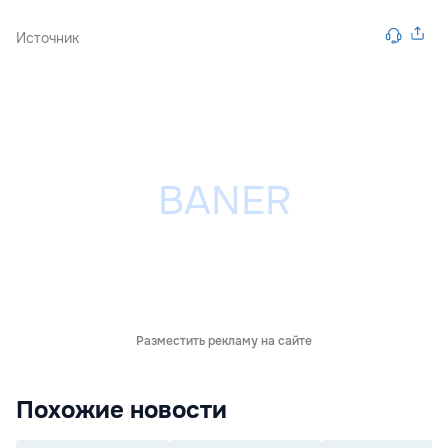
Источник
Разместить рекламу на сайте
Похожие новости