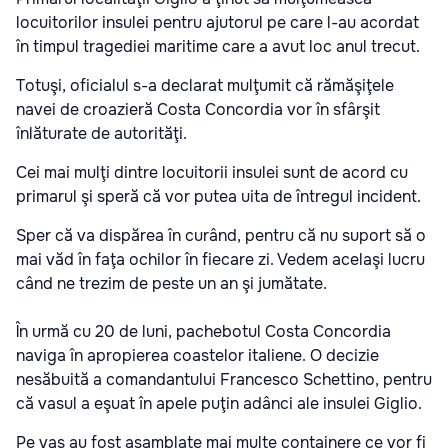
locuitorilor insulei pentru ajutorul pe care l-au acordat
în timpul tragediei maritime care a avut loc anul trecut.
Totuşi, oficialul s-a declarat mulţumit că rămăşiţele
navei de croazieră Costa Concordia vor în sfârşit
înlăturate de autorităţi.
Cei mai mulţi dintre locuitorii insulei sunt de acord cu
primarul şi speră că vor putea uita de întregul incident.
Sper că va dispărea în curând, pentru că nu suport să o
mai văd în faţa ochilor în fiecare zi. Vedem acelaşi lucru
când ne trezim de peste un an şi jumătate.
În urmă cu 20 de luni, pachebotul Costa Concordia
naviga în apropierea coastelor italiene. O decizie
nesăbuită a comandantului Francesco Schettino, pentru
că vasul a eşuat în apele puţin adânci ale insulei Giglio.
Pe vas au fost asamblate mai multe containere ce vor fi