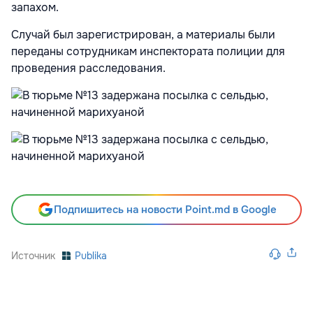
запахом.
Случай был зарегистрирован, а материалы были
переданы сотрудникам инспектората полиции для
проведения расследования.
Подпишитесь на новости Point.md в Google
Источник
Publika