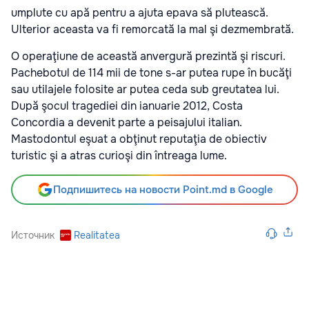
umplute cu apă pentru a ajuta epava să plutească.
Ulterior aceasta va fi remorcată la mal şi dezmembrată.
O operaţiune de această anvergură prezintă şi riscuri.
Pachebotul de 114 mii de tone s-ar putea rupe în bucăţi
sau utilajele folosite ar putea ceda sub greutatea lui.
După şocul tragediei din ianuarie 2012, Costa
Concordia a devenit parte a peisajului italian.
Mastodontul eşuat a obţinut reputaţia de obiectiv
turistic şi a atras curioşi din întreaga lume.
Подпишитесь на новости Point.md в Google
Источник
Realitatea