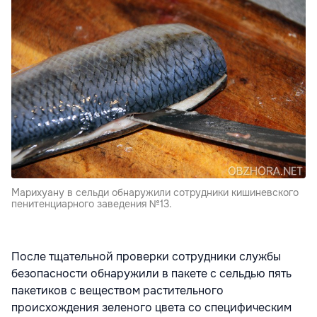
Марихуану в сельди обнаружили сотрудники кишиневского
пенитенциарного заведения №13.
После тщательной проверки сотрудники службы
безопасности обнаружили в пакете с сельдью пять
пакетиков с веществом растительного
происхождения зеленого цвета со специфическим