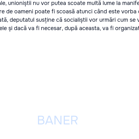
le, unioniștii nu vor putea scoate multă lume la manif
e de oameni poate fi scoasă atunci când este vorba
tă, deputatul susține că socialiștii vor urmări cum se 
e și dacă va fi necesar, după aceasta, va fi organiza