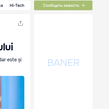
ка
Hi-Tech
Сообщить новость
lui
ar este și