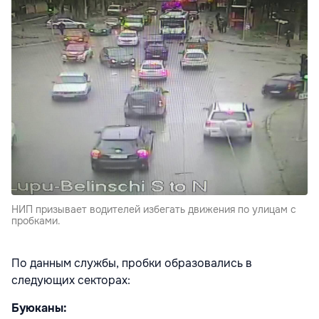
НИП призывает водителей избегать движения по улицам с
пробками.
По данным службы, пробки образовались в
следующих секторах:
Буюканы: