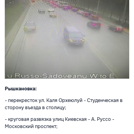
Рышкановка:
- перекресток ул. Каля Орхеюлуй - Студенческая в
сторону въезда в столицу;
- круговая развязка улиц Киевская - А. Руссо -
Московский проспект;