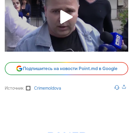
Подпишитесь на новости Point.md в Google
Источник
Crimemoldova