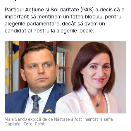
Partidul Acțiune și Solidaritate (PAS) a decis că e
important să menținem unitatea blocului pentru
alegerile parlamentare, decât să avem un
candidat al nostru la alegerile locale.
Maia Sandu explică de ce Năstase a fost înaintat la şefia
Capitalei. Foto: Point