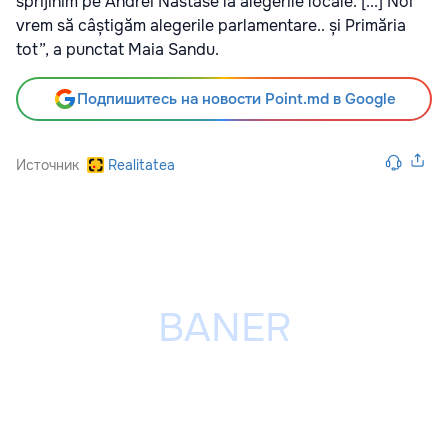
sprijinim pe Andrei Năstase la alegerile locale. [...] Noi
vrem să câștigăm alegerile parlamentare.. și Primăria
tot”, a punctat Maia Sandu.
Подпишитесь на новости Point.md в Google
Источник
Realitatea