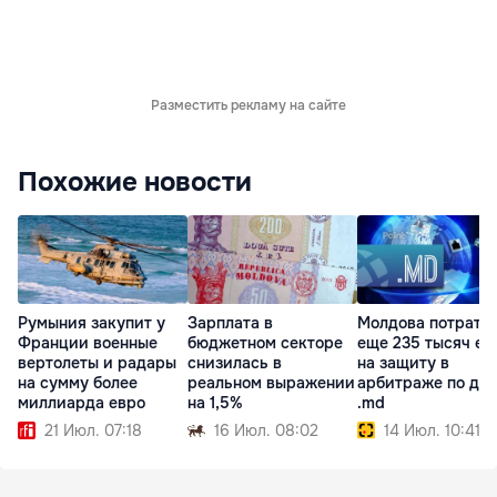
Разместить рекламу на сайте
Похожие новости
Румыния закупит у
Зарплата в
Молдова потрати
Франции военные
бюджетном секторе
еще 235 тысяч ев
вертолеты и радары
снизилась в
на защиту в
на сумму более
реальном выражении
арбитраже по до
миллиарда евро
на 1,5%
.md
21 Июл. 07:18
16 Июл. 08:02
14 Июл. 10:41