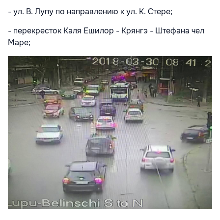
- ул. В. Лупу по направлению к ул. К. Стере;
- перекресток Каля Ешилор - Крянгэ - Штефана чел
Маре;