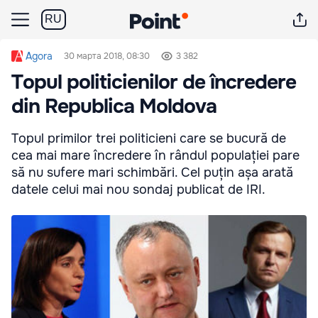
RU
Agora
30 марта 2018, 08:30
3 382
Topul politicienilor de încredere
din Republica Moldova
Topul primilor trei politicieni care se bucură de
cea mai mare încredere în rândul populației pare
să nu sufere mari schimbări. Cel puțin așa arată
datele celui mai nou sondaj publicat de IRI.