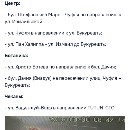
Центр:
- бул. Штефана чел Маре - Чуфля по направлению к
ул. Измаильской;
- ул. Чуфля в направлении к ул. Букурешть;
- ул. Пан Халиппа - ул. Измаил до Букурешть;
Ботаника:
- ул. Христо Ботева по направлению к бул. Дачия;
- бул. Дачия (Виадук) на пересечении улиц: Чуфля –
Букурешть;
Чеканы:
- ул. Вадул-луй-Водэ в направлении TUTUN-CTC;