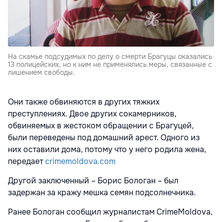
На скамье подсудимых по делу о смерти Брагуцы оказались
13 полицейских, но к ним не применялись меры, связанные с
лишением свободы.
Они также обвиняются в других тяжких
преступлениях. Двое других сокамерников,
обвиняемых в жестоком обращении с Брагуцей,
были переведены под домашний арест. Одного из
них оставили дома, потому что у него родила жена,
передает
crimemoldova.com
Другой заключенный – Борис Бологан – был
задержан за кражу мешка семян подсолнечника.
Ранее Бологан сообщил журналистам CrimeMoldova,