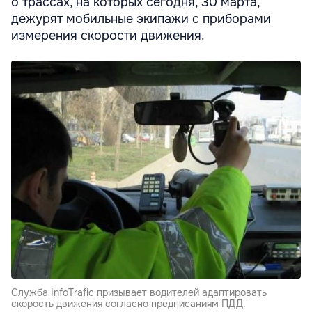
о трассах, на которых сегодня, 30 марта,
дежурят мобильные экипажи с приборами
измерения скорости движения.
Служба InfoTrafic призывает водителей адаптировать
скорость движения согласно предписаниям ПДД.