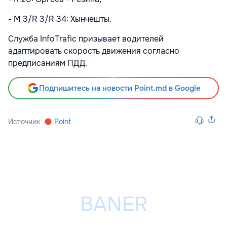
- M 3/R 3/R 34: Хынчешты.
Служба InfoTrafic призывает водителей
адаптировать скорость движения согласно
предписаниям ПДД.
Подпишитесь на новости Point.md в Google
Источник
Point