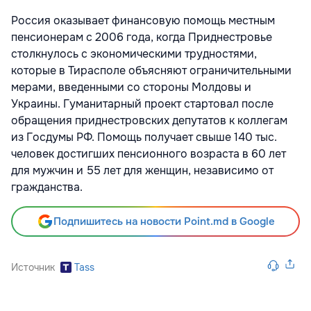
Россия оказывает финансовую помощь местным
пенсионерам с 2006 года, когда Приднестровье
столкнулось с экономическими трудностями,
которые в Тирасполе объясняют ограничительными
мерами, введенными со стороны Молдовы и
Украины. Гуманитарный проект стартовал после
обращения приднестровских депутатов к коллегам
из Госдумы РФ. Помощь получает свыше 140 тыс.
человек достигших пенсионного возраста в 60 лет
для мужчин и 55 лет для женщин, независимо от
гражданства.
Подпишитесь на новости Point.md в Google
Источник
Tass