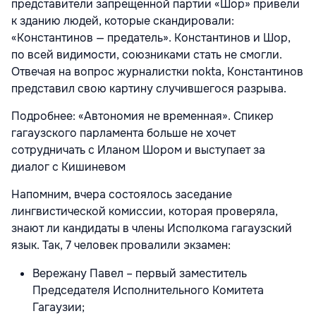
представители запрещенной партии «Шор» привели
к зданию людей, которые скандировали:
«Константинов — предатель». Константинов и Шор,
по всей видимости, союзниками стать не смогли.
Отвечая на вопрос журналистки nokta, Константинов
представил свою картину случившегося разрыва.
Подробнее: «Автономия не временная». Спикер
гагаузского парламента больше не хочет
сотрудничать с Иланом Шором и выступает за
диалог с Кишиневом
Напомним, вчера состоялось заседание
лингвистической комиссии, которая проверяла,
знают ли кандидаты в члены Исполкома гагаузский
язык. Так, 7 человек провалили экзамен:
Вережану Павел – первый заместитель
Председателя Исполнительного Комитета
Гагаузии;