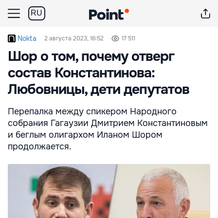
RU
Nokta
2 августа 2023, 16:52
17 511
Шор о том, почему отверг
состав Константинова:
Любовницы, дети депутатов
Перепалка между спикером Народного
собрания Гагаузии Дмитрием Константиновым
и беглым олигархом Иланом Шором
продолжается.