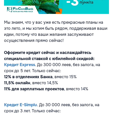
Мы знаем, что у вас уже есть прекрасные планы на
это лето, и мы хотим быть рядом, поддерживая ваши
идеи, потому что ваши желания заслуживают
осуществления прямо сейчас!
Оформите кредит сейчас и наслаждайтесь
специальной ставкой с юбилейной скидкой:
Кредит Express
. До 300 000 леев, без залога, на
срок до 5 лет. Только сейчас:
12% в отделениях Банка
,
вместо 15%
11,5% онлайн
,
вместо 14,5%
11% для зарплатных проектов
,
вместо 14%
Кредит E-Simplu
. До 30 000 леев, без залога, на
срок до 3 лет. Только сейчас: