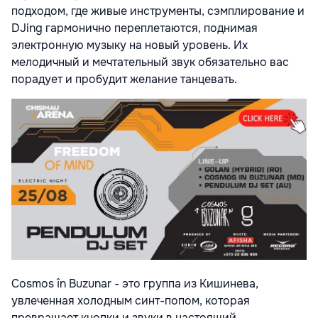
подходом, где живые инструменты, сэмплирование и
DJing гармонично переплетаются, поднимая
электронную музыку на новый уровень. Их
мелодичный и мечтательный звук обязательно вас
порадует и пробудит желание танцевать.
Cosmos în Buzunar - это группа из Кишинева,
увлеченная холодным синт-попом, которая
превращает кнопки и звуки в настоящий