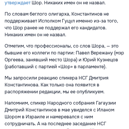
утверждает
Шор. Никаких имен он не назвал.
По словам беглого олигарха, Константинов не
поддерживает Исполком Гуцул именно из-за того,
что Шор ранее не поддержал его кандидатов.
Никаких имен он не назвал.
Отметим, что профессионалы, со слов Шора, — это
бывшие его коллеги по партии: Павел Вережану (мэр
Оргеева, занявший место Шора) и Юрий Кузнецов
(работавший с партией «Шор» в парламенте).
Мы запросили реакцию спикера НСГ Дмитрия
Константинова. Как только она появится в
распоряжении редакции, мы ее опубликуем.
Напомним, спикер Народного собрания Гагаузии
Дмитрий Константинов в мае увиделся с Иланом
Шором в Израиле и намеревался с ним
сотрудничать. А на последнее заседание НСГ