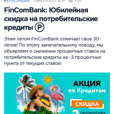
FinComBank
2 августа 2023, 16:39
3 915
FinComBank: Юбилейная
скидка на потребительские
кредиты Ⓟ
Этим летом FinComBank отмечает свое 30-
летие! По этому замечательному поводу, мы
объявляем о снижении процентных ставок на
потребительские кредиты на -3 процентных
пункта от текущих ставок!