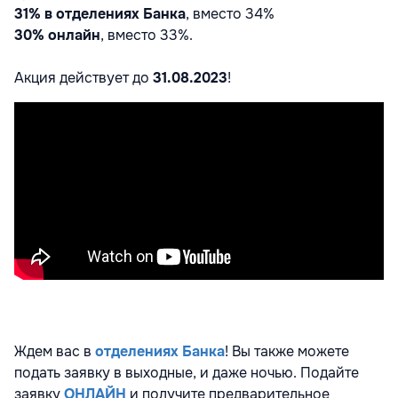
31%
в отделениях Банка
,
вместо 34%
30%
онлайн
,
вместо 33%.
Акция действует
до
31.08.2023
!
Ждем вас в
отделениях Банка
!
Вы также можете
подать заявку в выходные, и даже ночью. Подайте
заявку
ОНЛАЙН
и получите предварительное