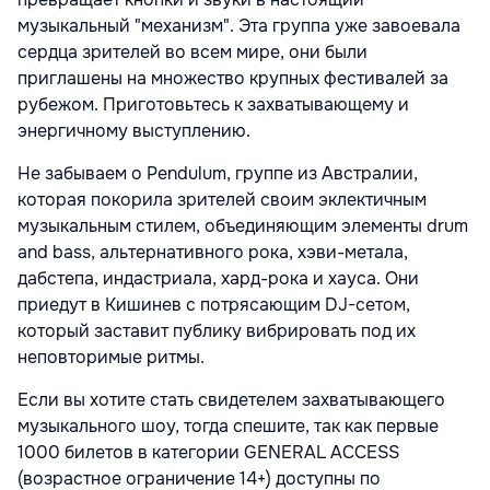
музыкальный "механизм". Эта группа уже завоевала
сердца зрителей во всем мире, они были
приглашены на множество крупных фестивалей за
рубежом. Приготовьтесь к захватывающему и
энергичному выступлению.
Не забываем о Pendulum, группе из Австралии,
которая покорила зрителей своим эклектичным
музыкальным стилем, объединяющим элементы drum
and bass, альтернативного рока, хэви-метала,
дабстепа, индастриала, хард-рока и хауса. Они
приедут в Кишинев с потрясающим DJ-сетом,
который заставит публику вибрировать под их
неповторимые ритмы.
Если вы хотите стать свидетелем захватывающего
музыкального шоу, тогда спешите, так как первые
1000 билетов в категории GENERAL ACCESS
(возрастное ограничение 14+) доступны по