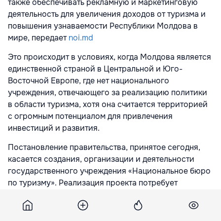
также обеспечивать рекламную и маркетинговую
деятельность для увеличения доходов от туризма и
повышения узнаваемости Республики Молдова в
мире, передает
noi.md
Это происходит в условиях, когда Молдова является
единственной страной в Центральной и Юго-
Восточной Европе, где нет национального
учреждения, отвечающего за реализацию политики
в области туризма, хотя она считается территорией
с огромным потенциалом для привлечения
инвестиций и развития.
Постановление правительства, принятое сегодня,
касается создания, организации и деятельности
государственного учреждения «Национальное бюро
по туризму». Реализация проекта потребует
финансовых затрат для покрытия расходов на
заработную плату 25 единиц персонала
(предполагаемые расходы около 2,6 млн леев).