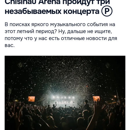
Chisinau Arena пройдут три
незабываемых концерта Ⓟ
В поисках яркого музыкального события на
этот летний период? Ну, дальше не ищите,
потому что у нас есть отличные новости для
вас.