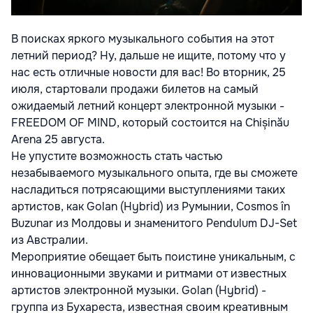
В поисках яркого музыкального события на этот
летний период? Ну, дальше не ищите, потому что у
нас есть отличные новости для вас! Во вторник, 25
июля, стартовали продажи билетов на самый
ожидаемый летний концерт электронной музыки -
FREEDOM OF MIND, который состоится на Chișinău
Arena 25 августа.
Не упустите возможность стать частью
незабываемого музыкального опыта, где вы сможете
насладиться потрясающими выступлениями таких
артистов, как Golan (Hybrid) из Румынии, Cosmos în
Buzunar из Молдовы и знаменитого Pendulum DJ-Set
из Австралии.
Мероприятие обещает быть поистине уникальным, с
инновационными звуками и ритмами от известных
артистов электронной музыки. Golan (Hybrid) -
группа из Бухареста, известная своим креативным