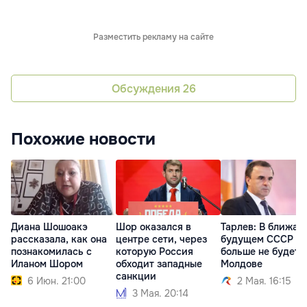
Разместить рекламу на сайте
Обсуждения
26
Похожие новости
Диана Шошоакэ
Шор оказался в
Тарлев: В ближа
рассказала, как она
центре сети, через
будущем СССР
познакомилась с
которую Россия
больше не будет 
Иланом Шором
обходит западные
Молдове
санкции
6 Июн. 21:00
2 Мая. 16:15
3 Мая. 20:14