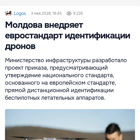
Logos
3 мая 2026, 19:45
9 235
Молдова внедряет
евростандарт идентификации
дронов
Министерство инфраструктуры разработало
проект приказа, предусматривающий
утверждение национального стандарта,
основанного на европейском стандарте,
прямой дистанционной идентификации
беспилотных летательных аппаратов.