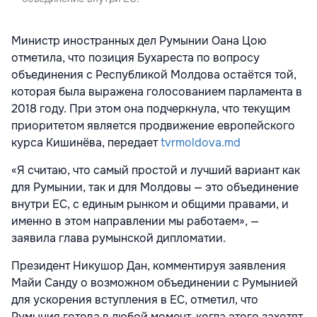
Министр иностранных дел Румынии Оана Цою
отметила, что позиция Бухареста по вопросу
объединения с Республикой Молдова остаётся той,
которая была выражена голосованием парламента в
2018 году. При этом она подчеркнула, что текущим
приоритетом является продвижение европейского
курса Кишинёва, передает
tvrmoldova.md
«Я считаю, что самый простой и лучший вариант как
для Румынии, так и для Молдовы — это объединение
внутри ЕС, с единым рынком и общими правами, и
именно в этом направлении мы работаем», —
заявила глава румынской дипломатии.
Президент Никушор Дан, комментируя заявления
Майи Санду о возможном объединении с Румынией
для ускорения вступления в ЕС, отметил, что
Румыния готова в любой момент, когда этого захотят