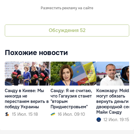
Разместить рекламу на сайте
Обсуждения
52
Похожие новости
Санду в Киеве: Мы
Санду: Я не считаю,
Кожокару: MoldA
никогда не
что Гагаузия станет
могут обязать
перестанем верить в
"вторым
вернуть деньги
победу Украины
Приднестровьем"
двоюродной сест
Майи Санду
15 Июл. 15:18
16 Июл. 09:10
12 Июл. 19:15