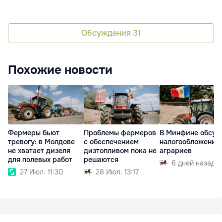
Обсуждения
31
Похожие новости
Фермеры бьют
Проблемы фермеров
В Минфине обсуд
тревогу: в Молдове
с обеспечением
налогообложение
не хватает дизеля
дизтопливом пока не
аграриев
для полевых работ
решаются
6 дней назад
27 Июл. 11:30
28 Июл. 13:17