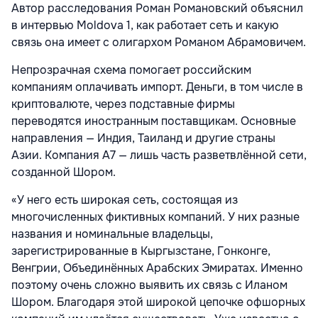
Автор расследования Роман Романовский объяснил
в интервью Moldova 1, как работает сеть и какую
связь она имеет с олигархом Романом Абрамовичем.
Непрозрачная схема помогает российским
компаниям оплачивать импорт. Деньги, в том числе в
криптовалюте, через подставные фирмы
переводятся иностранным поставщикам. Основные
направления — Индия, Таиланд и другие страны
Азии. Компания A7 — лишь часть разветвлённой сети,
созданной Шором.
«У него есть широкая сеть, состоящая из
многочисленных фиктивных компаний. У них разные
названия и номинальные владельцы,
зарегистрированные в Кыргызстане, Гонконге,
Венгрии, Объединённых Арабских Эмиратах. Именно
поэтому очень сложно выявить их связь с Иланом
Шором. Благодаря этой широкой цепочке офшорных