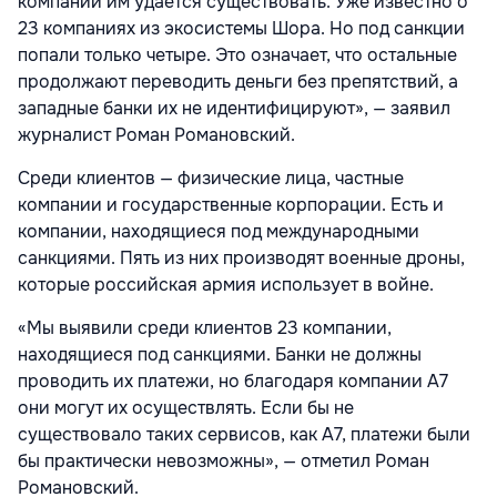
компаний им удаётся существовать. Уже известно о
23 компаниях из экосистемы Шора. Но под санкции
попали только четыре. Это означает, что остальные
продолжают переводить деньги без препятствий, а
западные банки их не идентифицируют», — заявил
журналист Роман Романовский.
Среди клиентов — физические лица, частные
компании и государственные корпорации. Есть и
компании, находящиеся под международными
санкциями. Пять из них производят военные дроны,
которые российская армия использует в войне.
«Мы выявили среди клиентов 23 компании,
находящиеся под санкциями. Банки не должны
проводить их платежи, но благодаря компании A7
они могут их осуществлять. Если бы не
существовало таких сервисов, как A7, платежи были
бы практически невозможны», — отметил Роман
Романовский.