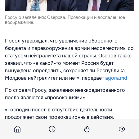
Гросу о заявлениях Озерова: Провокации и воспаленное
воображение.
Посол утверждал, что увеличение оборонного
бюджета и перевооружение армии несовместимы со
статусом нейтралитета нашей страны. Озеров также
заявил, что «в какой-то момент Россия будет
вынуждена определить, сохраняет ли Республика
Молдова нейтралитет или нет», передает
agora.md
По словам Гросу, заявления неаккредитованного
посла являются «провокациями».
«Господин посол в отсутствие деятельности
продолжает свои провокационные действия,
всевозможные инсинуации, оставаясь при этом
единственным неаккредитованным послом. Поэтому,