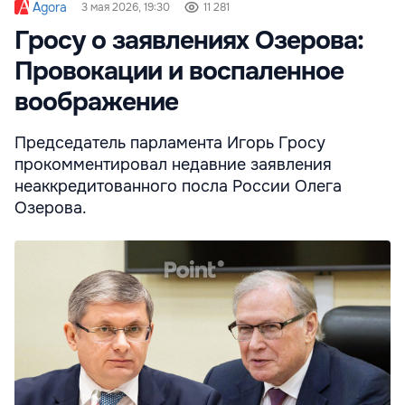
Agora
3 мая 2026, 19:30
11 281
Гросу о заявлениях Озерова:
Провокации и воспаленное
воображение
Председатель парламента Игорь Гросу
прокомментировал недавние заявления
неаккредитованного посла России Олега
Озерова.