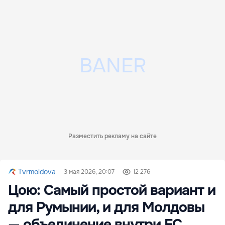
Разместить рекламу на сайте
Tvrmoldova
3 мая 2026, 20:07
12 276
Цою: Самый простой вариант и
для Румынии, и для Молдовы
— объединение внутри ЕС