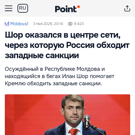
RU
Moldova1
3 мая 2026, 20:14
9 423
Шор оказался в центре сети,
через которую Россия обходит
западные санкции
Осуждённый в Республике Молдова и
находящийся в бегах Илан Шор помогает
Кремлю обходить западные санкции.