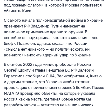
под ложным флагом», в которой Москва попытается
обвинить Киев.
С самого начала полномасштабной войны в Украине
президент РФ Владимир Путин намекает на
возможное применение ядерного оружия. В
сентябре он подчеркивал, что эти заявления — «не
блеф». Позже он, однако, сказал, что России
«смысла нет никакого — ни политического, ни
военного» наносить ядерный удар по Украине.
В октябре 2022 года министр обороны России
Сергей Шойгу и глава Генштаба ВС РФ Валерий
Герасимов сообщили США, Великобритании, Китаю
и другим странам, что Украина якобы готовит
провокацию с применением «грязной бомбы». Позже
МАГАТЭ проверило объекты, на которые указала
Россия как на места, где такая бомба могла бы
разрабатываться — агентство не нашло никаких