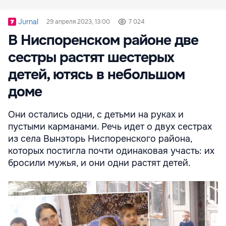
Jurnal
29 апреля 2023, 13:00
7 024
В Ниспоренском районе две
сестры растят шестерых
детей, ютясь в небольшом
доме
Они остались одни, с детьми на руках и
пустыми карманами. Речь идет о двух сестрах
из села Вынэторь Ниспоренского района,
которых постигла почти одинаковая участь: их
бросили мужья, и они одни растят детей.