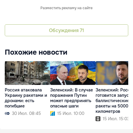
Разместить рекламу на сайте
Обсуждения
71
Похожие новости
Россия атаковала
Зеленский: В случае
Зеленский: Росси
Украину ракетами и
поражения Путин
готовится запуск
дронами: есть
может предпринять
баллистические
погибшие
опасные шаги
ракеты на 5000
километров
30 Июл. 08:45
15 Июл. 10:00
15 Июл. 15:03