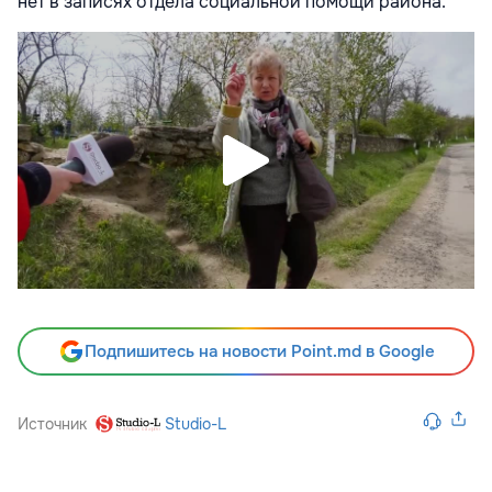
нет в записях отдела социальной помощи района.
Подпишитесь на новости Point.md в Google
Источник
Studio-L