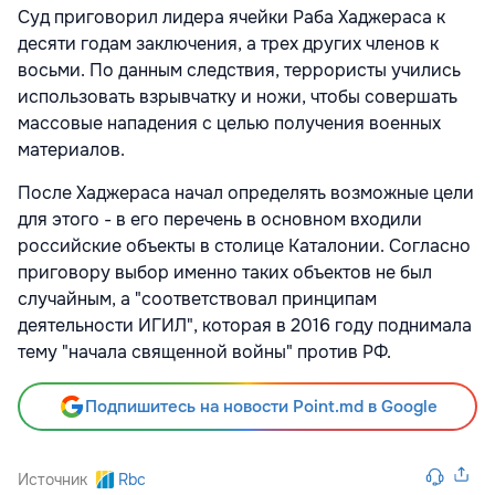
Суд приговорил лидера ячейки Раба Хаджераса к
десяти годам заключения, а трех других членов к
восьми. По данным следствия, террористы учились
использовать взрывчатку и ножи, чтобы совершать
массовые нападения с целью получения военных
материалов.
После Хаджераса начал определять возможные цели
для этого - в его перечень в основном входили
российские объекты в столице Каталонии. Согласно
приговору выбор именно таких объектов не был
случайным, а "соответствовал принципам
деятельности ИГИЛ", которая в 2016 году поднимала
тему "начала священной войны" против РФ.
Подпишитесь на новости Point.md в Google
Источник
Rbc