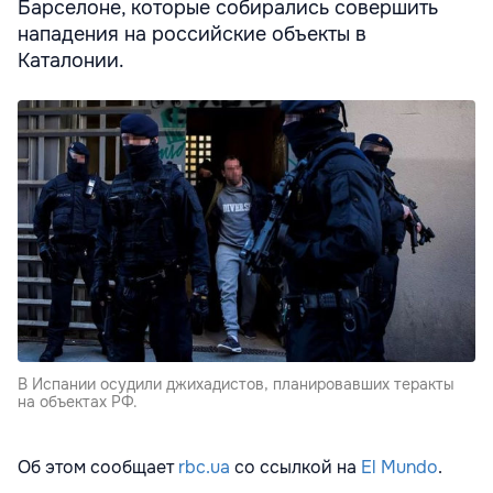
Барселоне, которые собирались совершить
нападения на российские объекты в
Каталонии.
В Испании осудили джихадистов, планировавших теракты
на объектах РФ.
Об этом сообщает
rbc.ua
со ссылкой на
El Mundo
.