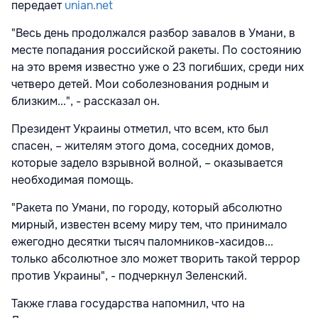
передает
unian.net
"Весь день продолжался разбор завалов в Умани, в
месте попадания российской ракеты. По состоянию
на это время известно уже о 23 погибших, среди них
четверо детей. Мои соболезнования родным и
близким...", - рассказал он.
Президент Украины отметил, что всем, кто был
спасен, – жителям этого дома, соседних домов,
которые задело взрывной волной, – оказывается
необходимая помощь.
"Ракета по Умани, по городу, который абсолютно
мирный, известен всему миру тем, что принимало
ежегодно десятки тысяч паломников-хасидов...
только абсолютное зло может творить такой террор
против Украины", - подчеркнул Зеленский.
Также глава государства напомнил, что на