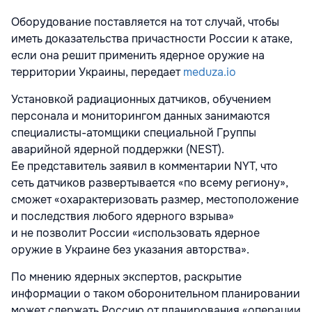
Оборудование поставляется на тот случай, чтобы
иметь доказательства причастности России к атаке,
если она решит применить ядерное оружие на
территории Украины, передает
meduza.io
Установкой радиационных датчиков, обучением
персонала и мониторингом данных занимаются
специалисты-атомщики специальной Группы
аварийной ядерной поддержки (NEST).
Ее представитель заявил в комментарии NYT, что
сеть датчиков развертывается «по всему региону»,
сможет «охарактеризовать размер, местоположение
и последствия любого ядерного взрыва»
и не позволит России «использовать ядерное
оружие в Украине без указания авторства».
По мнению ядерных экспертов, раскрытие
информации о таком оборонительном планировании
может сдержать Россию от планирования «операции