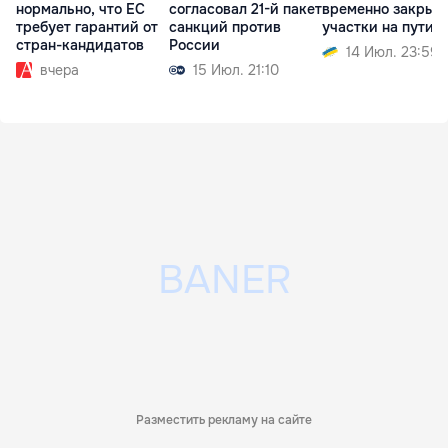
нормально, что ЕС
согласовал 21-й пакет
временно закрыл
требует гарантий от
санкций против
участки на пути в
стран-кандидатов
России
14 Июл. 23:59
вчера
15 Июл. 21:10
Разместить рекламу на сайте