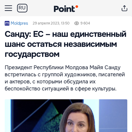
RU
Moldpres
29 апреля 2023, 13:50
9 604
Санду: ЕС – наш единственный
шанс остаться независимым
государством
Президент Республики Молдова Майя Санду
встретилась с группой художников, писателей
и актеров, с которыми обсудила их
беспокойство ситуацией в сфере культуры.