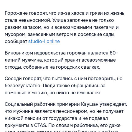
Горожане говорят, что из-за хаоса и грязи их жизнь
стала невыносимой. Улица заполнена не только
резким запахом, но и всевозможными пакетами и
мусором, занесенным ветром в соседские сады,
сообщает
studio-l.online
Виновником недовольства горожан является 60-
летний мужчина, который хранит всевозможные
отходы, собранные на городских свалках.
Соседи говорят, что пытались с ним поговорить, но
безрезультатно. Люди также обращались за
помощью в мэрию, но никто не вмешался.
Социальный работник примэрии Каушан утверждает,
что мужчина является пенсионером, но не получает
никакой пенсии от государства и не подавал
документы в CTAS. По словам работника, его даже