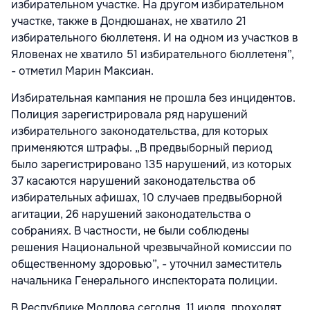
избирательном участке. На другом избирательном
участке, также в Дондюшанах, не хватило 21
избирательного бюллетеня. И на одном из участков в
Яловенах не хватило 51 избирательного бюллетеня”,
- отметил Марин Максиан.
Избирательная кампания не прошла без инцидентов.
Полиция зарегистрировала ряд нарушений
избирательного законодательства, для которых
применяются штрафы. „В предвыборный период
было зарегистрировано 135 нарушений, из которых
37 касаются нарушений законодательства об
избирательных афишах, 10 случаев предвыборной
агитации, 26 нарушений законодательства о
собраниях. В частности, не были соблюдены
решения Национальной чрезвычайной комиссии по
общественному здоровью”, - уточнил заместитель
начальника Генерального инспектората полиции.
В Республике Молдова сегодня, 11 июля, проходят