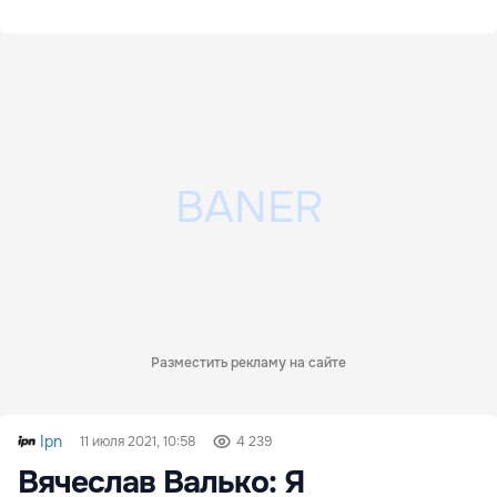
Разместить рекламу на сайте
Ipn
11 июля 2021, 10:58
4 239
Вячеслав Валько: Я