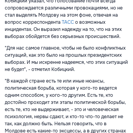
Кобицкий указал, что голосование почти всегда
сопровождается различными провокациями, но не
стал выделять Молдову на этом фоне, отвечая на
вопрос корреспондента
ТАСС
о возможных
инцидентах. Он выразил надежду на то, что на этих
выборах обойдется без серьезных происшествий.
"Для нас самое главное, чтобы не было конфликтных
ситуаций, как это было на прошлых президентских
выборах. И мы искренне надеемся, что этих ситуаций
не будет", - отметил Кобицкий.
"В каждой стране есть те или иные нюансы,
политическая борьба, которая у кого-то ведется
одним способом, у кого-то другим. Есть те, кто
достойно проходит эти этапы политической борьбы,
есть те, кто не выдерживает, - это и человеческая
психология, нервы сдают, и кто-то что-то делает не
так, как должно быть. Нельзя говорить, что в
Молдове есть какие-то эксцессы, а в других странах