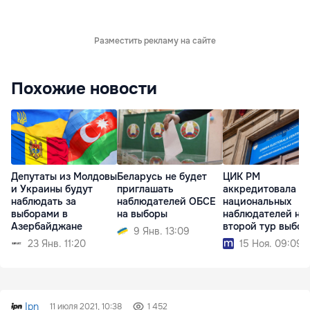
Разместить рекламу на сайте
Похожие новости
Депутаты из Молдовы
Беларусь не будет
ЦИК РМ
и Украины будут
приглашать
аккредитовала
наблюдать за
наблюдателей ОБСЕ
национальных
выборами в
на выборы
наблюдателей на
Азербайджане
второй тур выбор
9 Янв. 13:09
23 Янв. 11:20
15 Ноя. 09:09
Ipn
11 июля 2021, 10:38
1 452