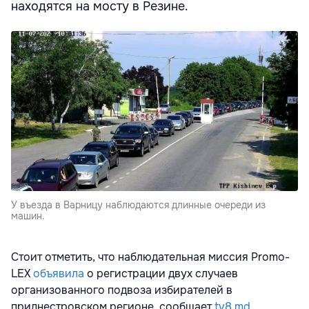
находятся на мосту в Резине.
У въезда в Варницу наблюдаются длинные очереди из
машин.
Стоит отметить, что наблюдательная миссия Promo-
LEX
объявила
о регистрации двух случаев
организованного подвоза избирателей в
приднестровском регионе, сообщает
tv8.md