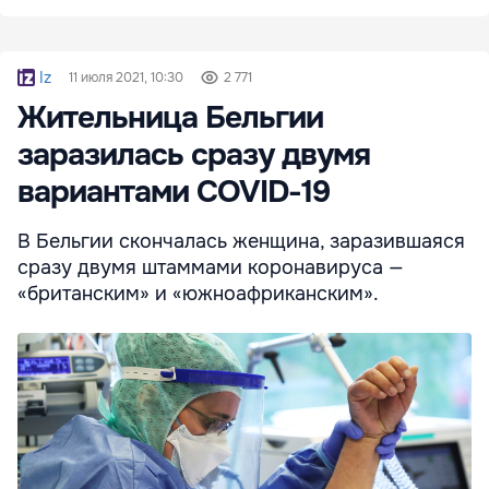
Iz
11 июля 2021, 10:30
2 771
Жительница Бельгии
заразилась сразу двумя
вариантами COVID-19
В Бельгии скончалась женщина, заразившаяся
сразу двумя штаммами коронавируса —
«британским» и «южноафриканским».