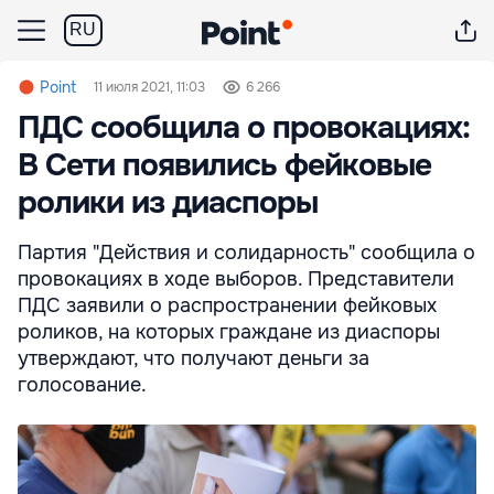
RU
Point
11 июля 2021, 11:03
6 266
ПДС сообщила о провокациях:
В Сети появились фейковые
ролики из диаспоры
Партия "Действия и солидарность" сообщила о
провокациях в ходе выборов. Представители
ПДС заявили о распространении фейковых
роликов, на которых граждане из диаспоры
утверждают, что получают деньги за
голосование.