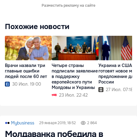
Разместить рекламу на сайте
Похожие новости
Врачи назвали три
Четыре страны
Украина и США
главные ошибки
подписали заявление
готовят новое ми
людей после 60 лет
в поддержку
предложение для
европейского пути
России
30 Июл. 19:00
Молдовы и Украины
27 Июл. 07:18
23 Июл. 22:42
Mybusiness
29 января 2019, 18:52
2 864
Молдаванка победила в