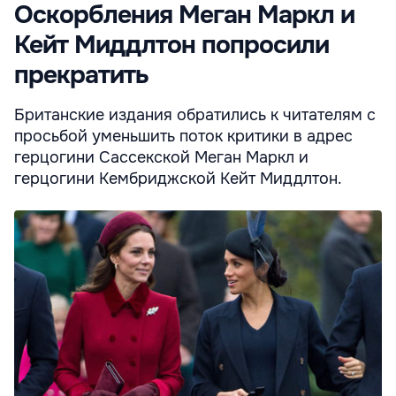
Оскорбления Меган Маркл и
Кейт Миддлтон попросили
прекратить
Британские издания обратились к читателям с
просьбой уменьшить поток критики в адрес
герцогини Сассекской Меган Маркл и
герцогини Кембриджской Кейт Миддлтон.