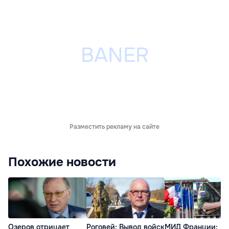
Разместить рекламу на сайте
Похожие новости
Озеров отрицает
Роговей: Вывод войск
МИД Франции: