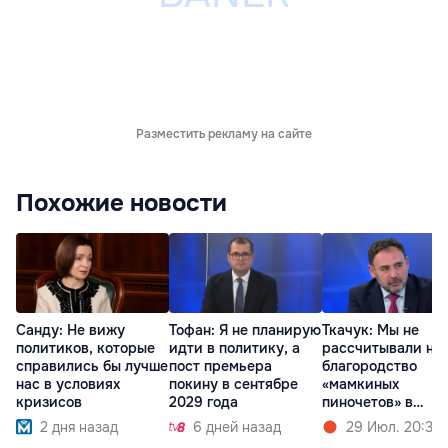
Разместить рекламу на сайте
Похожие новости
Санду: Не вижу
Тофан: Я не планирую
Ткачук: Мы не
политиков, которые
идти в политику, а
рассчитывали на
справились бы лучше
пост премьера
благородство
нас в условиях
покину в сентябре
«мамкиных
кризисов
2029 года
пиночетов» в
правительстве
2 дня назад
6 дней назад
29 Июл. 20:36