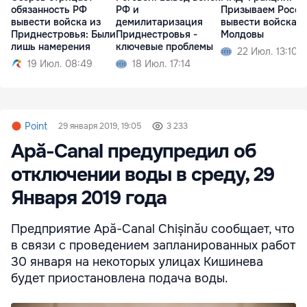
обязанность РФ
РФ и
Призываем Росс
вывести войска из
демилитаризация
вывести войска и
Приднестровья: Были
Приднестровья -
Молдовы
лишь намерения
ключевые проблемы
22 Июл. 13:10
19 Июл. 08:49
18 Июл. 17:14
Point
29 января 2019, 19:05
3 233
Apă-Canal предупредил об
отключении воды в среду, 29
Января 2019 года
Предприятие Apă-Canal Chișinău сообщает, что
в связи с проведением запланированных работ
30 января на некоторых улицах Кишинева
будет приостановлена подача воды.