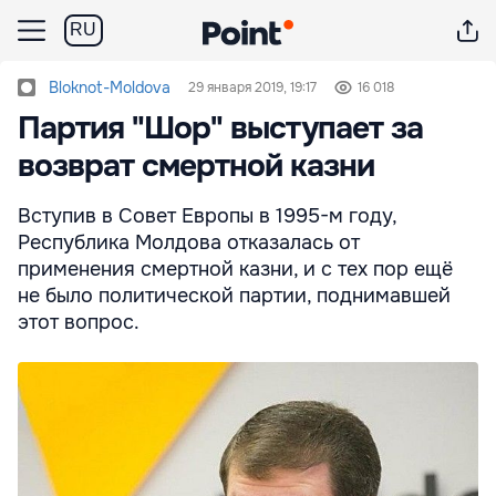
RU
Bloknot-Moldova
29 января 2019, 19:17
16 018
Партия "Шор" выступает за
возврат смертной казни
Вступив в Совет Европы в 1995-м году,
Республика Молдова отказалась от
применения смертной казни, и с тех пор ещё
не было политической партии, поднимавшей
этот вопрос.