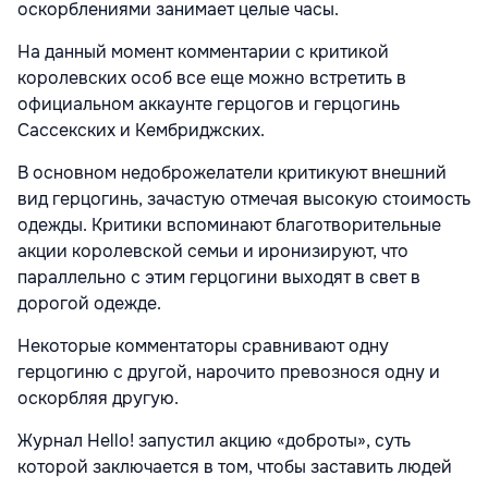
оскорблениями занимает целые часы.
На данный момент комментарии с критикой
королевских особ все еще можно встретить в
официальном аккаунте герцогов и герцогинь
Сассекских и Кембриджских.
В основном недоброжелатели критикуют внешний
вид герцогинь, зачастую отмечая высокую стоимость
одежды. Критики вспоминают благотворительные
акции королевской семьи и иронизируют, что
параллельно с этим герцогини выходят в свет в
дорогой одежде.
Некоторые комментаторы сравнивают одну
герцогиню с другой, нарочито превознося одну и
оскорбляя другую.
Журнал Hello! запустил акцию «доброты», суть
которой заключается в том, чтобы заставить людей