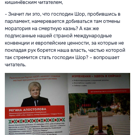
кишинёвским читателем,
- Значит ли это, что господин Шор, пробившись в
парламент, намеревается добиваться там отмены
моратория на смертную казнь? А как же
подписанные нашей страной международные
конвенции и европейские ценности, за которые не
покладая рук борется наша власть, частью которой
так стремится стать господин Шор? – вопрошает
читатель.