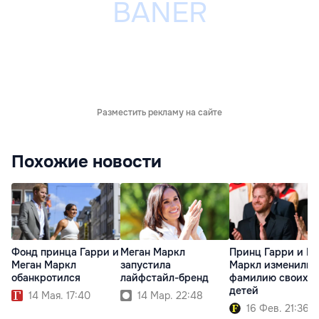
Разместить рекламу на сайте
Похожие новости
Фонд принца Гарри и
Меган Маркл
Принц Гарри и М
Меган Маркл
запустила
Маркл изменили
обанкротился
лайфстайл-бренд
фамилию своих
детей
14 Мая. 17:40
14 Мар. 22:48
16 Фев. 21:36