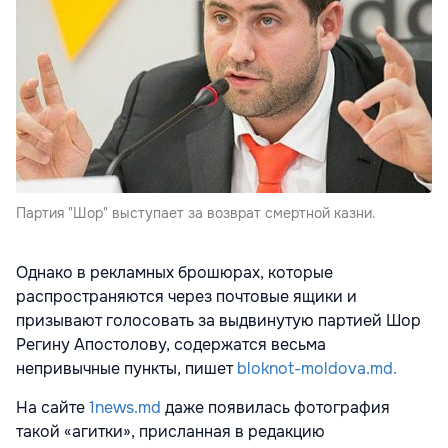
Партия "Шор" выступает за возврат смертной казни.
Однако в рекламных брошюрах, которые
распространяются через почтовые ящики и
призывают голосовать за выдвинутую партией Шор
Регину Апостолову, содержатся весьма
непривычные пункты, пишет
bloknot-moldova.md.
На сайте
1news.md
даже появилась фотография
такой «агитки», присланная в редакцию