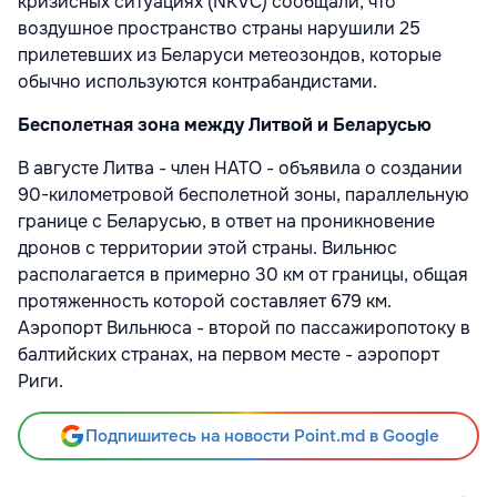
кризисных ситуациях (NKVC) сообщали, что
воздушное пространство страны нарушили 25
прилетевших из Беларуси метеозондов, которые
обычно используются контрабандистами.
Бесполетная зона между Литвой и Беларусью
В августе Литва - член НАТО - объявила о создании
90-километровой бесполетной зоны, параллельную
границе c Беларусью, в ответ на проникновение
дронов с территории этой страны. Вильнюс
располагается в примерно 30 км от границы, общая
протяженность которой составляет 679 км.
Аэропорт Вильнюса - второй по пассажиропотоку в
балтийских странах, на первом месте - аэропорт
Риги.
Подпишитесь на новости Point.md в Google