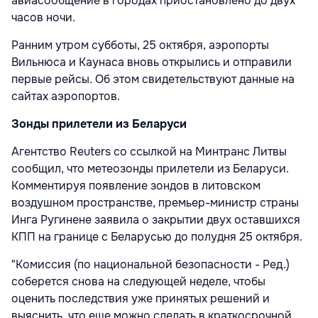
авиасообщение в городах приостановлено до двух
часов ночи.
Ранним утром субботы, 25 октября, аэропорты
Вильнюса и Каунаса вновь открылись и отправили
первые рейсы. Об этом свидетельствуют данные на
сайтах аэропортов.
Зонды прилетели из Беларуси
Агентство Reuters со ссылкой на Минтранс Литвы
сообщил, что метеозонды прилетели из Беларуси.
Комментируя появление зондов в литовском
воздушном пространстве, премьер-министр страны
Инга Ругинене заявила о закрытии двух оставшихся
КПП на границе с Беларусью до полудня 25 октября.
"Комиссия (по национальной безопасности - Ред.)
соберется снова на следующей неделе, чтобы
оценить последствия уже принятых решений и
выяснить, что еще можно сделать в краткосрочной