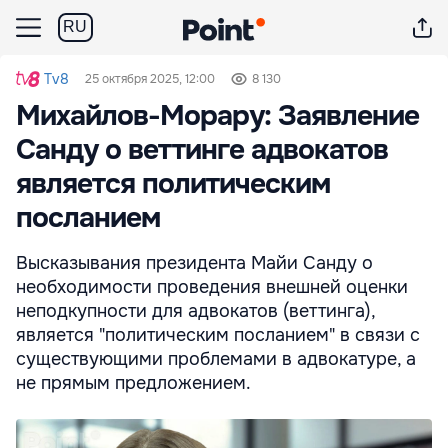
RU
Tv8
25 октября 2025, 12:00
8 130
Михайлов-Морару: Заявление
Санду о веттинге адвокатов
является политическим
посланием
Высказывания президента Майи Санду о
необходимости проведения внешней оценки
неподкупности для адвокатов (веттинга),
является "политическим посланием" в связи с
существующими проблемами в адвокатуре, а
не прямым предложением.