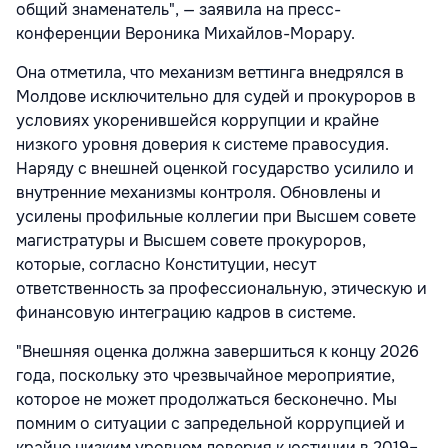
общий знаменатель", — заявила на пресс-
конференции Вероника Михайлов-Морару.
Она отметила, что механизм веттинга внедрялся в
Молдове исключительно для судей и прокуроров в
условиях укоренившейся коррупции и крайне
низкого уровня доверия к системе правосудия.
Наряду с внешней оценкой государство усилило и
внутренние механизмы контроля. Обновлены и
усилены профильные коллегии при Высшем совете
магистратуры и Высшем совете прокуроров,
которые, согласно Конституции, несут
ответственность за профессиональную, этическую и
финансовую интеграцию кадров в системе.
"Внешняя оценка должна завершиться к концу 2026
года, поскольку это чрезвычайное мероприятие,
которое не может продолжаться бесконечно. Мы
помним о ситуации с запредельной коррупцией и
крайне низким уровнем доверия к юстиции в 2019–