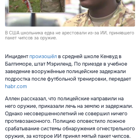
В США школьника едва не арестовали из-за ИИ, принявшего
пакет чипсов за оружие.
Инцидент
произошёл
в средней школе Кенвуд в
Балтиморе, штат Мэриленд. По приезде в учебное
заведение вооружённые полицейские задержали
подростка после футбольной тренировки, передает
habr.com
Аллен рассказал, что полицейские направили на
него оружие, приказали лечь на землю и задержали.
Однако несовершеннолетний не совершил ничего
противозаконного. Полицию оповестило ложное
срабатывание системы обнаружения огнестрельного
оружия, за которое ИИ принял мятый пакет чипсов.