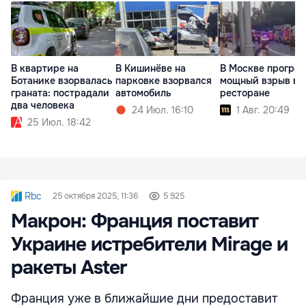
В квартире на
В Кишинёве на
В Москве прогре
Ботанике взорвалась
парковке взорвался
мощный взрыв в
граната: пострадали
автомобиль
ресторане
два человека
24 Июл. 16:10
1 Авг. 20:49
25 Июл. 18:42
Rbc
25 октября 2025, 11:36
5 925
Макрон: Франция поставит
Украине истребители Mirage и
ракеты Aster
Франция уже в ближайшие дни предоставит