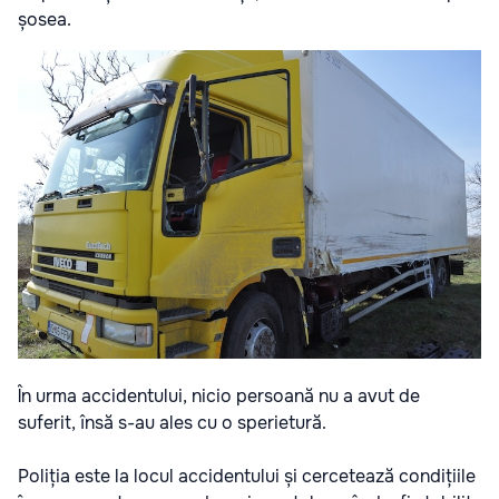
șosea.
În urma accidentului, nicio persoană nu a avut de
suferit, însă s-au ales cu o sperietură.
Poliția este la locul accidentului și cercetează condițiile