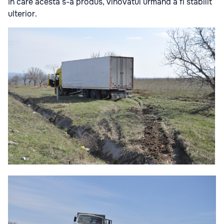
în care acesta s-a produs, vinovatul urmând a fi stabilit
ulterior.