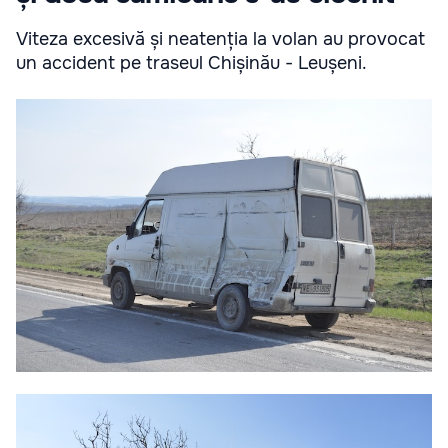
Viteza excesivă și neatenția la volan au provocat
un accident pe traseul Chișinău - Leușeni.