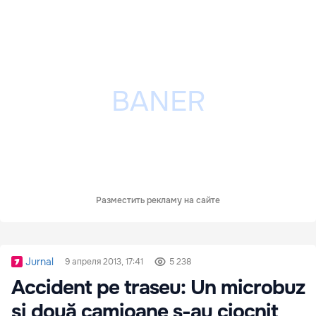
Разместить рекламу на сайте
Jurnal
9 апреля 2013, 17:41
5 238
Accident pe traseu: Un microbuz
și două camioane s-au ciocnit