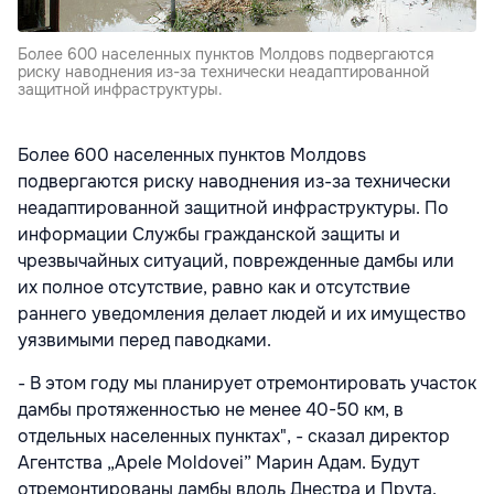
Более 600 населенных пунктов Молдовs подвергаются
риску наводнения из-за технически неадаптированной
защитной инфраструктуры.
Более 600 населенных пунктов Молдовs
подвергаются риску наводнения из-за технически
неадаптированной защитной инфраструктуры. По
информации Службы гражданской защиты и
чрезвычайных ситуаций, поврежденные дамбы или
их полное отсутствие, равно как и отсутствие
раннего уведомления делает людей и их имущество
уязвимыми перед паводками.
- В этом году мы планирует отремонтировать участок
дамбы протяженностью не менее 40-50 км, в
отдельных населенных пунктах", - сказал директор
Агентства „Apele Moldovei” Марин Адам. Будут
отремонтированы дамбы вдоль Днестра и Прута.