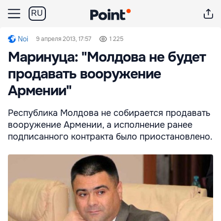
RU
Noi
9 апреля 2013, 17:57
1 225
Маринуца: "Молдова не будет
продавать вооружение
Армении"
Республика Молдова не собирается продавать
вооружение Армении, а исполнение ранее
подписанного контракта было приостановлено.