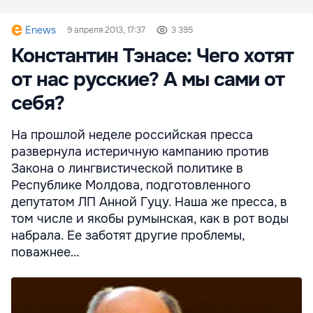
Enews
9 апреля 2013, 17:37
3 395
Константин Тэнасе: Чего хотят
от нас русские? А мы сами от
себя?
На прошлой неделе российская пресса
развернула истеричную кампанию против
Закона о лингвистической политике в
Республике Молдова, подготовленного
депутатом ЛП Анной Гуцу. Наша же пресса, в
том числе и якобы румынская, как в рот воды
набрала. Ее заботят другие проблемы,
поважнее…