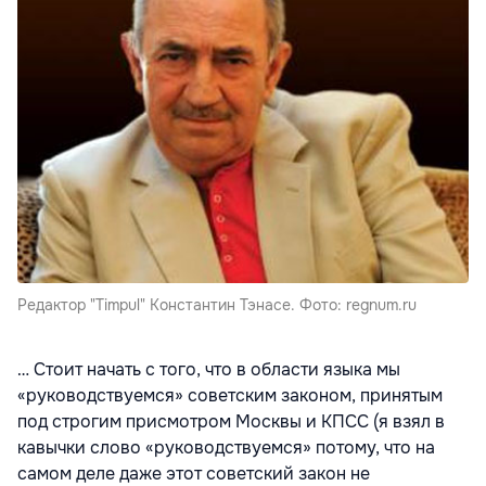
Редактор "Timpul" Константин Тэнасе. Фото: regnum.ru
… Стоит начать с того, что в области языка мы
«руководствуемся» советским законом, принятым
под строгим присмотром Москвы и КПСС (я взял в
кавычки слово «руководствуемся» потому, что на
самом деле даже этот советский закон не