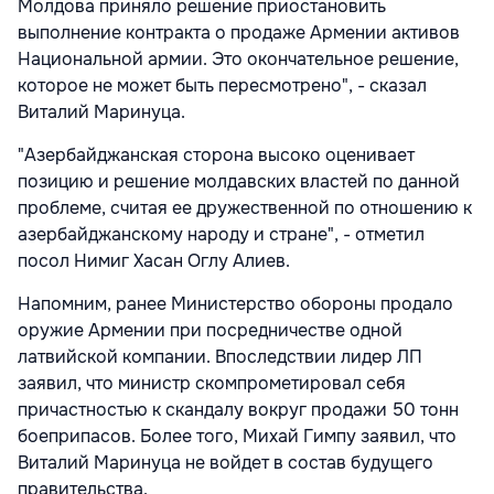
Молдова приняло решение приостановить
выполнение контракта о продаже Армении активов
Национальной армии. Это окончательное решение,
которое не может быть пересмотрено", - сказал
Виталий Маринуца.
"Азербайджанская сторона высоко оценивает
позицию и решение молдавских властей по данной
проблеме, считая ее дружественной по отношению к
азербайджанскому народу и стране", - отметил
посол Нимиг Хасан Оглу Алиев.
Напомним, ранее Министерство обороны продало
оружие Армении при посредничестве одной
латвийской компании. Впоследствии лидер ЛП
заявил, что министр скомпрометировал себя
причастностью к скандалу вокруг продажи 50 тонн
боеприпасов. Более того, Михай Гимпу заявил, что
Виталий Маринуца не войдет в состав будущего
правительства.