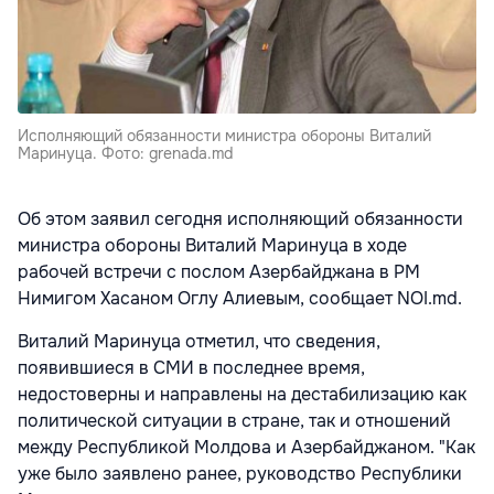
Исполняющий обязанности министра обороны Виталий
Маринуца. Фото: grenada.md
Об этом заявил сегодня исполняющий обязанности
министра обороны Виталий Маринуца в ходе
рабочей встречи с послом Азербайджана в РМ
Нимигом Хасаном Оглу Алиевым, сообщает NOI.md.
Виталий Маринуца отметил, что сведения,
появившиеся в СМИ в последнее время,
недостоверны и направлены на дестабилизацию как
политической ситуации в стране, так и отношений
между Республикой Молдова и Азербайджаном. "Как
уже было заявлено ранее, руководство Республики