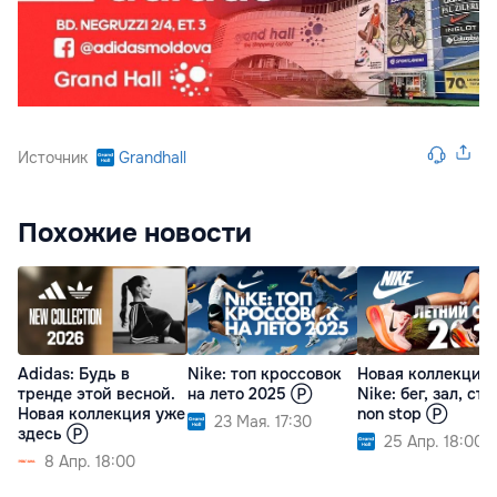
Источник
Grandhall
Похожие новости
Adidas: Будь в
Nike: топ кроссовок
Новая коллекция
тренде этой весной.
на лето 2025 Ⓟ
Nike: бег, зал, сти
Новая коллекция уже
non stop Ⓟ
23 Мая. 17:30
здесь Ⓟ
25 Апр. 18:00
8 Апр. 18:00