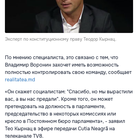
Эксперт по конституционному праву Теодор Кырнац.
По мнению специалиста, это связано с тем, что
Владимир Воронин захочет иметь возможность
полностью контролировать свою команду, сообщает
realitatea.md
«Он скажет социалистам: "Спасибо, но мы вырастили
вас, а вы нас предали". Кроме того, он может
претендовать на должность в парламенте,
председательство в некоторых комиссиях или
кресло в Постоянном бюро парламента», - заявил
Тео Кырнац в эфире передачи Cutia Neagră на
телеканале TV8.