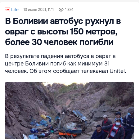
Life
13 июля 2021, 11:11
1 874
В Боливии автобус рухнул в
овраг с высоты 150 метров,
более 30 человек погибли
В результате падения автобуса в овраг в
центре Боливии погиб как минимум 31
человек. Об этом сообщает телеканал Unitel.