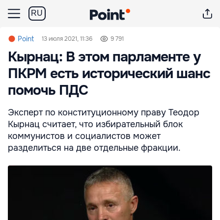
RU
Point
13 июля 2021, 11:36
9 791
Кырнац: В этом парламенте у
ПКРМ есть исторический шанс
помочь ПДС
Эксперт по конституционному праву Теодор
Кырнац считает, что избирательный блок
коммунистов и социалистов может
разделиться на две отдельные фракции.