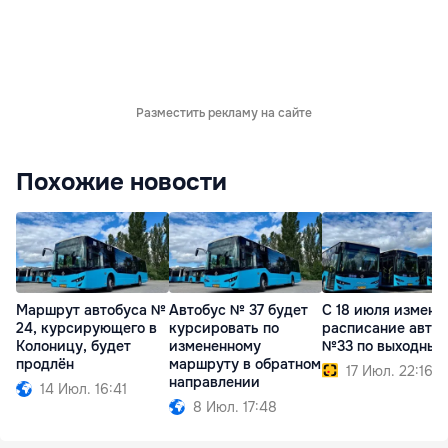
Разместить рекламу на сайте
Похожие новости
Маршрут автобуса №
Автобус № 37 будет
С 18 июля измени
24, курсирующего в
курсировать по
расписание авто
Колоницу, будет
измененному
№33 по выходным
продлён
маршруту в обратном
17 Июл. 22:16
направлении
14 Июл. 16:41
8 Июл. 17:48