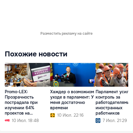
Разместить рекламу на сайте
Похожие новости
Promo-LEX:
Хаждер о возможном
Парламент усили
Прозрачность
уходе в парламент: У
контроль за
пострадала при
меня достаточно
работодателями
изучении 64%
времени
иностранных
проектов на
работников
10 Июл. 22:16
заседании
10 Июл. 18:48
7 Июл. 21:29
парламента