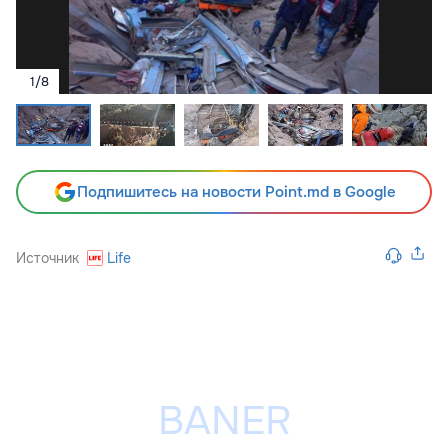
1
/
8
Подпишитесь на новости Point.md в Google
Источник
Life