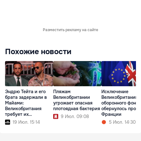
Разместить рекламу на сайте
Похожие новости
Эндрю Тейта и его
Пляжам
Исключение
брата задержали в
Великобритании
Великобритании 
Майами:
угрожает опасная
оборонного фонд
Великобритания
плотоядная бактерия
обернулось прот
требует их
Франции
9 Июл. 09:08
экстрадиции
19 Июл. 15:14
5 Июл. 14:30