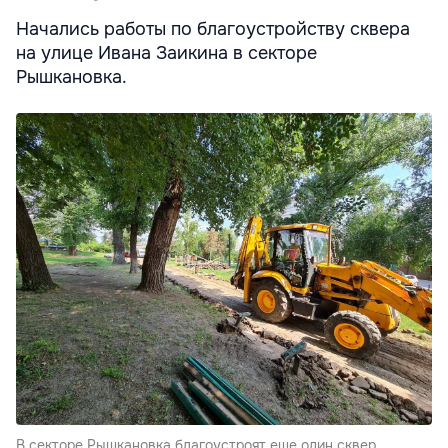
Начались работы по благоустройству сквера
на улице Ивана Заикина в секторе
Рышкановка.
В секторе Рышкановка благоустроят еще один сквер.