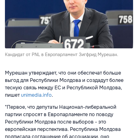
Кандидат от PNL в Европарламент Зигфрид Мурешан.
Мурешан утверждает, что они обеспечат больше
выгод для Республики Молдова и создадут более
тесную связь между ЕС и Республикой Молдова,
пишет
unimedia.info
.
"Первое, что депутаты Национал-либеральной
партии спросят в Европарламенте по поводу
Республики Молдова после выборов - это
европейская перспектива. Республика Молдова
подписала соглашение об ассоциации, оно