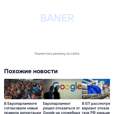
Разместить рекламу на сайте
Похожие новости
В Европарламенте
Европарламент
В ЕП рассмотрят
согласовали новые
решил отказаться от
вариант отказа от
правила депортации
Google на служебных
газа РФ раньше