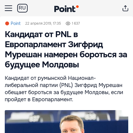
RU
Point
22 апреля 2019, 17:35
1 637
Кандидат от PNL в
Европарламент Зигфрид
Мурешан намерен бороться за
будущее Молдовы
Кандидат от румынской Национал-
либеральной партии (PNL) Зигфрид Мурешан
обещает бороться за будущее Молдовы, если
пройдет в Европарламент.