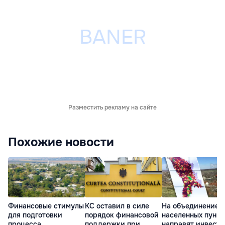
Разместить рекламу на сайте
Похожие новости
Финансовые стимулы
КС оставил в силе
На объединение
для подготовки
порядок финансовой
населенных пункт
процесса
поддержки при
направят инвест