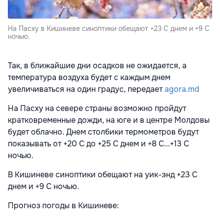
На Пасху в Кишиневе синоптики обещают +23 С днем и +9 С
ночью.
Так, в ближайшие дни осадков не ожидается, а
температура воздуха будет с каждым днем
увеличиваться на один градус, передает
agora.md
На Пасху на севере страны возможно пройдут
кратковременные дожди, на юге и в центре Молдовы
будет облачно. Днем столбики термометров будут
показывать от +20 С до +25 С днем и +8 С...+13 С
ночью.
В Кишиневе синоптики обещают на уик-энд +23 С
днем и +9 С ночью.
Прогноз погоды в Кишиневе: