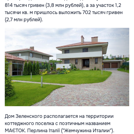
814 тысяч гривен (3,8 млн рублей), а за участок 1,2
тысячи кв. м пришлось выложить 702 тысяч гривен
(2,7 млн рублей).
Дом Зеленского располагается на территории
коттеджного поселка с поэтичным названием
МАЄТОК. Перлина Італії ("Жемчужина Италии").