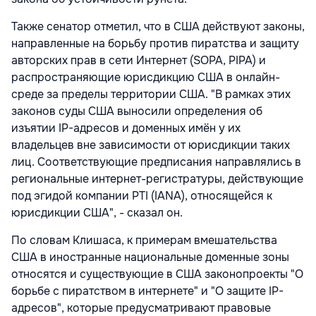
Также сенатор отметил, что в США действуют законы,
направленные на борьбу против пиратства и защиту
авторских прав в сети Интернет (SOPA, PIPA) и
распространяющие юрисдикцию США в онлайн-
среде за пределы территории США. "В рамках этих
законов суды США выносили определения об
изъятии IP-адресов и доменных имён у их
владельцев вне зависимости от юрисдикции таких
лиц. Соответствующие предписания направлялись в
региональные интернет-регистратуры, действующие
под эгидой компании PTI (IANA), относящейся к
юрисдикции США", - сказал он.
По словам Клишаса, к примерам вмешательства
США в иностранные национальные доменные зоны
относятся и существующие в США законопроекты "О
борьбе с пиратством в интернете" и "О защите IP-
адресов", которые предусматривают правовые