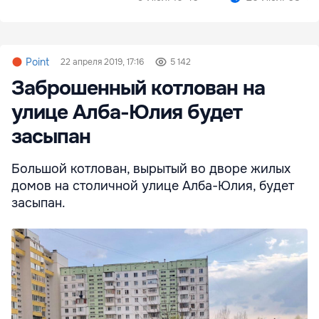
Point
22 апреля 2019, 17:16
5 142
Заброшенный котлован на
улице Алба-Юлия будет
засыпан
Большой котлован, вырытый во дворе жилых
домов на столичной улице Алба-Юлия, будет
засыпан.