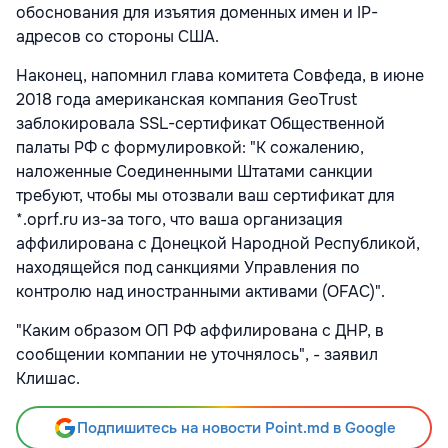
обоснования для изъятия доменных имен и IP-
адресов со стороны США.
Наконец, напомнил глава комитета Совфеда, в июне
2018 года американская компания GeoTrust
заблокировала SSL-сертификат Общественной
палаты РФ с формулировкой: "К сожалению,
наложенные Соединенными Штатами санкции
требуют, чтобы мы отозвали ваш сертификат для
*.oprf.ru из-за того, что ваша организация
аффилирована с Донецкой Народной Республикой,
находящейся под санкциями Управления по
контролю над иностранными активами (OFAC)".
"Каким образом ОП РФ аффилирована с ДНР, в
сообщении компании не уточнялось", - заявил
Клишас.
Подпишитесь на новости Point.md в Google