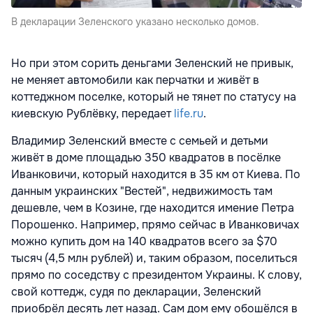
В декларации Зеленского указано несколько домов.
Но при этом сорить деньгами Зеленский не привык,
не меняет автомобили как перчатки и живёт в
коттеджном поселке, который не тянет по статусу на
киевскую Рублёвку, передает
life.ru
.
Владимир Зеленский вместе с семьей и детьми
живёт в доме площадью 350 квадратов в посёлке
Иванковичи, который находится в 35 км от Киева. По
данным украинских "Вестей", недвижимость там
дешевле, чем в Козине, где находится имение Петра
Порошенко. Например, прямо сейчас в Иванковичах
можно купить дом на 140 квадратов всего за $70
тысяч (4,5 млн рублей) и, таким образом, поселиться
прямо по соседству с президентом Украины. К слову,
свой коттедж, судя по декларации, Зеленский
приобрёл десять лет назад. Сам дом ему обошёлся в