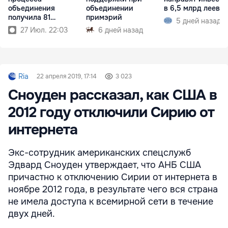
объединения
объединении
в 6,5 млрд леев
получила 81
примэрий
5 дней назад
примэрия
27 Июл. 22:03
6 дней назад
Ria
22 апреля 2019, 17:14
3 023
Сноуден рассказал, как США в
2012 году отключили Сирию от
интернета
Экс-сотрудник американских спецслужб
Эдвард Сноуден утверждает, что АНБ США
причастно к отключению Сирии от интернета в
ноябре 2012 года, в результате чего вся страна
не имела доступа к всемирной сети в течение
двух дней.