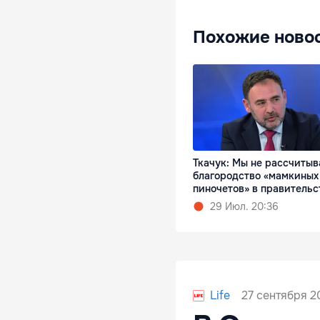
Похожие ново
Ткачук: Мы не рассчитыв
благородство «мамкиных
пиночетов» в правительс
29 Июл. 20:36
27 сентября 2
Life