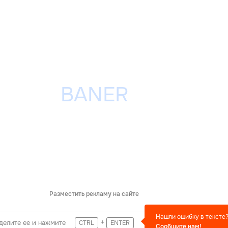
Разместить рекламу на сайте
Нашли ошибку в тексте
+
делите ее и нажмите
CTRL
ENTER
Сообщите нам!