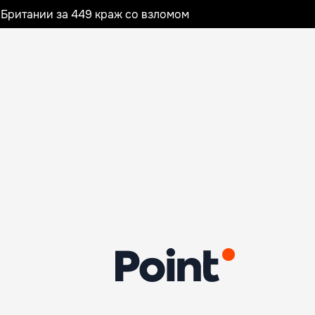
Британии за 449 краж со взломом