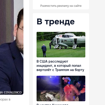
Разместить рекламу на сайте
В тренде
В США расследуют
инцидент, в который попал
вертолёт с Трампом на борту
борах в