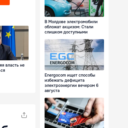
В Молдове электромобили
обложат акцизом: Стали
слишком доступными
яя власть не
ься
Energocom ищет способы
избежать дефицита
электроэнергии вечером 6
августа