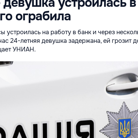
 девушка устроилась в
его ограбила
 устроилась на работу в банк и через нескол
час 24-летняя девушка задержана, ей грозит 
щает УНИАН.