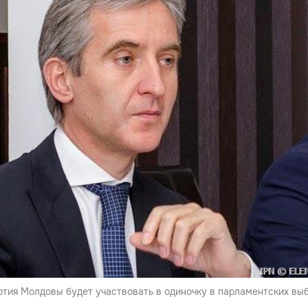
ртия Молдовы будет участвовать в одиночку в парламентских вы