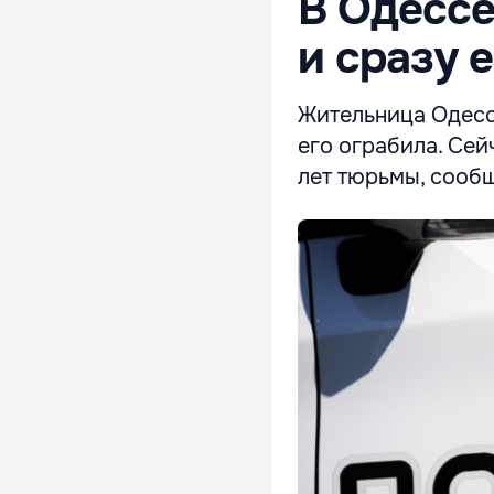
В Одессе
и сразу 
Жительница Одессы
его ограбила. Сей
лет тюрьмы, сооб