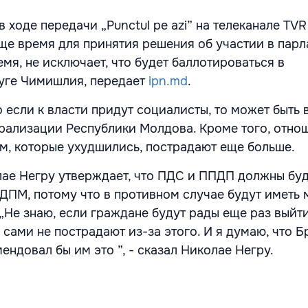
 ходе передачи „Punctul pe azi” на телеканале TVR
еще время для принятия решения об участии в пар
емя, не исключает, что будет баллотироваться в
уге Чимишлия, передает
ipn.md
.
о если к власти придут социалисты, то может быть 
рализации Республики Молдова. Кроме того, отно
, которые ухудшились, пострадают еще больше.
ае Негру утверждает, что ПДС и ППДП должны буду
 ДПМ, потому что в противном случае будут иметь 
„Не знаю, если граждане будут рады еще раз выйти
 сами не пострадают из-за этого. И я думаю, что 
ндовал бы им это ”, - сказал Николае Негру.