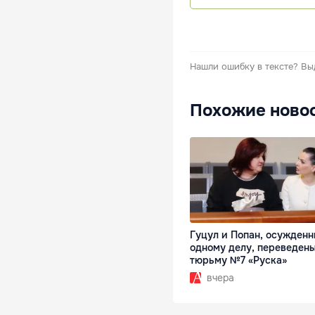
Нашли ошибку в тексте?
Вы
Похожие ново
Гуцул и Попан, осужденн
одному делу, переведены
тюрьму №7 «Руска»
вчера