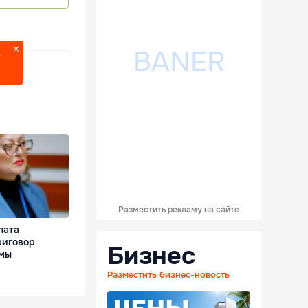
?
Разместить рекламу на сайте
лата
риговор
Бизнес
ьмы
Разместить бизнес-новость