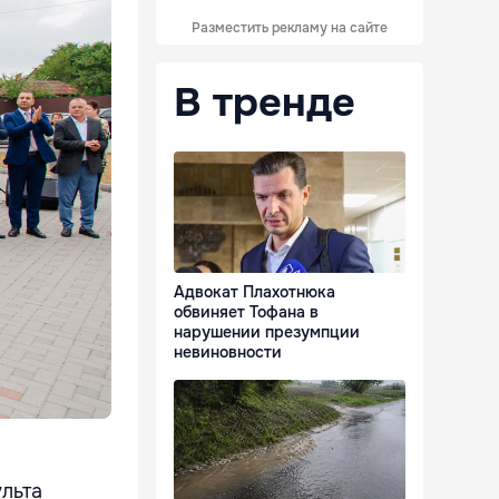
Разместить рекламу на сайте
В тренде
Адвокат Плахотнюка
обвиняет Тофана в
нарушении презумпции
невиновности
льта