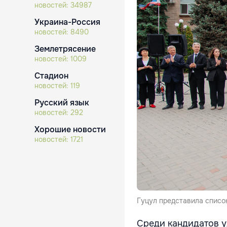
новостей:
34987
Украина-Россия
новостей:
8490
Землетрясение
новостей:
1009
Стадион
новостей:
119
Русский язык
новостей:
292
Хорошие новости
новостей:
1721
Гуцул представила списо
Среди кандидатов у