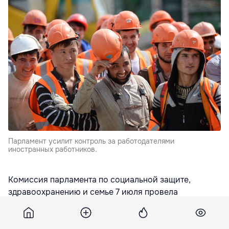
Парламент усилит контроль за работодателями
иностранных работников.
Комиссия парламента по социальной защите,
здравоохранению и семье 7 июля провела
публичные слушания по вопросу соблюдения прав и
условий проживания иностранных работников.
Поводом стала проверка, в ходе которой были