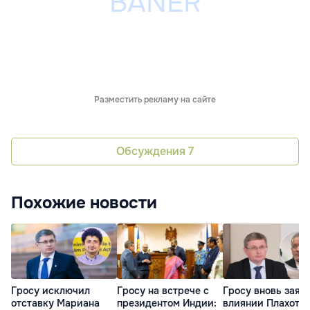
Разместить рекламу на сайте
Обсуждения
7
Похожие новости
Гросу исключил
Гросу на встрече с
Гросу вновь заяв
отставку Мариана
президентом Индии:
влиянии Плахотн