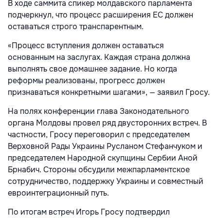
В ходе саммита спикер молдавского парламента
подчеркнул, что процесс расширения ЕС должен
оставаться строго транспарентным.
«Процесс вступления должен оставаться
основанным на заслугах. Каждая страна должна
выполнять свое домашнее задание. Но когда
реформы реализованы, прогресс должен
признаваться конкретными шагами», — заявил Гросу.
На полях конференции глава Законодательного
органа Молдовы провел ряд двусторонних встреч. В
частности, Гросу переговорил с председателем
Верховной Рады Украины Русланом Стефанчуком и
председателем Народной скупщины Сербии Аной
Брнабич. Стороны обсудили межпарламентское
сотрудничество, поддержку Украины и совместный
евроинтеграционный путь.
По итогам встреч Игорь Гросу подтвердил