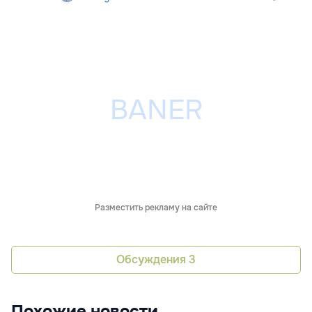
Разместить рекламу на сайте
Обсуждения
3
Похожие новости