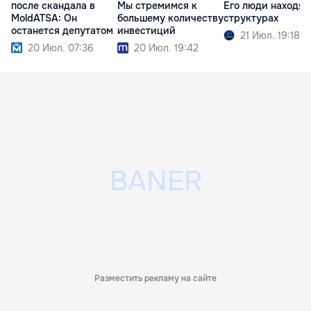
после скандала в
Мы стремимся к
Его люди находят
MoldATSA: Он
большему количеству
структурах
останется депутатом
инвестиций
21 Июл. 19:18
20 Июл. 07:36
20 Июл. 19:42
Разместить рекламу на сайте