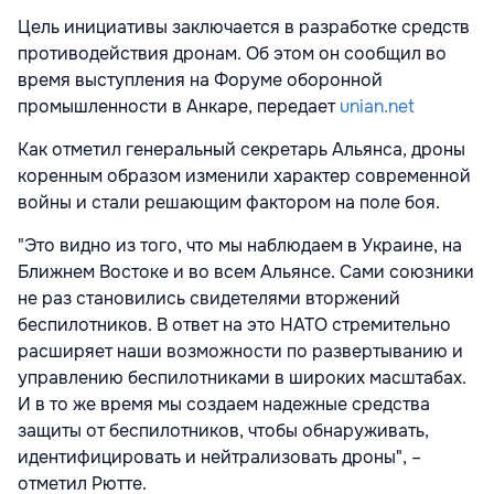
Цель инициативы заключается в разработке средств
противодействия дронам. Об этом он сообщил во
время
выступления
на Форуме оборонной
промышленности в Анкаре, передает
unian.net
Как отметил генеральный секретарь Альянса, дроны
коренным образом изменили характер современной
войны и стали решающим фактором на поле боя.
"Это видно из того, что мы наблюдаем в Украине, на
Ближнем Востоке и во всем Альянсе. Сами союзники
не раз становились свидетелями вторжений
беспилотников. В ответ на это НАТО стремительно
расширяет наши возможности по развертыванию и
управлению беспилотниками в широких масштабах.
И в то же время мы создаем надежные средства
защиты от беспилотников, чтобы обнаруживать,
идентифицировать и нейтрализовать дроны", –
отметил Рютте.