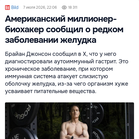
Bild
7 июля 2026, 22:06
18 311
Американский миллионер-
биохакер сообщил о редком
заболевании желудка
Брайан Джонсон сообщил в X, что у него
диагностировали аутоиммунный гастрит. Это
хроническое заболевание, при котором
иммунная система атакует слизистую
оболочку желудка, из-за чего организм хуже
усваивает питательные вещества.