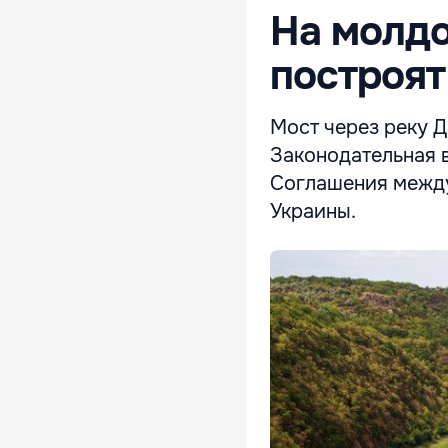
На молдо
построят
Мост через реку Д
Законодательная 
Соглашения между
Украины.