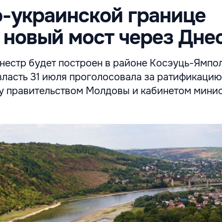
-украинской границе
 новый мост через Дне
нестр будет построен в районе Косэуць-Ямпол
власть 31 июля проголосовала за ратификацию
 правительством Молдовы и кабинетом мини