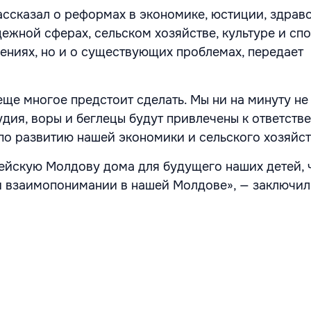
ассказал о реформах в экономике, юстиции, здрав
ежной сферах, сельском хозяйстве, культуре и спо
ениях, но и о существующих проблемах, передает
еще многое предстоит сделать. Мы ни на минуту не
дия, воры и беглецы будут привлечены к ответстве
о развитию нашей экономики и сельского хозяйс
йскую Молдову дома для будущего наших детей, 
и взаимопонимании в нашей Молдове», — заключил