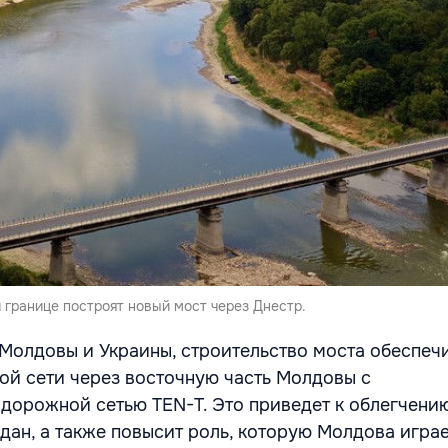
 границе построят новый мост через Днестр.
Молдовы и Украины, строительство моста обеспеч
й сети через восточную часть Молдовы с
дорожной сетью TEN-T. Это приведет к облегчени
дан, а также повысит роль, которую Молдова играе