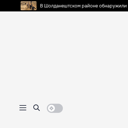
В Шолданештском районе обнаружили 