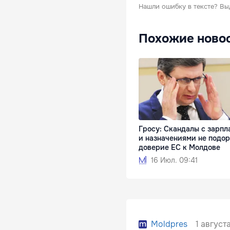
Нашли ошибку в тексте?
Вы
Похожие ново
Гросу: Скандалы с зарпл
и назначениями не подо
доверие ЕС к Молдове
16 Июл. 09:41
1 август
Moldpres