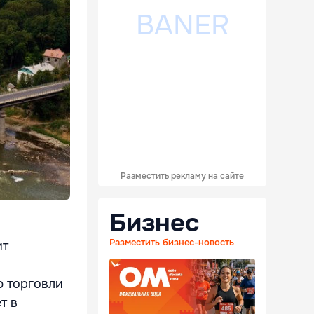
Разместить рекламу на сайте
Бизнес
Разместить бизнес-новость
ит
ю торговли
т в