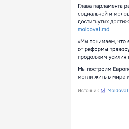
Глава парламента р
социальной и молод
достигнутых достиж
moldova1.md
«Мы понимаем, что 
от реформы правосу
продолжим усилия п
Мы построим Европе
могли жить в мире 
Источник
Moldova1