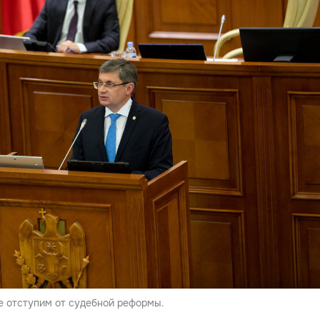
не отступим от судебной реформы.