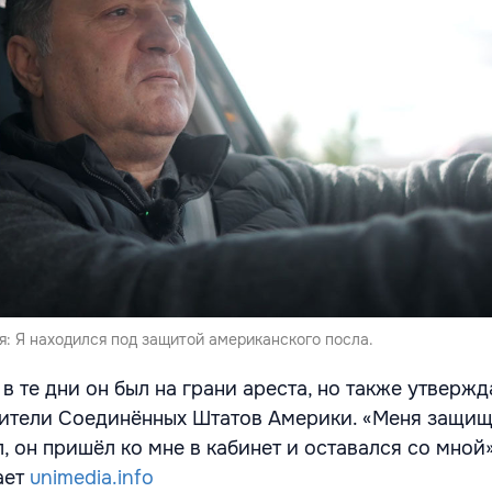
я: Я находился под защитой американского посла.
 в те дни он был на грани ареста, но также утвержда
ители Соединённых Штатов Америки. «Меня защи
 он пришёл ко мне в кабинет и оставался со мной»
ает
unimedia.info