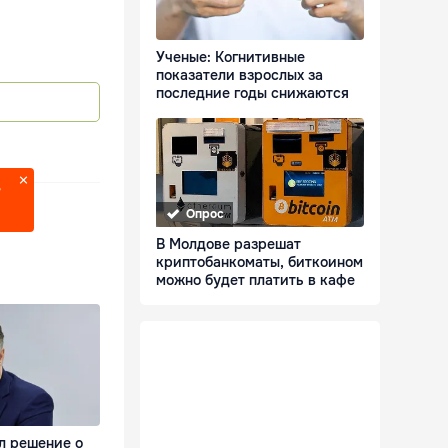
Ученые: Когнитивные
показатели взрослых за
последние годы снижаются
?
Опрос
В Молдове разрешат
криптобанкоматы, биткоином
можно будет платить в кафе
л решение о