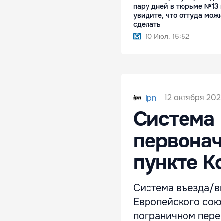
пару дней в тюрьме №13 
увидите, что оттуда мож
сделать
10 Июл. 15:52
12 октября 202
Ipn
Система 
первонач
пункте К
Система въезда/вы
Европейского союз
пограничном пере