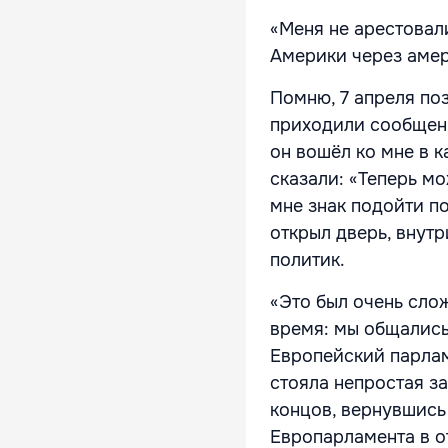
«Меня не арестовал
Америки через амер
Помню, 7 апреля по
приходили сообщен
он вошёл ко мне в к
сказали: «Теперь мо
мне знак подойти п
открыл дверь, внут
политик.
«Это был очень сло
время: мы общались
Европейский парлам
стояла непростая з
концов, вернувшись
Европарламента в о