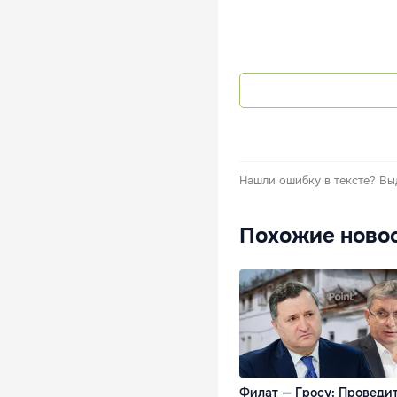
Нашли ошибку в тексте?
Вы
Похожие ново
Филат — Гросу: Проведи