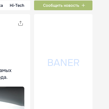
ка
Hi-Tech
Сообщить новость
самых
ода.