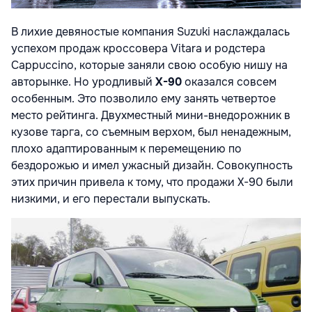
В лихие девяностые компания Suzuki наслаждалась
успехом продаж кроссовера Vitara и родстера
Cappuccino, которые заняли свою особую нишу на
авторынке. Но уродливый
X-90
оказался совсем
особенным. Это позволило ему занять четвертое
место рейтинга. Двухместный мини-внедорожник в
кузове тарга, со съемным верхом, был ненадежным,
плохо адаптированным к перемещению по
бездорожью и имел ужасный дизайн. Совокупность
этих причин привела к тому, что продажи X-90 были
низкими, и его перестали выпускать.