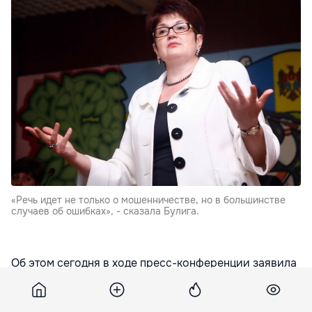
«Речь идет не только о мошенничестве, но в большинстве
случаев об ошибках», - сказала Булига.
Об этом сегодня в ходе пресс-конференции заявила
министр труда, социальной защиты и семьи
Валентина Булига.