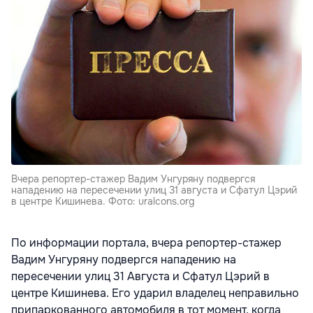
Вчера репортер-стажер Вадим Унгуряну подвергся
нападению на пересечении улиц 31 августа и Сфатул Цэрий
в центре Кишинева. Фото: uralcons.org
По информации портала, вчера репортер-стажер
Вадим Унгуряну подвергся нападению на
пересечении улиц 31 Августа и Сфатул Цэрий в
центре Кишинева. Его ударил владелец неправильно
припаркованного автомобиля в тот момент, когда