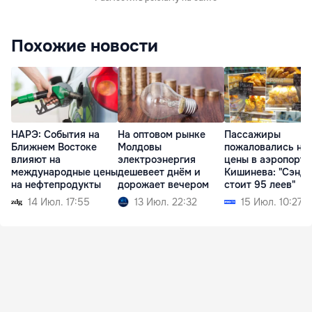
Похожие новости
НАРЭ: События на
На оптовом рынке
Пассажиры
Ближнем Востоке
Молдовы
пожаловались на
влияют на
электроэнергия
цены в аэропорту
международные цены
дешевеет днём и
Кишинева: "Сэнд
на нефтепродукты
дорожает вечером
стоит 95 леев"
14 Июл. 17:55
13 Июл. 22:32
15 Июл. 10:27