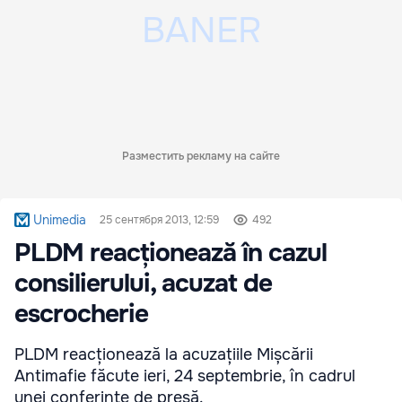
Разместить рекламу на сайте
Unimedia
25 сентября 2013, 12:59
492
PLDM reacționează în cazul
consilierului, acuzat de
escrocherie
PLDM reacționează la acuzațiile Mișcării
Antimafie făcute ieri, 24 septembrie, în cadrul
unei conferințe de presă.