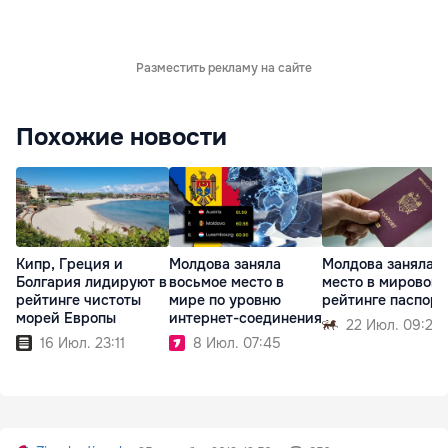
Разместить рекламу на сайте
Похожие новости
Кипр, Греция и
Молдова заняла
Молдова заняла 4
Болгария лидируют в
восьмое место в
место в мировом
рейтинге чистоты
мире по уровню
рейтинге паспорт
морей Европы
интернет-соединения
22 Июл. 09:29
16 Июл. 23:11
8 Июл. 07:45