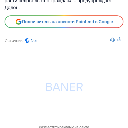
расти недовольство граждан», – предупреждает
Додон.
Подпишитесь на новости Point.md в Google
Источник
Noi
Разместить рекламу на сайте