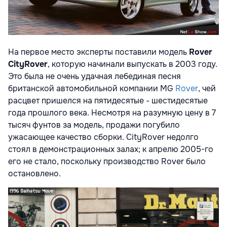
На первое место эксперты поставили модель
Rover
CityRover
, которую начинали выпускать в 2003 году.
Это была не очень удачная лебединая песня
британской автомобильной компании MG
Rover
, чей
расцвет пришелся на пятидесятые - шестидесятые
года прошлого века. Несмотря на разумную цену в 7
тысяч фунтов за модель, продажи погубило
ужасающее качество сборки. CityRover недолго
стоял в демонстрационных залах; к апрелю 2005-го
его не стало, поскольку производство Rover было
остановлено.