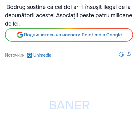
Bodrug susține că cei doi ar fi însușit ilegal de la
depunătorii acestei Asociații peste patru milioane
de lei.
Подпишитесь на новости Point.md в Google
Источник
Unimedia