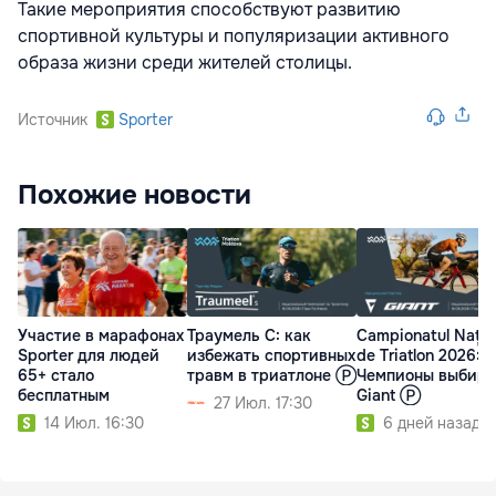
Такие мероприятия способствуют развитию
спортивной культуры и популяризации активного
образа жизни среди жителей столицы.
Источник
Sporter
Похожие новости
Участие в марафонах
Траумель С: как
Campionatul Națio
Sporter для людей
избежать спортивных
de Triatlon 2026:
65+ стало
травм в триатлоне Ⓟ
Чемпионы выбир
бесплатным
Giant Ⓟ
27 Июл. 17:30
14 Июл. 16:30
6 дней назад