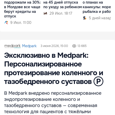
подорожали на 30%:
на 45 дней отпуска
о планах на
в Молдове все чаще
по уходу за ребенком
каникулы: море,
берут кредиты на
рыбалка и работа
29 Июл. 18:17
отпуск
5 дней назад
9 Июл. 11:00
Medpark
3 июня 2026, 15:00
13 665
Эксклюзивно в Medpark:
Персонализированное
протезирование коленного и
тазобедренного суставов Ⓟ
В Medpark внедрено персонализированное
эндопротезирование коленного и
тазобедренного суставов — современная
технология для пациентов с тяжёлыми