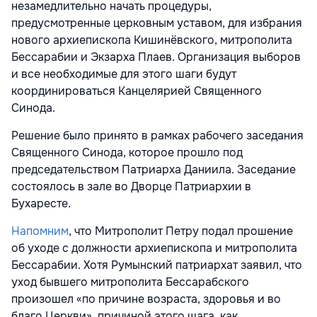
незамедлительно начать процедуры,
предусмотренные церковным уставом, для избрания
нового архиепископа Кишинёвского, митрополита
Бессарабии и Экзарха Плаев. Организация выборов
и все необходимые для этого шаги будут
координироваться Канцелярией Священного
Синода.
Решение было принято в рамках рабочего заседания
Священного Синода, которое прошло под
председательством Патриарха Даниила. Заседание
состоялось в зале во Дворце Патриархии в
Бухаресте.
Напомним
, что Митрополит Петру подал прошение
об уходе с должности архиепископа и митрополита
Бессарабии. Хотя Румынский патриархат заявил, что
уход бывшего митрополита Бессарабского
произошел «по причине возраста, здоровья и во
благо Церкви», причиной этого шага, как