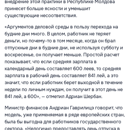
внедрение этой практики в Республике Молдова
принесет больше ясности и уменьшит
существующие несоответствия.
«Аргументов деловой среды в пользу перехода на
будние дни много. В целом, работник не теряет
деньги, но почему-то в том месяце, когда он брал
отпускные дни в будние дни, не используя субботу и
воскресенье, он получает меньше. Простой расчет
показывает, что если средняя зарплата в
календарный день составляет 600 леев, то средняя
зарплата в рабочий день составляет 841 лей, а это
значит, что если работник берет выходной в течение
недели по личным нуждам, он получит в этот день не
841 лей, а 600», — отметил Адриан Шербан.
Министр финансов Андриан Гаврилицэ говорит, что
модель, уже применяемая в ряде европейских стран,
была бы выгодна для работников государственного
сектора. «Нелогично предоставлять день отпуска в