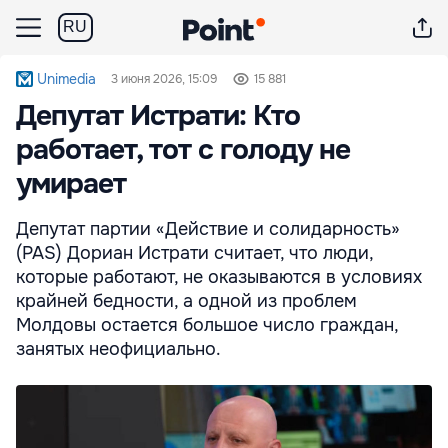
RU
Unimedia
3 июня 2026, 15:09
15 881
Депутат Истрати: Кто
работает, тот с голоду не
умирает
Депутат партии «Действие и солидарность»
(PAS) Дориан Истрати считает, что люди,
которые работают, не оказываются в условиях
крайней бедности, а одной из проблем
Молдовы остается большое число граждан,
занятых неофициально.