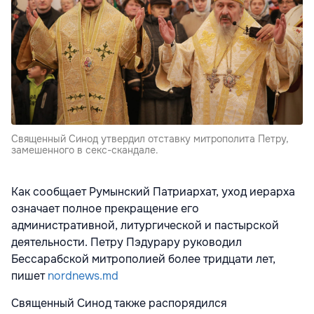
Священный Синод утвердил отставку митрополита Петру,
замешенного в секс-скандале.
Как сообщает Румынский Патриархат, уход иерарха
означает полное прекращение его
административной, литургической и пастырской
деятельности. Петру Пэдурару руководил
Бессарабской митрополией более тридцати лет,
пишет
nordnews.md
Священный Синод также распорядился