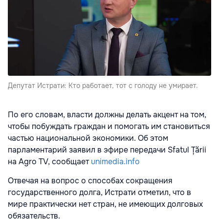
Депутат Истрати: Кто работает, тот с голоду не умирает.
По его словам, власти должны делать акцент на том,
чтобы побуждать граждан и помогать им становиться
частью национальной экономики. Об этом
парламентарий заявил в эфире передачи Sfatul Țării
на Agro TV, сообщает
unimedia.info
Отвечая на вопрос о способах сокращения
государственного долга, Истрати отметил, что в
мире практически нет стран, не имеющих долговых
обязательств.