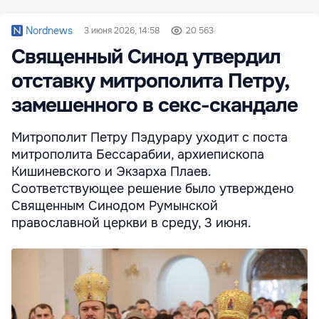
Nordnews
3 июня 2026, 14:58
20 563
Священный Синод утвердил
отставку митрополита Петру,
замешенного в секс-скандале
Митрополит Петру Пэдурару уходит с поста
митрополита Бессарабии, архиепископа
Кишиневского и Экзарха Плаев.
Соответствующее решение было утверждено
Священным Синодом Румынской
православной церкви в среду, 3 июня.