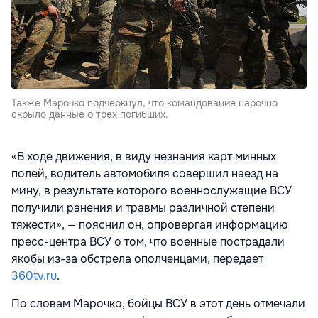
Также Марочко подчеркнул, что командование нарочно
скрыло данные о трех погибших.
«В ходе движения, в виду незнания карт минных
полей, водитель автомобиля совершил наезд на
мину, в результате которого военнослужащие ВСУ
получили ранения и травмы различной степени
тяжести», — пояснил он, опровергая информацию
пресс-центра ВСУ о том, что военные пострадали
якобы из-за обстрела ополченцами, передает
360tv.ru
.
По словам Марочко, бойцы ВСУ в этот день отмечали