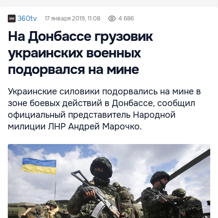
360tv
17 января 2019, 11:08
4 686
На Донбассе грузовик
украинских военных
подорвался на мине
Украинские силовики подорвались на мине в
зоне боевых действий в Донбассе, сообщил
официальный представитель Народной
милиции ЛНР Андрей Марочко.