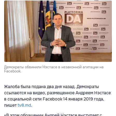
Демократы обвинили Нэстасе в незаконной агитации на
Facebook.
Жалоба была подана два дня назад. Демократы
ссылаются на видео, размещенное Андреем Нэстасе
в социальной сети Facebook 14 января 2019 года,
пишет
tv8.md
.
«В этом обращении Андрей Нэстасе выступает с