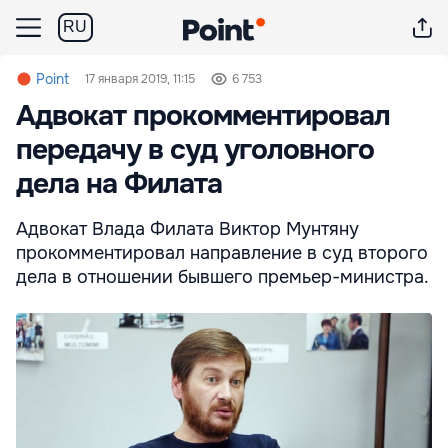
RU
Point
17 января 2019, 11:15
6 753
Адвокат прокомментировал
передачу в суд уголовного
дела на Филата
Адвокат Влада Филата Виктор Мунтяну
прокомментировал направление в суд второго
дела в отношении бывшего премьер-министра.