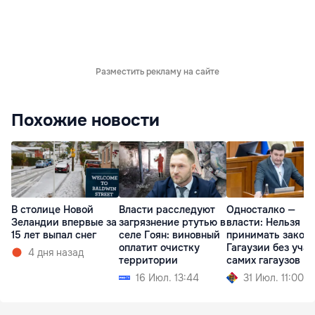
Разместить рекламу на сайте
Похожие новости
В столице Новой
Власти расследуют
Односталко —
Зеландии впервые за
загрязнение ртутью в
власти: Нельзя
15 лет выпал снег
селе Гоян: виновный
принимать законы
оплатит очистку
Гагаузии без уча
4 дня назад
территории
самих гагаузов
16 Июл. 13:44
31 Июл. 11:00