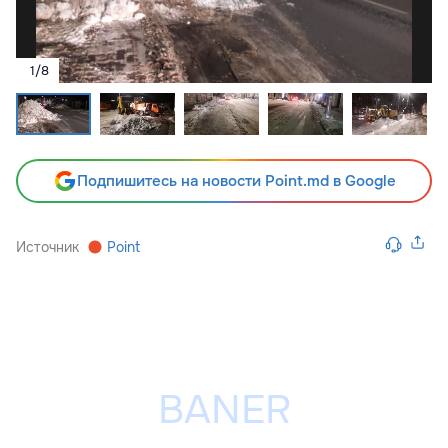
1
/
8
Подпишитесь на новости Point.md в Google
Источник
Point