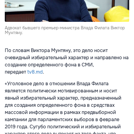
Адвокат бывшего премьер-министра Влада Филата Виктор
Мунтяну.
По словам Виктора Мунтяну, это дело носит
очевидный избирательный характер и направлено на
создание определенного фона в СМИ,
передает
tv8.md
.
«Уголовное дело в отношении Влада Филата
является политически мотивированным и носит
явный избирательный характер, предназначенный
для создания определенного фона в средствах
массовой информации в рамках предвыборной
кампании для парламентских выборов в феврале
2019 года. Сугубо политический и избирательный
характер этого дела вытекает из того факта, что