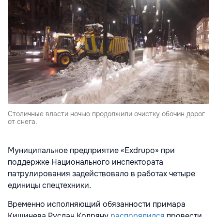
Столичные власти ночью продолжили очистку обочин дорог
от снега.
Муниципальное предприятие «Exdrupo» при
поддержке Национального инспектората
патрулирования задействовало в работах четыре
единицы спецтехники.
Временно исполняющий обязанности примара
Кишинева Руслан Кодряну
распорядился
провести