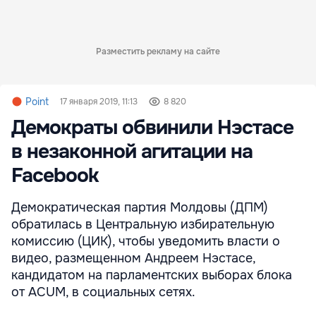
Разместить рекламу на сайте
Point
17 января 2019, 11:13
8 820
Демократы обвинили Нэстасе
в незаконной агитации на
Facebook
Демократическая партия Молдовы (ДПМ)
обратилась в Центральную избирательную
комиссию (ЦИК), чтобы уведомить власти о
видео, размещенном Андреем Нэстасе,
кандидатом на парламентских выборах блока
от ACUM, в социальных сетях.