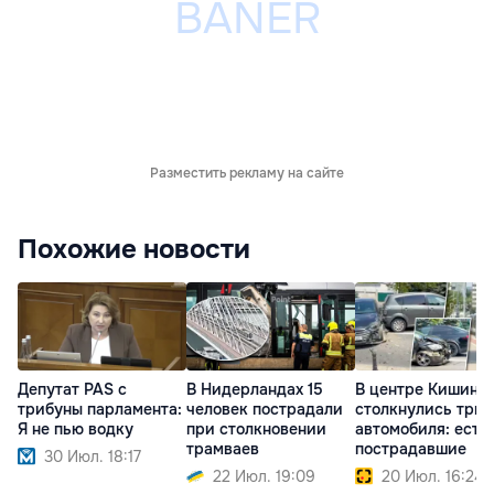
Разместить рекламу на сайте
Похожие новости
Депутат PAS с
В Нидерландах 15
В центре Кишине
трибуны парламента:
человек пострадали
столкнулись три
Я не пью водку
при столкновении
автомобиля: есть
трамваев
пострадавшие
30 Июл. 18:17
22 Июл. 19:09
20 Июл. 16:24