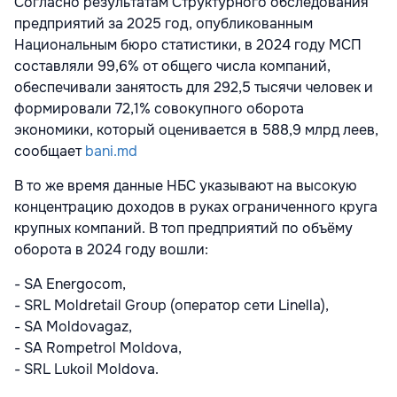
Согласно результатам Структурного обследования
предприятий за 2025 год, опубликованным
Национальным бюро статистики, в 2024 году МСП
составляли 99,6% от общего числа компаний,
обеспечивали занятость для 292,5 тысячи человек и
формировали 72,1% совокупного оборота
экономики, который оценивается в 588,9 млрд леев,
сообщает
bani.md
В то же время данные НБС указывают на высокую
концентрацию доходов в руках ограниченного круга
крупных компаний. В топ предприятий по объёму
оборота в 2024 году вошли:
- SA Energocom,
- SRL Moldretail Group (оператор сети Linella),
- SA Moldovagaz,
- SA Rompetrol Moldova,
- SRL Lukoil Moldova.