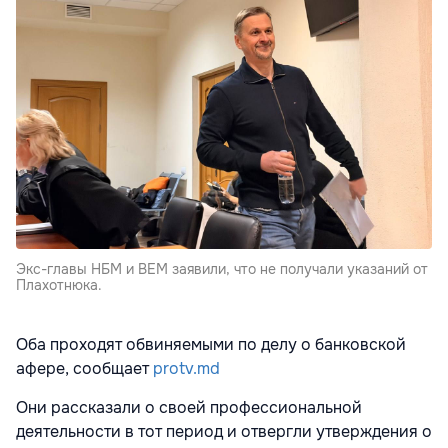
Экс-главы НБМ и BEM заявили, что не получали указаний от
Плахотнюка.
Оба проходят обвиняемыми по делу о банковской
афере, сообщает
protv.md
Они рассказали о своей профессиональной
деятельности в тот период и отвергли утверждения о