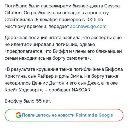
Погибшие были пассажирами бизнес-джета Cessna
Citation. Он разбился при посадке в аэропорту
Стейтсвилла 18 декабря примерно в 10:15 по
местному времени, передает
abcnews.go.com
Дорожная полиция штата заявила, что эксперты еще
не идентифицировали погибших, однако
«предполагается, что Биффл и члены его ближайшей
семьи находились на борту самолета».
«В результате крушения также погибли жена Биффла
Кристина, сын Райдер и дочь Эмма. На борту также
находились Деннис Даттон и его сын Джек, а также
Крейг Уодсворт», — сообщает NASCAR.
Биффлу было 55 лет.
Подпишитесь на новости Point.md в Google