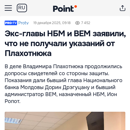
RU
Protv
19 декабря 2025, 09:18
7 452
Экс-главы НБМ и BEM заявили,
что не получали указаний от
Плахотнюка
В деле Владимира Плахотнюка продолжились
допросы свидетелей со стороны защиты.
Показания дали бывший глава Национального
банка Молдовы Дорин Дрэгуцану и бывший
администратор BEM, назначенный НБМ, Ион
Ропот.