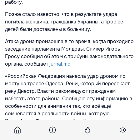
работу.
Позже стало известно, что в результате удара
погибла женщина, гражданка Украины, а трое ее
детей были доставлены в больницу.
Атака дрона произошла в то время, когда проходило
заседание парламента Молдовы. Спикер Игорь
Гросу сообщил об этом с трибуны законодательного
органа, сообщает
jurnal.md
«Российская Федерация нанесла удар дроном по
мосту на трассе Одесса–Рени, который пересекает
реку Днестр. Власти рекомендуют гражданам
избегать этого района. Сообщаю эту информацию в
особенности для внимания тех, кто всё ещё
сомневается в реальности войны, которую
Российская Федерация ведёт в Украине», — заявил
председатель парламента Игорь Гросу.