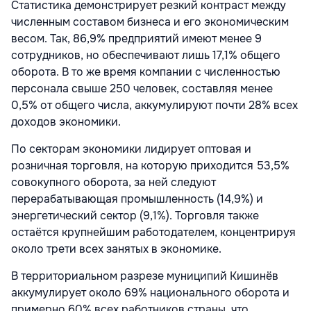
Статистика демонстрирует резкий контраст между
численным составом бизнеса и его экономическим
весом. Так, 86,9% предприятий имеют менее 9
сотрудников, но обеспечивают лишь 17,1% общего
оборота. В то же время компании с численностью
персонала свыше 250 человек, составляя менее
0,5% от общего числа, аккумулируют почти 28% всех
доходов экономики.
По секторам экономики лидирует оптовая и
розничная торговля, на которую приходится 53,5%
совокупного оборота, за ней следуют
перерабатывающая промышленность (14,9%) и
энергетический сектор (9,1%). Торговля также
остаётся крупнейшим работодателем, концентрируя
около трети всех занятых в экономике.
В территориальном разрезе муниципий Кишинёв
аккумулирует около 69% национального оборота и
примерно 60% всех работников страны, что