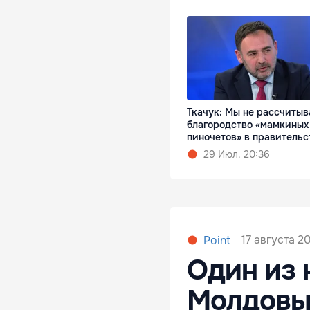
Ткачук: Мы не рассчитыв
благородство «мамкиных
пиночетов» в правительс
29 Июл. 20:36
17 августа 2
Point
Один из 
Молдовы