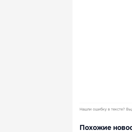
Нашли ошибку в тексте?
Вы
Похожие ново