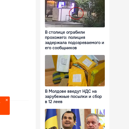
В столице ограбили
прохожего: полиция
задержала подозреваемого и
его сообщников
В Молдове введут НДС на
зарубежные посылки и сбор
в 12 леев
?