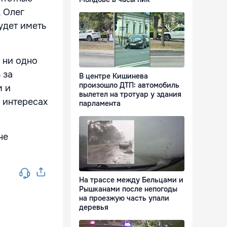
, Олег
будет иметь
 ни одно
 за
В центре Кишинева
произошло ДТП: автомобиль
м и
вылетел на тротуар у здания
в интересах
парламента
не
На трассе между Бельцами и
Рышканами после непогоды
на проезжую часть упали
деревья