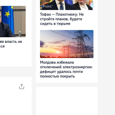
Тофан — Плахотнюку: Не
стройте планов, будете
сидеть в тюрьме
яя власть не
ься
Молдова избежала
отключений электроэнергии:
дефицит удалось почти
полностью покрыть