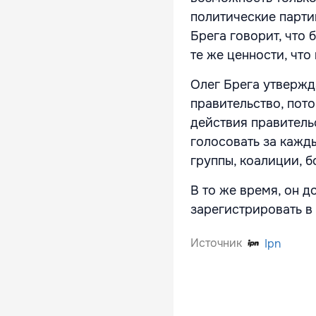
политические парти
Брега говорит, что 
те же ценности, что
Олег Брега утвержда
правительство, пото
действия правитель
голосовать за кажды
группы, коалиции, б
В то же время, он д
зарегистрировать в
Источник
Ipn