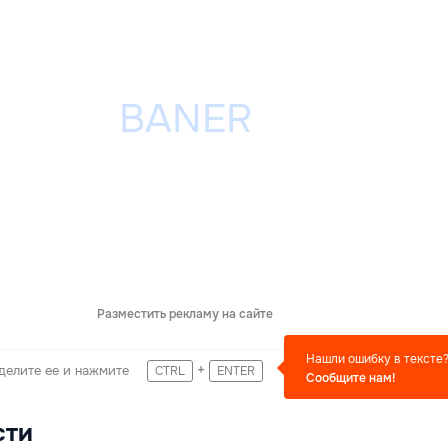
Разместить рекламу на сайте
Нашли ошибку в тексте
+
делите ее и нажмите
CTRL
ENTER
Сообщите нам!
сти