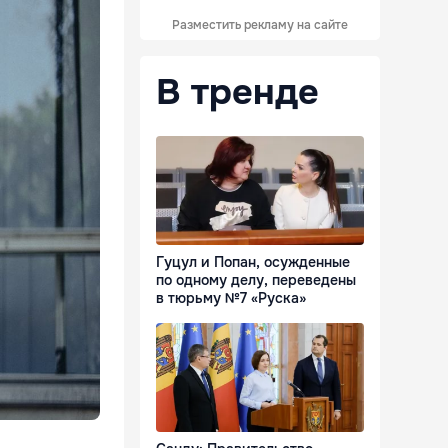
Разместить рекламу на сайте
В тренде
Гуцул и Попан, осужденные
по одному делу, переведены
в тюрьму №7 «Руска»