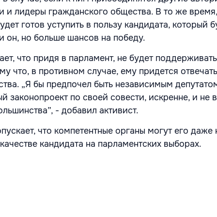
и и лидеры гражданского общества. В то же время
будет готов уступить в пользу кандидата, который 
 и он, но больше шансов на победу.
ет, что придя в парламент, не будет поддерживать
му что, в противном случае, ему придется отвечать
ства. „Я бы предпочел быть независимым депутато
й законопроект по своей совести, искренне, и не 
ольшинства”, - добавил активист.
опускает, что компетентные органы могут его даже 
 качестве кандидата на парламентских выборах.