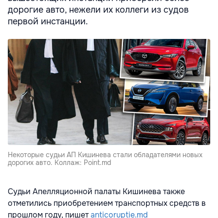
дорогие авто, нежели их коллеги из судов
первой инстанции.
Некоторые судьи АП Кишинева стали обладателями новых
дорогих авто. Коллаж: Point.md
Судьи Апелляционной палаты Кишинева также
отметились приобретением транспортных средств в
прошлом году, пишет
anticoruptie.md