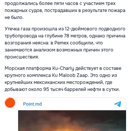
продолжались более пяти часов с участием трех
пожарных судов, пострадавших в результате пожара
не было.
Утечка газа произошла из 12-дюймового подводного
трубопровода на глубине 78 метров, однако причина
возгорания неясна: в Pemex сообщили, что
занимаются анализом возможных причин этого
происшествия.
Морская платформа Ku-Charly действует в составе
крупного комплекса Ku Maloob Zaap. Это одно из
крупнейших мексиканских месторождений, где
добывают около 95 тысяч баррелей нефти в сутки.