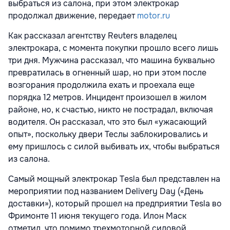
выбраться из салона, при этом электрокар
продолжал движение, передает
motor.ru
Как рассказал агентству Reuters владелец
электрокара, с момента покупки прошло всего лишь
три дня. Мужчина рассказал, что машина буквально
превратилась в огненный шар, но при этом после
возгорания продолжила ехать и проехала еще
порядка 12 метров. Инцидент произошел в жилом
районе, но, к счастью, никто не пострадал, включая
водителя. Он рассказал, что это был «ужасающий
опыт», поскольку двери Теслы заблокировались и
ему пришлось с силой выбивать их, чтобы выбраться
из салона.
Самый мощный электрокар Tesla был представлен на
мероприятии под названием Delivery Day («День
доставки»), который прошел на предприятии Tesla во
Фримонте 11 июня текущего года. Илон Маск
отметил, что помимо трехмоторной силовой