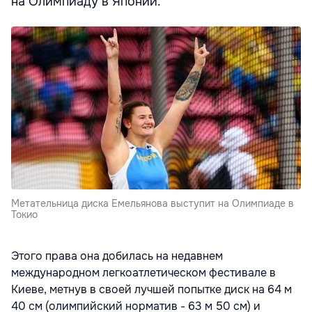
на Олимпиаду в Японии.
Метательница диска Емельянова выступит на Олимпиаде в
Токио
Этого права она добилась на недавнем
международном легкоатлетическом фестивале в
Киеве, метнув в своей лучшей попытке диск на 64 м
40 см (олимпийский норматив - 63 м 50 см) и