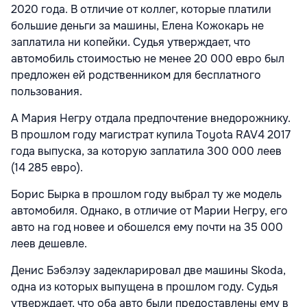
2020 года. В отличие от коллег, которые платили
большие деньги за машины, Елена Кожокарь не
заплатила ни копейки. Судья утверждает, что
автомобиль стоимостью не менее 20 000 евро был
предложен ей родственником для бесплатного
пользования.
А Мария Негру отдала предпочтение внедорожнику.
В прошлом году магистрат купила Toyota RAV4 2017
года выпуска, за которую заплатила 300 000 леев
(14 285 евро).
Борис Бырка в прошлом году выбрал ту же модель
автомобиля. Однако, в отличие от Марии Негру, его
авто на год новее и обошелся ему почти на 35 000
леев дешевле.
Денис Бэбэлэу задекларировал две машины Skoda,
одна из которых выпущена в прошлом году. Судья
утверждает, что оба авто были предоставлены ему в