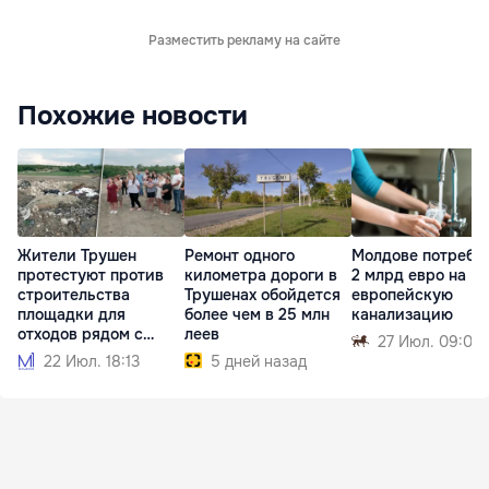
Разместить рекламу на сайте
Похожие новости
Жители Трушен
Ремонт одного
Молдове потребу
протестуют против
километра дороги в
2 млрд евро на
строительства
Трушенах обойдется
европейскую
площадки для
более чем в 25 млн
канализацию
отходов рядом с
леев
27 Июл. 09:06
домами
22 Июл. 18:13
5 дней назад