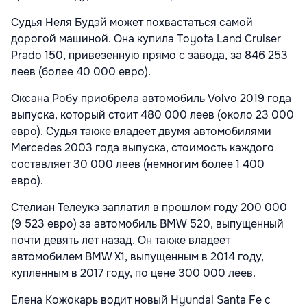
Судья Неля Будэй может похвастаться самой
дорогой машиной. Она купила Toyota Land Cruiser
Prado 150, привезенную прямо с завода, за 846 253
леев (более 40 000 евро).
Оксана Робу приобрела автомобиль Volvo 2019 года
выпуска, который стоит 480 000 леев (около 23 000
евро). Судья также владеет двумя автомобилями
Mercedes 2003 года выпуска, стоимость каждого
составляет 30 000 леев (немногим более 1 400
евро).
Стелиан Телеукэ заплатил в прошлом году 200 000
(9 523 евро) за автомобиль BMW 520, выпущенный
почти девять лет назад. Он также владеет
автомобилем BMW X1, выпущенным в 2014 году,
купленным в 2017 году, по цене 300 000 леев.
Елена Кожокарь водит новый Hyundai Santa Fe с