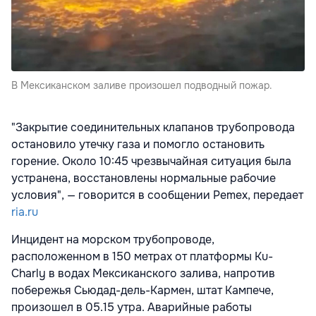
В Мексиканском заливе произошел подводный пожар.
"Закрытие соединительных клапанов трубопровода
остановило утечку газа и помогло остановить
горение. Около 10:45 чрезвычайная ситуация была
устранена, восстановлены нормальные рабочие
условия", — говорится в сообщении Pemex, передает
ria.ru
Инцидент на морском трубопроводе,
расположенном в 150 метрах от платформы Ku-
Charly в водах Мексиканского залива, напротив
побережья Сьюдад-дель-Кармен, штат Кампече,
произошел в 05.15 утра. Аварийные работы