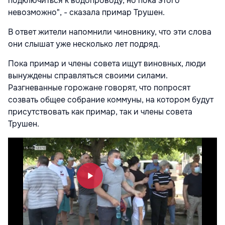
подключиться к водопроводу, но пока этого
невозможно", - сказала примар Трушен.
В ответ жители напомнили чиновнику, что эти слова
они слышат уже несколько лет подряд.
Пока примар и члены совета ищут виновных, люди
вынуждены справляться своими силами.
Разгневанные горожане говорят, что попросят
созвать общее собрание коммуны, на котором будут
присутствовать как примар, так и члены совета
Трушен.