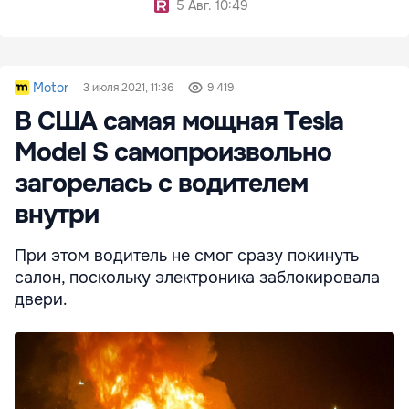
5 Авг. 10:49
Motor
3 июля 2021, 11:36
9 419
В США самая мощная Tesla
Model S самопроизвольно
загорелась с водителем
внутри
При этом водитель не смог сразу покинуть
салон, поскольку электроника заблокировала
двери.