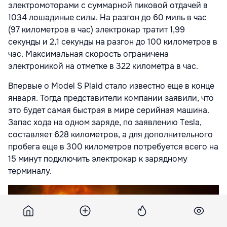
электромоторами с суммарной пиковой отдачей в
1034 лошадиные силы. На разгон до 60 миль в час
(97 километров в час) электрокар тратит 1,99
секунды и 2,1 секунды на разгон до 100 километров в
час. Максимальная скорость ограничена
электроникой на отметке в 322 километра в час.
Впервые о Model S Plaid стало известно еще в конце
января. Тогда представители компании заявили, что
это будет самая быстрая в мире серийная машина.
Запас хода на одном заряде, по заявлению Tesla,
составляет 628 километров, а для дополнительного
пробега еще в 300 километров потребуется всего на
15 минут подключить электрокар к зарядному
терминалу.