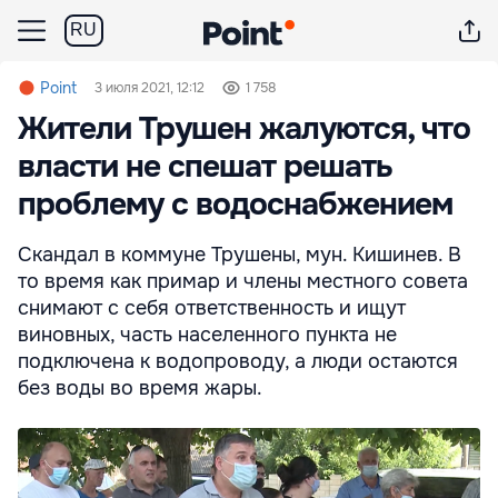
RU
Point
3 июля 2021, 12:12
1 758
Жители Трушен жалуются, что
власти не спешат решать
проблему с водоснабжением
Скандал в коммуне Трушены, мун. Кишинев. В
то время как примар и члены местного совета
снимают с себя ответственность и ищут
виновных, часть населенного пункта не
подключена к водопроводу, а люди остаются
без воды во время жары.