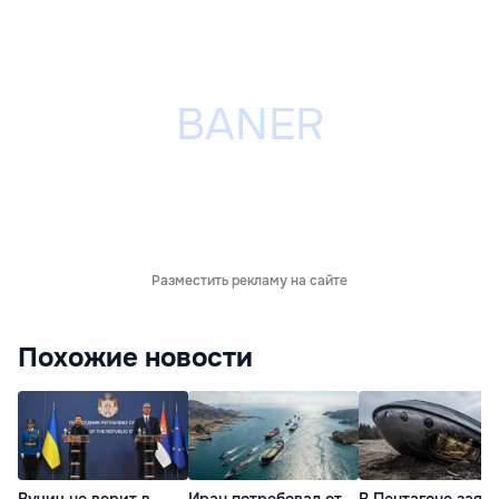
Разместить рекламу на сайте
Похожие новости
Вучич не верит в
Иран потребовал от