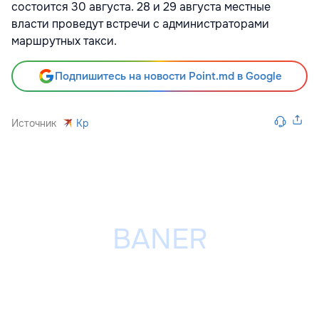
состоится 30 августа. 28 и 29 августа местные
власти проведут встречи с администраторами
маршрутных такси.
Подпишитесь на новости Point.md в Google
Источник
Kp