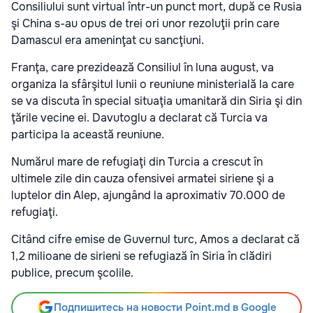
Consiliului sunt virtual într-un punct mort, după ce Rusia
şi China s-au opus de trei ori unor rezoluţii prin care
Damascul era ameninţat cu sancţiuni.
Franţa, care prezidează Consiliul în luna august, va
organiza la sfârşitul lunii o reuniune ministerială la care
se va discuta în special situaţia umanitară din Siria şi din
ţările vecine ei. Davutoglu a declarat că Turcia va
participa la această reuniune.
Numărul mare de refugiaţi din Turcia a crescut în
ultimele zile din cauza ofensivei armatei siriene şi a
luptelor din Alep, ajungând la aproximativ 70.000 de
refugiaţi.
Citând cifre emise de Guvernul turc, Amos a declarat că
1,2 milioane de sirieni se refugiază în Siria în clădiri
publice, precum şcolile.
Подпишитесь на новости Point.md в Google