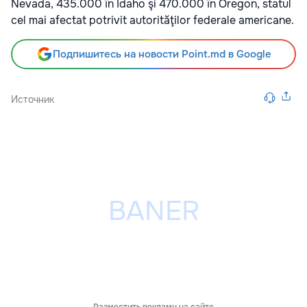
Nevada, 435.000 în Idaho şi 470.000 în Oregon, statul
cel mai afectat potrivit autorităţilor federale americane.
Подпишитесь на новости Point.md в Google
Источник