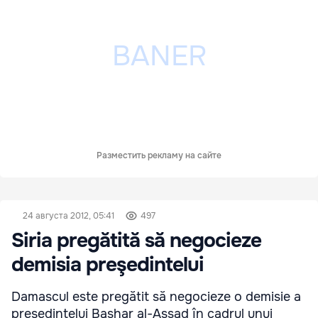
Разместить рекламу на сайте
24 августа 2012, 05:41
497
Siria pregătită să negocieze
demisia preşedintelui
Damascul este pregătit să negocieze o demisie a
preşedintelui Bashar al-Assad în cadrul unui