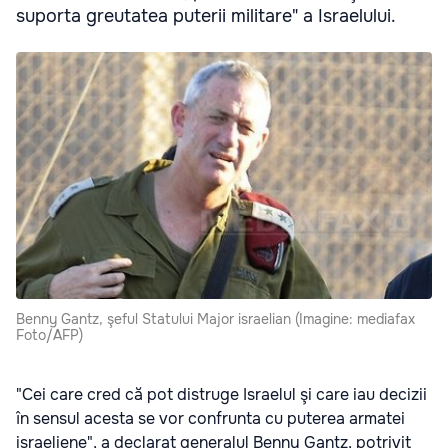
suporta greutatea puterii militare" a Israelului.
Benny Gantz, şeful Statului Major israelian (Imagine: mediafax
Foto/AFP)
"Cei care cred că pot distruge Israelul şi care iau decizii
în sensul acesta se vor confrunta cu puterea armatei
israeliene", a declarat generalul Benny Gantz, potrivit