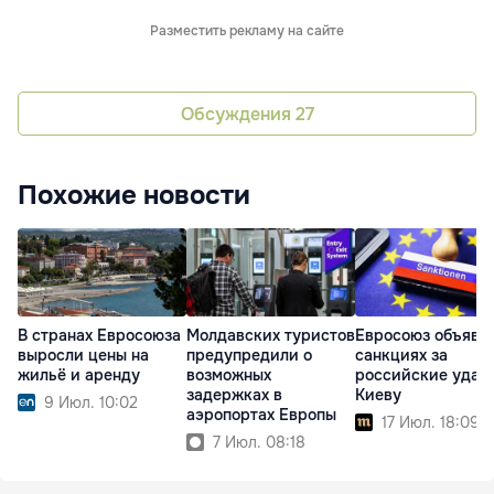
Разместить рекламу на сайте
Обсуждения
27
Похожие новости
В странах Евросоюза
Молдавских туристов
Евросоюз объяви
выросли цены на
предупредили о
санкциях за
жильё и аренду
возможных
российские удар
задержках в
Киеву
9 Июл. 10:02
аэропортах Европы
17 Июл. 18:09
7 Июл. 08:18