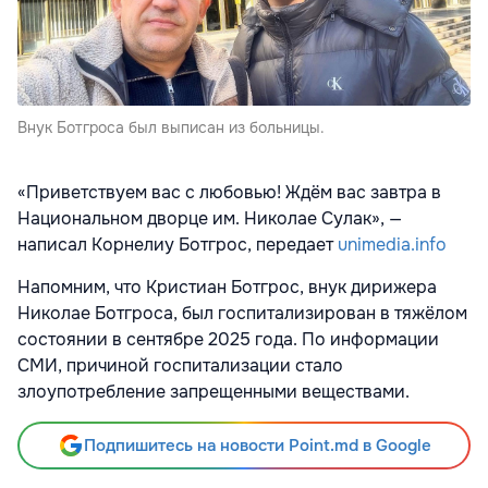
Внук Ботгроса был выписан из больницы.
«Приветствуем вас с любовью! Ждём вас завтра в
Национальном дворце им. Николае Сулак», —
написал Корнелиу Ботгрос, передает
unimedia.info
Напомним, что Кристиан Ботгрос, внук дирижера
Николае Ботгроса, был госпитализирован в тяжёлом
состоянии в сентябре 2025 года. По информации
СМИ, причиной госпитализации стало
злоупотребление запрещенными веществами.
Подпишитесь на новости Point.md в Google