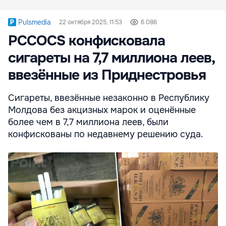
Pulsmedia
22 октября 2025, 11:53
6 086
PCCOCS конфисковала
сигареты на 7,7 миллиона леев,
ввезённые из Приднестровья
Сигареты, ввезённые незаконно в Республику
Молдова без акцизных марок и оценённые
более чем в 7,7 миллиона леев, были
конфискованы по недавнему решению суда.