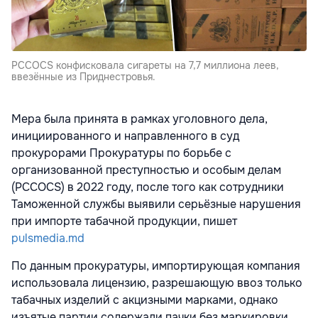
PCCOCS конфисковала сигареты на 7,7 миллиона леев,
ввезённые из Приднестровья.
Мера была принята в рамках уголовного дела,
инициированного и направленного в суд
прокурорами Прокуратуры по борьбе с
организованной преступностью и особым делам
(PCCOCS) в 2022 году, после того как сотрудники
Таможенной службы выявили серьёзные нарушения
при импорте табачной продукции, пишет
pulsmedia.md
По данным прокуратуры, импортирующая компания
использовала лицензию, разрешающую ввоз только
табачных изделий с акцизными марками, однако
изъятые партии содержали пачки без маркировки.