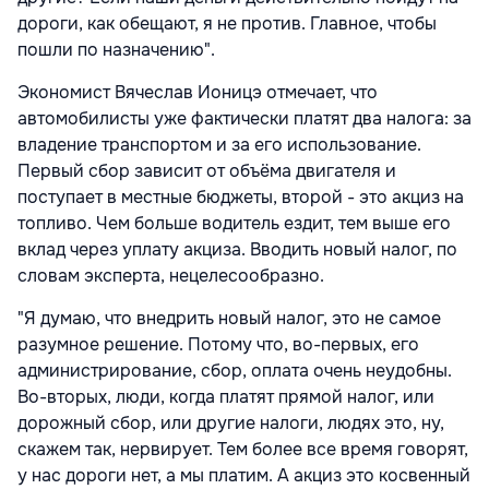
дороги, как обещают, я не против. Главное, чтобы
пошли по назначению".
Экономист Вячеслав Ионицэ отмечает, что
автомобилисты уже фактически платят два налога: за
владение транспортом и за его использование.
Первый сбор зависит от объёма двигателя и
поступает в местные бюджеты, второй - это акциз на
топливо. Чем больше водитель ездит, тем выше его
вклад через уплату акциза. Вводить новый налог, по
словам эксперта, нецелесообразно.
"Я думаю, что внедрить новый налог, это не самое
разумное решение. Потому что, во-первых, его
администрирование, сбор, оплата очень неудобны.
Во-вторых, люди, когда платят прямой налог, или
дорожный сбор, или другие налоги, людях это, ну,
скажем так, нервирует. Тем более все время говорят,
у нас дороги нет, а мы платим. А акциз это косвенный