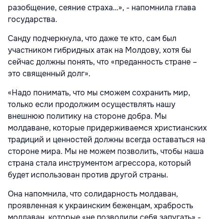
разобщение, сеяние страха…», - напомнила глава
государства.
Санду подчеркнула, что даже те кто, сам был
участником гибридных атак на Молдову, хотя бы
сейчас должны понять, что «преданность стране –
это священный долг».
«Надо понимать, что мы сможем сохранить мир,
только если продолжим осуществлять нашу
внешнюю политику на стороне добра. Мы
молдаване, которые придерживаемся христианских
традиций и ценностей должны всегда оставаться на
стороне мира. Мы не можем позволить, чтобы наша
страна стала инструментом агрессора, который
будет использован против другой страны.
Она напомнила, что солидарность молдаван,
проявленная к украинским беженцам, храбрость
молдаван, которые «не позволили себя запугать» -