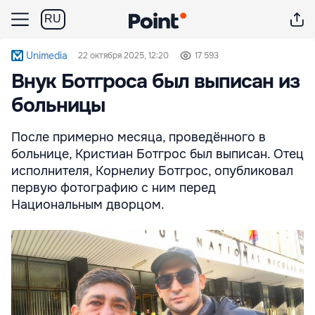
RU
Unimedia
22 октября 2025, 12:20
17 593
Внук Ботгроса был выписан из
больницы
После примерно месяца, проведённого в
больнице, Кристиан Ботгрос был выписан. Отец
исполнителя, Корнелиу Ботгрос, опубликовал
первую фотографию с ним перед
Национальным дворцом.