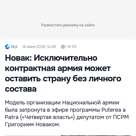
Разместить рекламу на сайте
Noi
14 июня 2026, 12:45
14 113
Новак: Исключительно
контрактная армия может
оставить страну без личного
состава
Модель организации Национальной армии
была затронута в эфире программы Puterea a
Patra («Четвертая власть») депутатом от ПСРМ
Григорием Новаком.