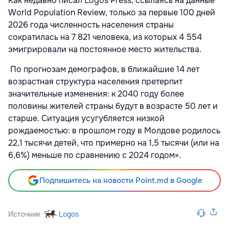
Как недавно писал Logos Press, ссылаясь на данные
World Population Review, только за первые 100 дней
2026 года численность населения страны
сократилась на 7 821 человека, из которых 4 554
эмигрировали на постоянное место жительства.
По прогнозам демографов, в ближайшие 14 лет
возрастная структура населения претерпит
значительные изменения: к 2040 году более
половины жителей страны будут в возрасте 50 лет и
старше. Ситуация усугубляется низкой
рождаемостью: в прошлом году в Молдове родилось
22,1 тысячи детей, что примерно на 1,5 тысячи (или на
6,6%) меньше по сравнению с 2024 годом».
Подпишитесь на новости Point.md в Google
Источник
Logos