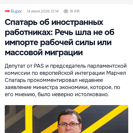
Rupor
14 июня 2026, 12:14
16 491
Спатарь об иностранных
работниках: Речь шла не об
импорте рабочей силы или
массовой миграции
Депутат от PAS и председатель парламентской
комиссии по европейской интеграции Марчел
Спатарь прокомментировал недавнее
заявление министра экономики, которое, по
его мнению, было неверно истолковано.