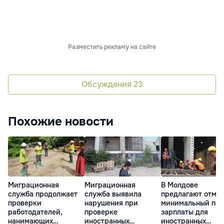
Разместить рекламу на сайте
Обсуждения
23
Похожие новости
Миграционная
Миграционная
В Молдове
служба продолжает
служба выявила
предлагают отме
проверки
нарушения при
минимальный пор
работодателей,
проверке
зарплаты для
нанимающих
иностранных
иностранных