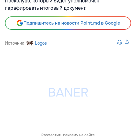
Пэскэлуцэ, который будет уполномочен
парафировать итоговый документ.
Подпишитесь на новости Point.md в Google
Источник
Logos
Разместить рекламу на сайте