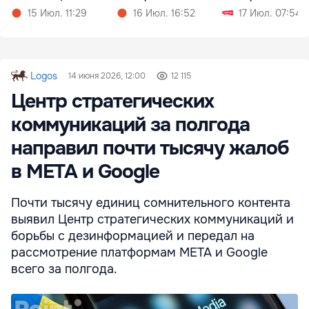
иностранцев
работников в
работников
15 Июл. 11:29
16 Июл. 16:52
17 Июл. 07:54
Кишиневе
Logos
14 июня 2026, 12:00
12 115
Центр стратегических
коммуникаций за полгода
направил почти тысячу жалоб
в META и Google
Почти тысячу единиц сомнительного контента
выявил Центр стратегических коммуникаций и
борьбы с дезинформацией и передал на
рассмотрение платформам META и Google
всего за полгода.