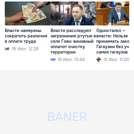
Власти намерены
Власти расследуют
Односталко —
сократить различия
загрязнение ртутью в
власти: Нельзя
в оплате труда
селе Гоян: виновный
принимать законы
оплатит очистку
Гагаузии без уча
16 Июл. 12:28
территории
самих гагаузов
16 Июл. 13:44
31 Июл. 11:00