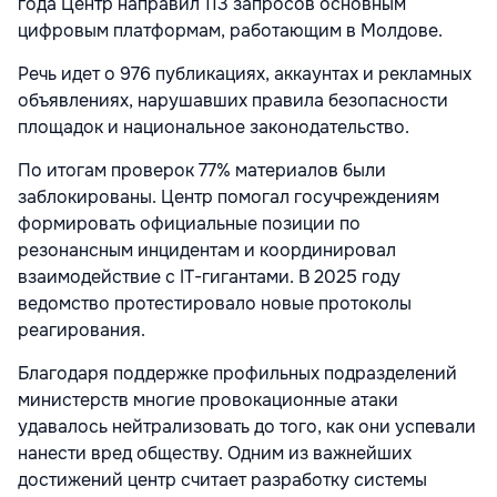
года Центр направил 113 запросов основным
цифровым платформам, работающим в Молдове.
Речь идет о 976 публикациях, аккаунтах и рекламных
объявлениях, нарушавших правила безопасности
площадок и национальное законодательство.
По итогам проверок 77% материалов были
заблокированы. Центр помогал госучреждениям
формировать официальные позиции по
резонансным инцидентам и координировал
взаимодействие с IT-гигантами. В 2025 году
ведомство протестировало новые протоколы
реагирования.
Благодаря поддержке профильных подразделений
министерств многие провокационные атаки
удавалось нейтрализовать до того, как они успевали
нанести вред обществу. Одним из важнейших
достижений центр считает разработку системы