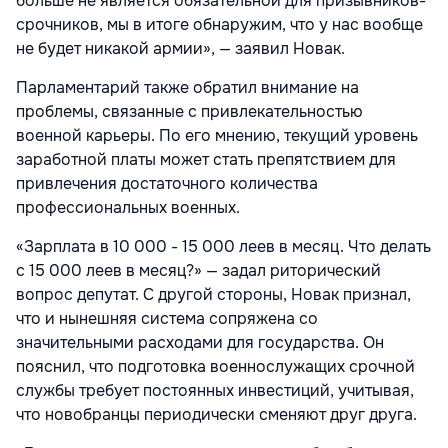
больше не является обязательной для призывников-
срочников, мы в итоге обнаружим, что у нас вообще
не будет никакой армии», — заявил Новак.
Парламентарий также обратил внимание на
проблемы, связанные с привлекательностью
военной карьеры. По его мнению, текущий уровень
заработной платы может стать препятствием для
привлечения достаточного количества
профессиональных военных.
«Зарплата в 10 000 - 15 000 леев в месяц. Что делать
с 15 000 леев в месяц?» — задал риторический
вопрос депутат. С другой стороны, Новак признал,
что и нынешняя система сопряжена со
значительными расходами для государства. Он
пояснил, что подготовка военнослужащих срочной
службы требует постоянных инвестиций, учитывая,
что новобранцы периодически сменяют друг друга.