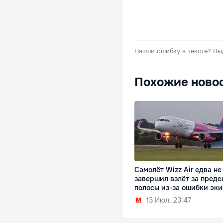
Нашли ошибку в тексте?
Вы
Похожие ново
Самолёт Wizz Air едва не
завершил взлёт за пред
полосы из-за ошибки эк
13 Июл. 23:47