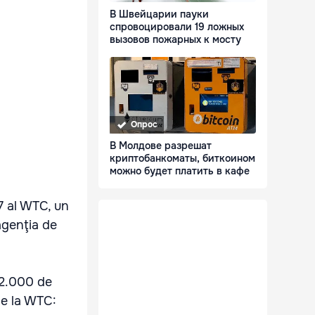
В Швейцарии пауки
спровоцировали 19 ложных
вызовов пожарных к мосту
Опрос
В Молдове разрешат
криптобанкоматы, биткоином
можно будет платить в кафе
7 al WTC, un
agenţia de
 2.000 de
 de la WTC: