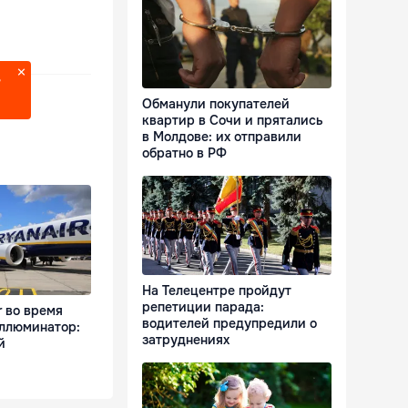
?
Обманули покупателей
квартир в Сочи и прятались
в Молдове: их отправили
обратно в РФ
На Телецентре пройдут
репетиции парада:
r во время
водителей предупредили о
иллюминатор:
затруднениях
й