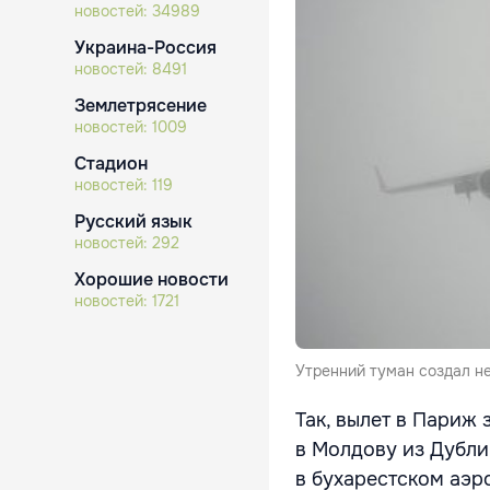
новостей:
34989
Украина-Россия
новостей:
8491
Землетрясение
новостей:
1009
Стадион
новостей:
119
Русский язык
новостей:
292
Хорошие новости
новостей:
1721
Утренний туман создал н
Так, вылет в Париж 
в Молдову из Дубли
в бухарестском аэр