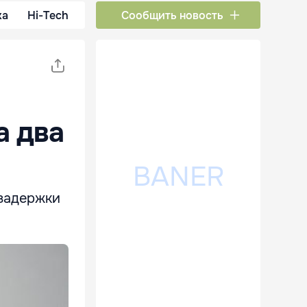
ка
Hi-Tech
Сообщить новость
а два
задержки