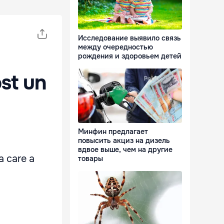
Исследование выявило связь
между очередностью
рождения и здоровьем детей
st un
Минфин предлагает
повысить акциз на дизель
вдвое выше, чем на другие
a care a
товары