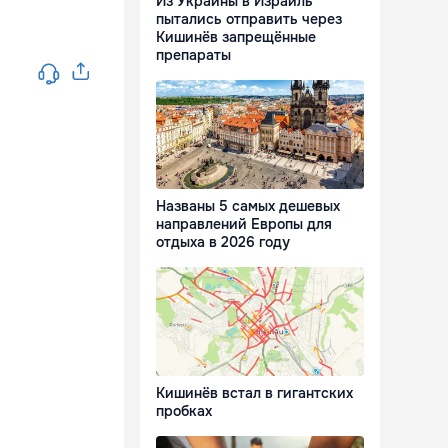
Из Украины в Израиль
пытались отправить через
Кишинёв запрещённые
препараты
Названы 5 самых дешевых
направлений Европы для
отдыха в 2026 году
Кишинёв встал в гигантских
пробках