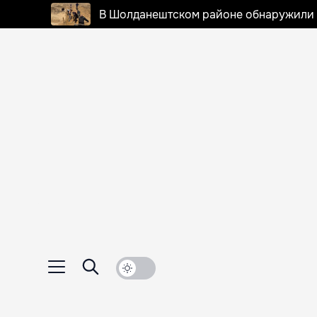
В Шолданештском районе обнаружили 