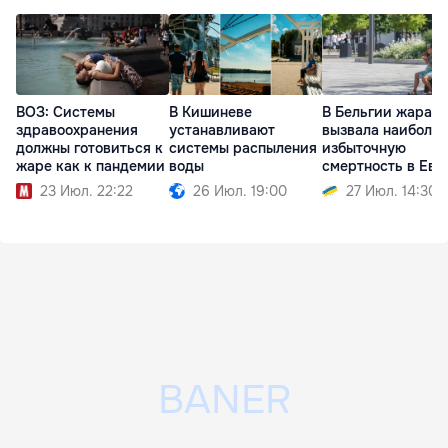
ВОЗ: Системы
В Кишиневе
В Бельгии жара
здравоохранения
устанавливают
вызвала наиболь
должны готовиться к
системы распыления
избыточную
жаре как к пандемии
воды
смертность в Евр
23 Июл. 22:22
26 Июл. 19:00
27 Июл. 14:30