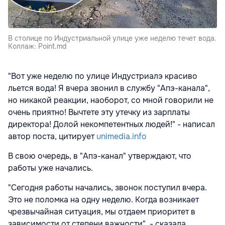
В столице по Индустриальной улице уже неделю течет вода.
Коллаж: Point.md
"Вот уже неделю по улице Индустриалэ красиво
льется вода! Я вчера звонил в службу "Апэ-канала",
но никакой реакции, наоборот, со мной говорили не
очень приятно! Вычтете эту утечку из зарплаты
директора! Долой некомпетентных людей!" - написал
автор поста, цитирует
unimedia.info
В свою очередь, в "Апэ-канал" утверждают, что
работы уже начались.
"Сегодня работы начались, звонок поступил вчера.
Это не поломка на одну неделю. Когда возникает
чрезвычайная ситуация, мы отдаем приоритет в
зависимости от степени важности", - сказала