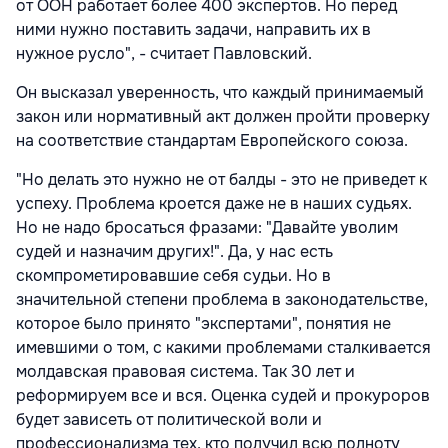
от ООН работает более 400 экспертов. Но перед
ними нужно поставить задачи, направить их в
нужное русло", - считает Павловский.
Он высказал уверенность, что каждый принимаемый
закон или нормативный акт должен пройти проверку
на соответствие стандартам Европейского союза.
"Но делать это нужно не от балды - это не приведет к
успеху. Проблема кроется даже не в наших судьях.
Но не надо бросаться фразами: "Давайте уволим
судей и назначим других!". Да, у нас есть
скомпрометировавшие себя судьи. Но в
значительной степени проблема в законодательстве,
которое было принято "экспертами", понятия не
имевшими о том, с какими проблемами сталкивается
молдавская правовая система. Так 30 лет и
реформируем все и вся. Оценка судей и прокуроров
будет зависеть от политической воли и
профессионализма тех, кто получил всю полноту