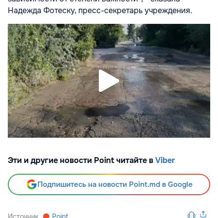
Надежда Фотеску, пресс-секретарь учреждения.
Эти и другие новости Point читайте в
Viber
Подпишитесь на новости Point.md в Google
Источник
Point