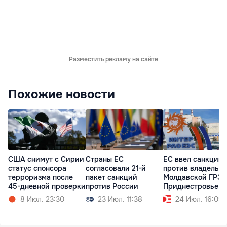
Разместить рекламу на сайте
Похожие новости
США снимут с Сирии
Страны ЕС
ЕС ввел санкции
статус спонсора
согласовали 21-й
против владельц
терроризма после
пакет санкций
Молдавской ГРЭС
45-дневной проверки
против России
Приднестровье
8 Июл. 23:30
23 Июл. 11:38
24 Июл. 16:09