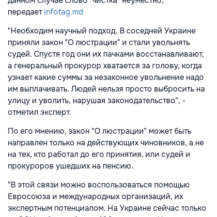
данном случае слово "чистка" неуместно,
передает
infotag.md
"Необходим научный подход. В соседней Украине
приняли закон "О люстрации" и стали увольнять
судей. Спустя год они их пачками восстанавливают,
а генеральный прокурор хватается за голову, когда
узнает какие суммы за незаконное увольнение надо
им выплачивать. Людей нельзя просто выбросить на
улицу и уволить, нарушая законодательство", -
отметил эксперт.
По его мнению, закон "О люстрации" может быть
направлен только на действующих чиновников, а не
на тех, кто работал до его принятия, или судей и
прокуроров ушедших на пенсию.
"В этой связи можно воспользоваться помощью
Евросоюза и международных организаций, их
экспертным потенциалом. На Украине сейчас только