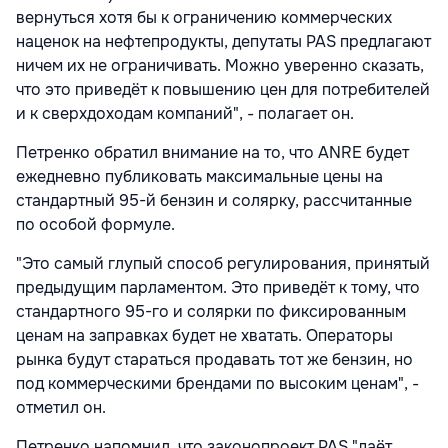
вернуться хотя бы к ограничению коммерческих
наценок на нефтепродукты, депутаты PAS предлагают
ничем их не ограничивать. Можно уверенно сказать,
что это приведёт к повышению цен для потребителей
и к сверхдоходам компаний", - полагает он.
Петренко обратил внимание на то, что ANRE будет
ежедневно публиковать максимальные цены на
стандартный 95-й бензин и солярку, рассчитанные
по особой формуле.
"Это самый глупый способ регулирования, принятый
предыдущим парламентом. Это приведёт к тому, что
стандартного 95-го и солярки по фиксированным
ценам на заправках будет не хватать. Операторы
рынка будут стараться продавать тот же бензин, но
под коммерческими брендами по высоким ценам", -
отметил он.
Петренко напомнил, что законопроект PAS "даёт