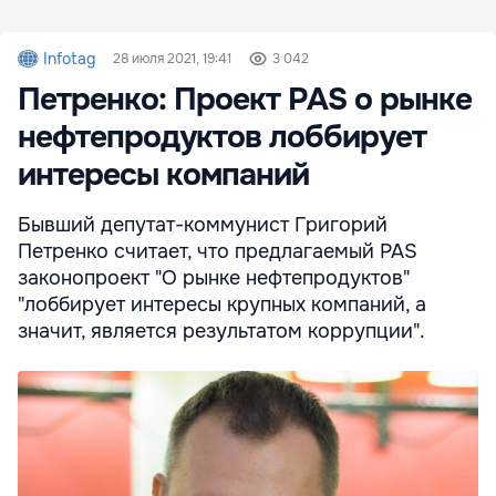
Infotag
28 июля 2021, 19:41
3 042
Петренко: Проект PAS о рынке
нефтепродуктов лоббирует
интересы компаний
Бывший депутат-коммунист Григорий
Петренко считает, что предлагаемый PAS
законопроект "О рынке нефтепродуктов"
"лоббирует интересы крупных компаний, а
значит, является результатом коррупции".