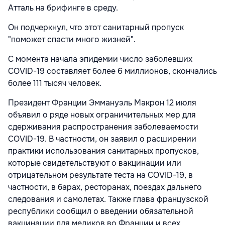
Атталь на брифинге в среду.
Он подчеркнул, что этот санитарный пропуск
"поможет спасти много жизней".
С момента начала эпидемии число заболевших
COVID-19 составляет более 6 миллионов, скончались
более 111 тысяч человек.
Президент Франции Эммануэль Макрон 12 июля
объявил о ряде новых ограничительных мер для
сдерживания распространения заболеваемости
COVID-19. В частности, он заявил о расширении
практики использования санитарных пропусков,
которые свидетельствуют о вакцинации или
отрицательном результате теста на COVID-19, в
частности, в барах, ресторанах, поездах дальнего
следования и самолетах. Также глава французской
республики сообщил о введении обязательной
вакцинации для медиков во Франции и всех