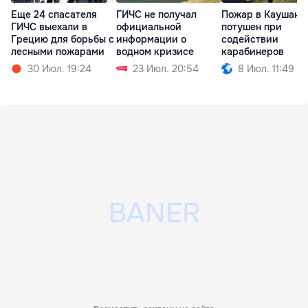
Еще 24 спасателя
ГИЧС не получал
Пожар в Каушана
ГИЧС выехали в
официальной
потушен при
Грецию для борьбы с
информации о
содействии
лесными пожарами
водном кризисе
карабинеров
30 Июл. 19:24
23 Июл. 20:54
8 Июл. 11:49