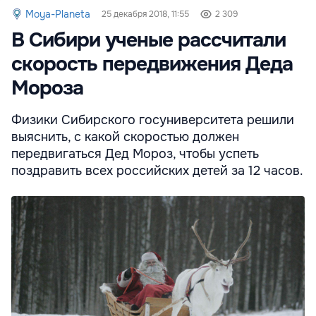
Moya-Planeta
25 декабря 2018, 11:55
2 309
В Сибири ученые рассчитали
скорость передвижения Деда
Мороза
Физики Сибирского госуниверситета решили
выяснить, с какой скоростью должен
передвигаться Дед Мороз, чтобы успеть
поздравить всех российских детей за 12 часов.