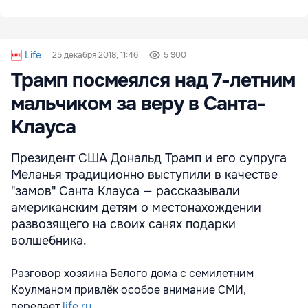
Life
25 декабря 2018, 11:46
5 900
Трамп посмеялся над 7-летним
мальчиком за веру в Санта-
Клауса
Президент США Дональд Трамп и его супруга
Меланья традиционно выступили в качестве
"замов" Санта Клауса — рассказывали
американским детям о местонахождении
развозящего на своих санях подарки
волшебника.
Разговор хозяина Белого дома с семилетним
Коулманом привлёк особое внимание СМИ,
передает
life.ru
.