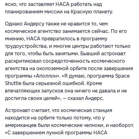
ясно, что заставляет НАСА работать над
планированием миссии на Красную планету.
Однако Андерсу также не нравится то, чем
космическое агентство занимается сейчас. По его
мнению, НАСА превратилось в программу
трудоустройства, и многие центры работают только
для того, чтобы быть занятыми. Бывший астронавт
раскритиковал сосредоточенность космического
агентства на околоземной орбите после завершения
программы «Аполлон». «Я думаю, программа Space
Shuttle была серьезной ошибкой. Кроме
впечатляющих запусков она ничего не давала и не
достигла своих целей», — сказал Андерс.
Астронавт считает, что космическая станция
находится на орбите только потому, что у
американцев были космические челноки, и наоборот.
«С завершением лунной программы НАСА