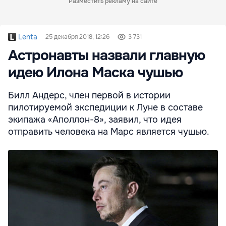
Разместить рекламу на сайте
Lenta
25 декабря 2018, 12:26
3 731
Астронавты назвали главную
идею Илона Маска чушью
Билл Андерс, член первой в истории
пилотируемой экспедиции к Луне в составе
экипажа «Аполлон-8», заявил, что идея
отправить человека на Марс является чушью.