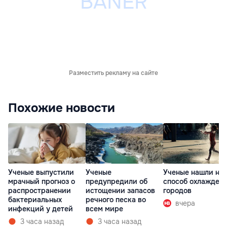
Разместить рекламу на сайте
Похожие новости
Ученые выпустили
Ученые
Ученые нашли но
мрачный прогноз о
предупредили об
способ охлажден
распространении
истощении запасов
городов
бактериальных
речного песка во
вчера
инфекций у детей
всем мире
3 часа назад
3 часа назад