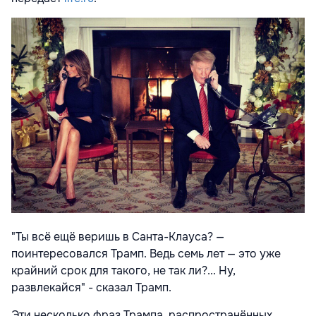
"Ты всё ещё веришь в Санта-Клауса? —
поинтересовался Трамп. Ведь семь лет — это уже
крайний срок для такого, не так ли?... Ну,
развлекайся" - сказал Трамп.
Эти несколько фраз Трампа, распространённых