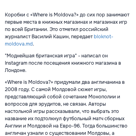
Коробки с «Where is Moldova?» до сих пор занимают
первые места в книжных магазинах и магазинах игр
по всей Британии. Это отметил российский
журналист Василий Кашин, передает
bloknot-
moldova.md
.
"Моднейшая британская игра" - написал он
Instagram после посещения книжного магазина в
Лондоне.
«Where is Moldova?» придумали два англичанина в
2008 году. С самой Молдовой сюжет игры,
представляющий собой сочетание Монополии и
вопросов для эрудитов, не связан. Авторы
настольной игры рассказывали, что выбрать это
название их подтолкнул футбольный матч сборных
Англии и Молдовой на Евро-96. Тогда большинство
англичан узнали о существовании Молдовы, а