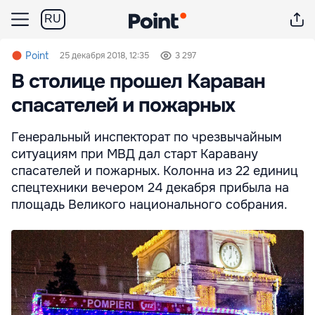
RU
Point
25 декабря 2018, 12:35
3 297
В столице прошел Караван
спасателей и пожарных
Генеральный инспекторат по чрезвычайным
ситуациям при МВД дал старт Каравану
спасателей и пожарных. Колонна из 22 единиц
спецтехники вечером 24 декабря прибыла на
площадь Великого национального собрания.