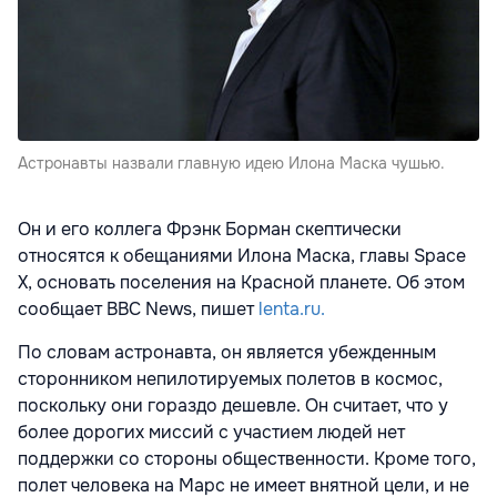
Астронавты назвали главную идею Илона Маска чушью.
Он и его коллега Фрэнк Борман скептически
относятся к обещаниями Илона Маска, главы Space
X, основать поселения на Красной планете. Об этом
сообщает BBC News, пишет
lenta.ru.
По словам астронавта, он является убежденным
сторонником непилотируемых полетов в космос,
поскольку они гораздо дешевле. Он считает, что у
более дорогих миссий с участием людей нет
поддержки со стороны общественности. Кроме того,
полет человека на Марс не имеет внятной цели, и не