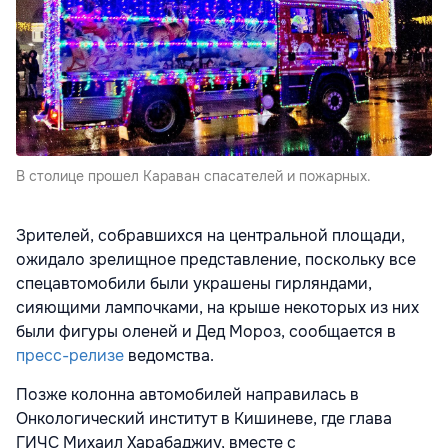
В столице прошел Караван спасателей и пожарных.
Зрителей, собравшихся на центральной площади,
ожидало зрелищное представление, поскольку все
спецавтомобили были украшены гирляндами,
сияющими лампочками, на крыше некоторых из них
были фигуры оленей и Дед Мороз, сообщается в
пресс-релизе
ведомства.
Позже колонна автомобилей направилась в
Онкологический институт в Кишиневе, где глава
ГИЧС Михаил Харабаджиу, вместе с