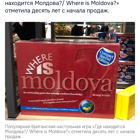
находится Молдова?/ Where is Moldova?»
отметила десять лет с начала продаж.
Популярная британская настольная игра «Где находится
Молдова?/ Where is Moldova?» отметила десять лет с начала
продаж.