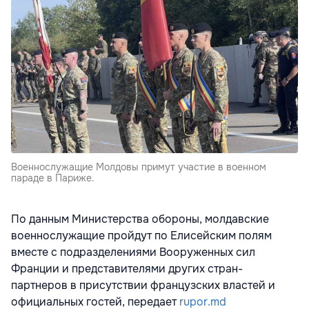
Военнослужащие Молдовы примут участие в военном
параде в Париже.
По данным Министерства обороны, молдавские
военнослужащие пройдут по Елисейским полям
вместе с подразделениями Вооруженных сил
Франции и представителями других стран-
партнеров в присутствии французских властей и
официальных гостей, передает
rupor.md