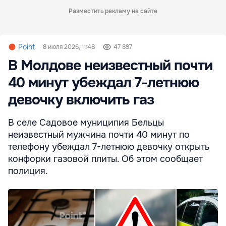
Разместить рекламу на сайте
Point
8 июля 2026, 11:48
47 897
В Молдове неизвестный почти
40 минут убеждал 7-летнюю
девочку включить газ
В селе Садовое муниципия Бельцы
неизвестный мужчина почти 40 минут по
телефону убеждал 7-летнюю девочку открыть
конфорки газовой плиты. Об этом сообщает
полиция.