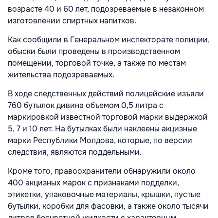
возрасте 40 и 60 лет, подозреваемые в незаконном
изготовлении спиртных напитков.
Как сообщили в Генеральном инспекторате полиции,
обыски были проведены в производственном
помещении, торговой точке, а также по местам
жительства подозреваемых.
В ходе следственных действий полицейские изъяли
760 бутылок дивина объемом 0,5 литра с
маркировкой известной торговой марки выдержкой
5, 7 и 10 лет. На бутылках были наклеены акцизные
марки Республики Молдова, которые, по версии
следствия, являются поддельными.
Кроме того, правоохранители обнаружили около
400 акцизных марок с признаками подделки,
этикетки, упаковочные материалы, крышки, пустые
бутылки, коробки для фасовки, а также около тысячи
литров бесцветной жидкости с характерным