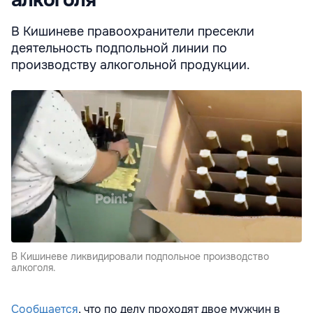
алкоголя
В Кишиневе правоохранители пресекли
деятельность подпольной линии по
производству алкогольной продукции.
В Кишиневе ликвидировали подпольное производство
алкоголя.
Сообщается
, что по делу проходят двое мужчин в