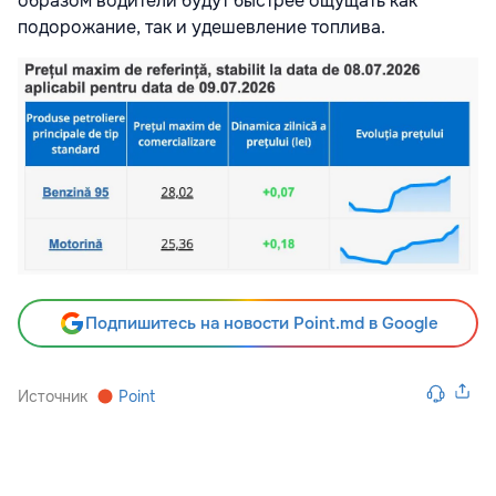
образом водители будут быстрее ощущать как
подорожание, так и удешевление топлива.
Подпишитесь на новости Point.md в Google
Источник
Point