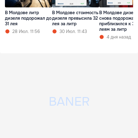
В Молдове литр
В Молдове стоимость
В Молдове дизел
дизеля подорожал до
дизеля превысила 32
снова подорожал
31 лея
лея за литр
приблизился к 33
леям за литр
28 Июл. 11:56
30 Июл. 11:43
4 дня назад