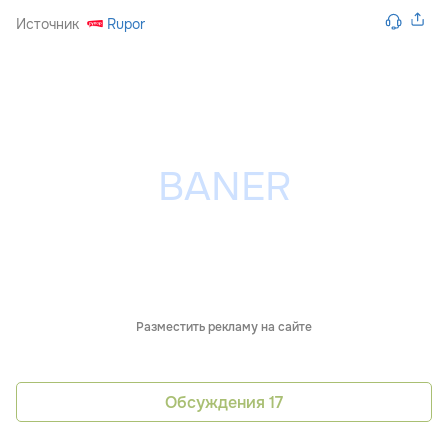
Источник
Rupor
Разместить рекламу на сайте
Обсуждения
17