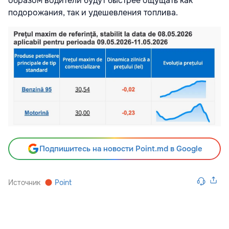
образом водители будут быстрее ощущать как
подорожания, так и удешевления топлива.
Подпишитесь на новости Point.md в Google
Источник
Point