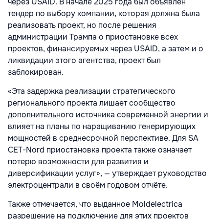
через USAID. В начале 2025 года был объявлен
тендер по выбору компании, которая должна была
реализовать проект, но после решения
администрации Трампа о приостановке всех
проектов, финансируемых через USAID, а затем и о
ликвидации этого агентства, проект был
заблокирован.
«Эта задержка реализации стратегического
регионального проекта лишает сообщество
дополнительного источника современной энергии и
влияет на планы по наращиванию генерирующих
мощностей в среднесрочной перспективе. Для SA
CET-Nord приостановка проекта также означает
потерю возможности для развития и
диверсификации услуг», — утверждает руководство
электроцентрали в своём годовом отчёте.
Также отмечается, что выданное Moldelectrica
разрешение на подключение для этих проектов