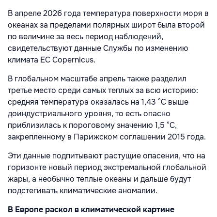
В апреле 2026 года температура поверхности моря в
океанах за пределами полярных широт была второй
по величине за весь период наблюдений,
свидетельствуют данные Службы по изменению
климата ЕС Copernicus.
В глобальном масштабе апрель также разделил
третье место среди самых теплых за всю историю:
средняя температура оказалась на 1,43 °C выше
доиндустриального уровня, то есть опасно
приблизилась к пороговому значению 1,5 °C,
закрепленному в Парижском соглашении 2015 года.
Эти данные подпитывают растущие опасения, что на
горизонте новый период экстремальной глобальной
жары, а необычно теплые океаны и дальше будут
подстегивать климатические аномалии.
В Европе раскол в климатической картине