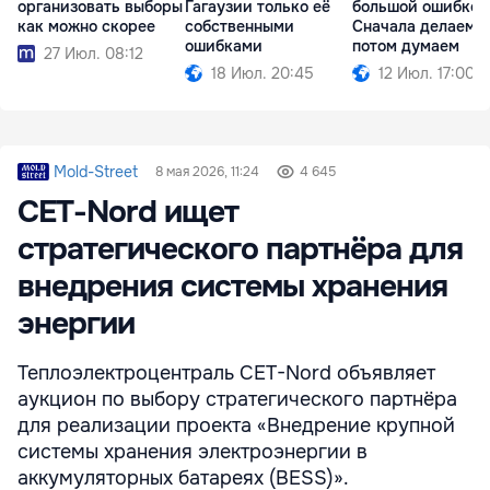
организовать выборы
Гагаузии только её
большой ошибкой
как можно скорее
собственными
Сначала делаем,
ошибками
потом думаем
27 Июл. 08:12
18 Июл. 20:45
12 Июл. 17:00
Mold-Street
8 мая 2026, 11:24
4 645
CET-Nord ищет
стратегического партнёра для
внедрения системы хранения
энергии
Теплоэлектроцентраль CET-Nord объявляет
аукцион по выбору стратегического партнёра
для реализации проекта «Внедрение крупной
системы хранения электроэнергии в
аккумуляторных батареях (BESS)».