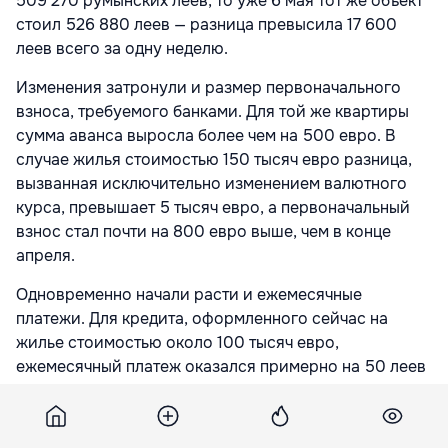
509 270 румынских леев, то уже 6 мая тот же объект
стоил 526 880 леев — разница превысила 17 600
леев всего за одну неделю.
Изменения затронули и размер первоначального
взноса, требуемого банками. Для той же квартиры
сумма аванса выросла более чем на 500 евро. В
случае жилья стоимостью 150 тысяч евро разница,
вызванная исключительно изменением валютного
курса, превышает 5 тысяч евро, а первоначальный
взнос стал почти на 800 евро выше, чем в конце
апреля.
Одновременно начали расти и ежемесячные
платежи. Для кредита, оформленного сейчас на
жилье стоимостью около 100 тысяч евро,
ежемесячный платеж оказался примерно на 50 леев
выше, чем неделю назад. За 30 лет разница может
достичь около 18 тысяч леев.