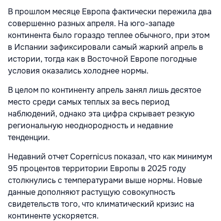
В прошлом месяце Европа фактически пережила два
совершенно разных апреля. На юго-западе
континента было гораздо теплее обычного, при этом
в Испании зафиксировали самый жаркий апрель в
истории, тогда как в Восточной Европе погодные
условия оказались холоднее нормы.
В целом по континенту апрель занял лишь десятое
место среди самых теплых за весь период
наблюдений, однако эта цифра скрывает резкую
региональную неоднородность и недавние
тенденции.
Недавний отчет Copernicus показал, что как минимум
95 процентов территории Европы в 2025 году
столкнулись с температурами выше нормы. Новые
данные дополняют растущую совокупность
свидетельств того, что климатический кризис на
континенте ускоряется.