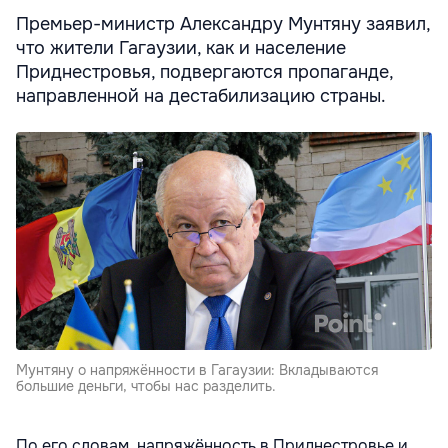
Премьер-министр Александру Мунтяну заявил,
что жители Гагаузии, как и население
Приднестровья, подвергаются пропаганде,
направленной на дестабилизацию страны.
Мунтяну о напряжённости в Гагаузии: Вкладываются
большие деньги, чтобы нас разделить.
По его словам, напряжённость в Приднестровье и