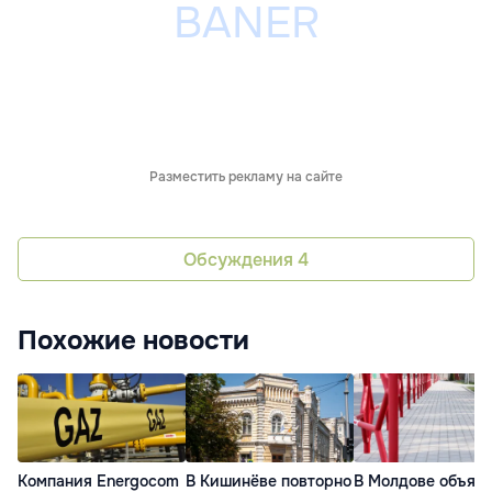
Разместить рекламу на сайте
Обсуждения
4
Похожие новости
Компания Energocom
В Кишинёве повторно
В Молдове объяв