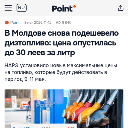
RU
Point
8 мая 2026, 11:42
8 840
В Молдове снова подешевело
дизтопливо: цена опустилась
до 30 леев за литр
НАРЭ установило новые максимальные цены
на топливо, которые будут действовать в
период 9-11 мая.