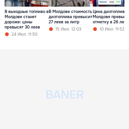
В выходные топливо в
В Молдове стоимость
Цена дизтоплива 
Молдове станет
дизтоплива превысит
Молдове превыси
дороже: цены
27 леев за литр
отметку в 26 леев
превысят 30 леев
15 Июл. 12:03
10 Июл. 11:52
24 Июл. 11:50