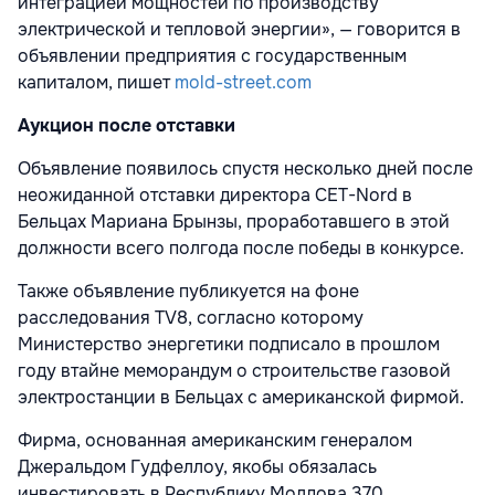
интеграцией мощностей по производству
электрической и тепловой энергии», — говорится в
объявлении предприятия с государственным
капиталом, пишет
mold-street.com
Аукцион после отставки
Объявление появилось спустя несколько дней после
неожиданной отставки директора CET-Nord в
Бельцах Мариана Брынзы, проработавшего в этой
должности всего полгода после победы в конкурсе.
Также объявление публикуется на фоне
расследования TV8, согласно которому
Министерство энергетики подписало в прошлом
году втайне меморандум о строительстве газовой
электростанции в Бельцах с американской фирмой.
Фирма, основанная американским генералом
Джеральдом Гудфеллоу, якобы обязалась
инвестировать в Республику Молдова 370