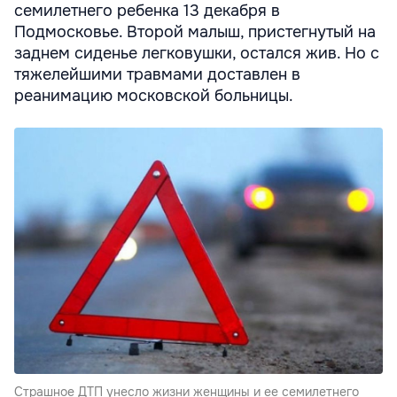
семилетнего ребенка 13 декабря в
Подмосковье. Второй малыш, пристегнутый на
заднем сиденье легковушки, остался жив. Но с
тяжелейшими травмами доставлен в
реанимацию московской больницы.
Страшное ДТП унесло жизни женщины и ее семилетнего