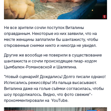
Не все зрители сочли поступок Виталины
оправданным. Некоторые из них заявили, что на
месте женщины заплатили бы шантажисту, чтобы
откровенные снимки никто и никогда не увидел.
Другие же воообще не поверили в существование
шантажиста и сочли происходящее пиар-ходом
Цымбалюк-Романовской и Шаляпина.
"Новый сценарий! Дождались! Долго писали однако!
Исписались режиссёры! Из пальца высасывают.
Виталина даже на голые съёмки согласилась, чтобы
шоу продолжалось. Видно, что фото свежие"-
прокомментировали на
YouTube.