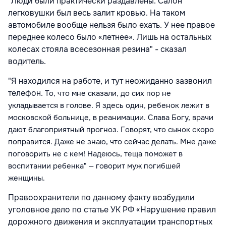
"Люди были практически раздавлены. Салон
легковушки был весь залит кровью. На таком
автомобиле вообще нельзя было ехать. У нее правое
переднее колесо было «летнее». Лишь на остальных
колесах стояла всесезонная резина" - сказал
водитель.
"Я находился на работе, и тут неожиданно зазвонил
телефон.
То, что мне сказали, до сих пор не
укладывается в голове. Я здесь один, ребенок лежит в
московской больнице, в реанимации. Слава Богу, врачи
дают благоприятный прогноз. Говорят, что сынок скоро
поправится. Даже не знаю, что сейчас делать. Мне даже
поговорить не с кем! Надеюсь, теща поможет в
воспитании ребенка"
— говорит муж погибшей
женщины.
Правоохранители по данному факту возбудили
уголовное дело по статье УК РФ «Нарушение правил
дорожного движения и эксплуатации транспортных