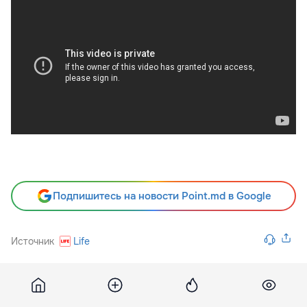
Подпишитесь на новости Point.md в Google
Источник
Life