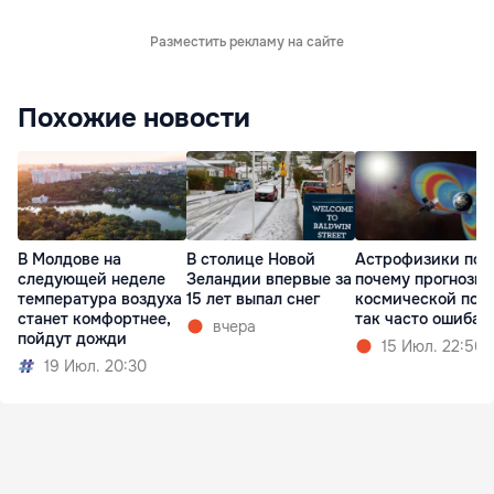
Разместить рекламу на сайте
Похожие новости
В Молдове на
В столице Новой
Астрофизики пон
следующей неделе
Зеландии впервые за
почему прогнозы
температура воздуха
15 лет выпал снег
космической пог
станет комфортнее,
так часто ошибаю
вчера
пойдут дожди
15 Июл. 22:56
19 Июл. 20:30