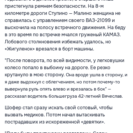
пристегнула ремнем безопасности. На 8-м
километре дороги Ступино — Малино женщина не
справилась с управлением своего ВАЗ-21099 и
выскочила на полосу встречного движения. На беду
в это время по встречке мчался груженый КАМАЗ.
Лобового столкновения избежать удалось, но
«Жигуленок» врезался в борт машины.
"После поворота, по всей видимости, у легковушки
колесо попало в выбоину на дороге. Ее резко
крутануло в мою сторону.
Она вроде ушла в сторону, и
я даже выдохнул с облегчением, но потом почему-то
вывернула руль опять влево и врезалась в бок"
—
рассказал водитель большегруза 42-летний Вячеслав.
Шофер стал сразу искать свой сотовый, чтобы
вызвать медиков. Потом начал вытаскивать
пострадавших из искореженной «девятки».