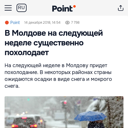
RU
Point
14 декабря 2018, 14:54
7 798
В Молдове на следующей
неделе существенно
похолодает
На следующей неделе в Молдову придет
похолодание. В некоторых районах страны
ожидаются осадки в виде снега и мокрого
снега.