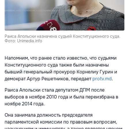
Раиса Апольски назначена судьей Конституционного суда.
Фото: Unimedia.info
Напомним, что ранее стало известно, что судьями
Конституционного суда также были назначены
бывший генеральный прокурор Корнелиу Гурин и
демократ Артур Решетников, передает
protv.md
.
Раиса Апольски стала депутатом ДПМ после
выборов в ноябре 2010 года и была переизбрана в
ноябре 2014 года.
Она занимала должность председателя
парламентской комиссии по правовым вопросам,
назначениям и иммунитету, а также является членом