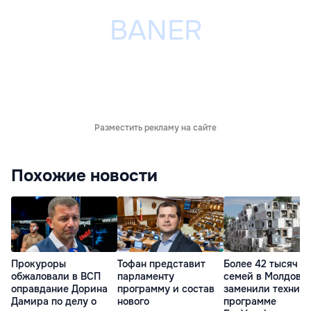
Разместить рекламу на сайте
Похожие новости
Прокуроры
Тофан представит
Более 42 тысяч
обжаловали в ВСП
парламенту
семей в Молдове
оправдание Дорина
программу и состав
заменили технику
Дамира по делу о
нового
программе