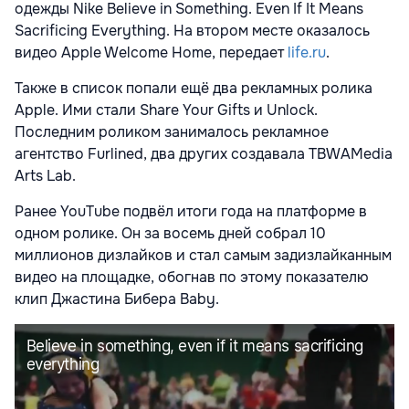
одежды Nike Believe in Something. Even If It Means
Sacrificing Everything. На втором месте оказалось
видео Apple Welcome Home, передает
life.ru
.
Также в список попали ещё два рекламных ролика
Apple. Ими стали Share Your Gifts и Unlock.
Последним роликом занималось рекламное
агентство Furlined, два других создавала TBWAMedia
Arts Lab.
Ранее YouTube подвёл итоги года на платформе в
одном ролике. Он за восемь дней собрал 10
миллионов дизлайков и стал самым задизлайканным
видео на площадке, обогнав по этому показателю
клип Джастина Бибера Baby.