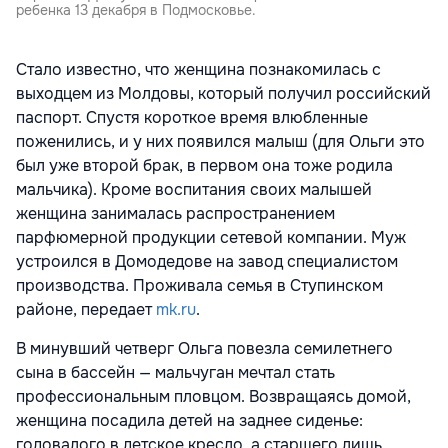
ребенка 13 декабря в Подмосковье.
Стало известно, что женщина познакомилась с
выходцем из Молдовы, который получил российский
паспорт. Спустя короткое время влюбленные
поженились, и у них появился малыш (для Ольги это
был уже второй брак, в первом она тоже родила
мальчика). Кроме воспитания своих малышей
женщина занималась распространением
парфюмерной продукции сетевой компании. Муж
устроился в Домодедове на завод специалистом
производства. Проживала семья в Ступинском
районе, передает
mk.ru
.
В минувший четверг Ольга повезла семилетнего
сына в бассейн — мальчуган мечтал стать
профессиональным пловцом. Возвращаясь домой,
женщина посадила детей на заднее сиденье:
годовалого в детское кресло, а старшего лишь