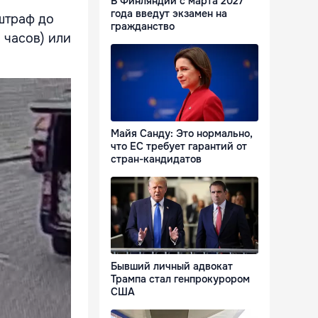
В Финляндии с марта 2027
года введут экзамен на
штраф до
гражданство
 часов) или
Майя Санду: Это нормально,
что ЕС требует гарантий от
стран-кандидатов
Бывший личный адвокат
Трампа стал генпрокурором
США