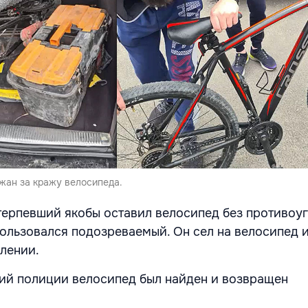
жан за кражу велосипеда.
отерпевший якобы оставил велосипед без противоу
пользовался подозреваемый. Он сел на велосипед и
лении.
вий полиции велосипед был найден и возвращен