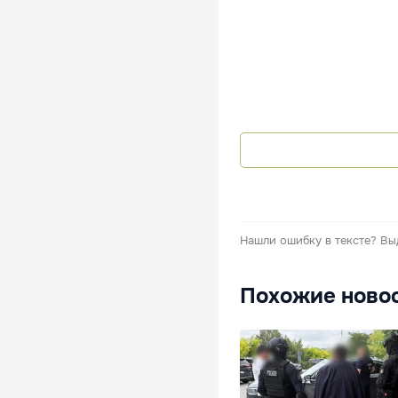
Нашли ошибку в тексте?
Вы
Похожие ново