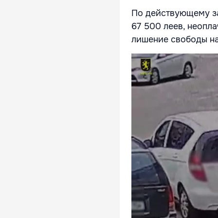
По действующему за
67 500 леев, неопла
лишение свободы на 