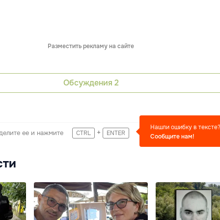
Разместить рекламу на сайте
Обсуждения
2
Нашли ошибку в тексте
+
делите ее и нажмите
CTRL
ENTER
Сообщите нам!
сти