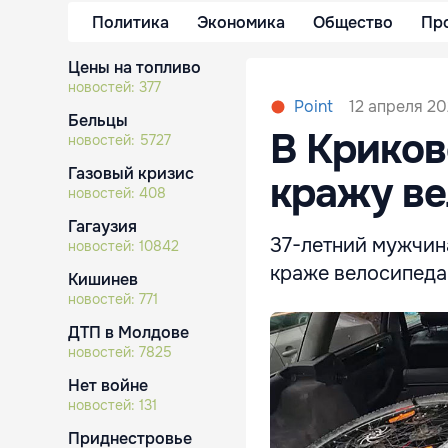
Политика
Экономика
Общество
Пр
Цены на топливо
новостей:
377
12 апреля 20
Point
Бельцы
В Криков
новостей:
5727
Газовый кризис
кражу в
новостей:
408
Гагаузия
37-летний мужчин
новостей:
10842
краже велосипеда 
Кишинев
новостей:
771
ДТП в Молдове
новостей:
7825
Нет войне
новостей:
131
Приднестровье