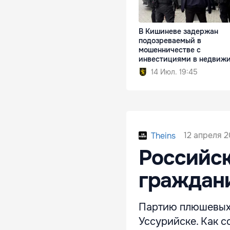
В Кишиневе задержан
подозреваемый в
мошенничестве с
инвестициями в недвиж
14 Июл. 19:45
12 апреля 2
Theins
Российск
граждани
Партию плюшевых 
Уссурийске. Как 