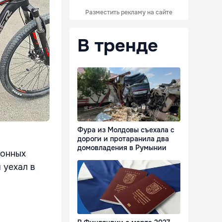
Разместить рекламу на сайте
В тренде
Фура из Молдовы съехала с
дороги и протаранила два
домовладения в Румынии
гонных
 уехал в