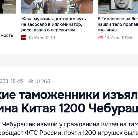
Жена мужчины, которого чуть
В Тирасполе на бе
не засосало в иллюминатор,
нашли тело пропа
рассказала о пережитом
мужчины
имость
15 Июл. 12:19
13 Июл. 19:39
023, 18:45
10 265
ие таможенники изъял
на Китая 1200 Чебура
Чебурашек изъяли у гражданина Китая на та
сообщает ФТС России, почти 1200 игрушек был