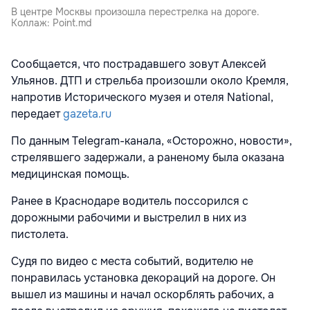
В центре Москвы произошла перестрелка на дороге.
Коллаж: Point.md
Сообщается, что пострадавшего зовут Алексей
Ульянов. ДТП и стрельба произошли около Кремля,
напротив Исторического музея и отеля National,
передает
gazeta.ru
По данным Telegram-канала, «Осторожно, новости»,
стрелявшего задержали, а раненому была оказана
медицинская помощь.
Ранее в Краснодаре водитель поссорился с
дорожными рабочими и выстрелил в них из
пистолета.
Судя по видео с места событий, водителю не
понравилась установка декораций на дороге. Он
вышел из машины и начал оскорблять рабочих, а