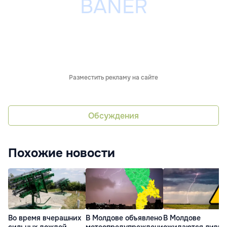
Разместить рекламу на сайте
Обсуждения
Похожие новости
Во время вчерашних
В Молдове объявлено
В Молдове
сильных дождей
метеопредупреждени
ожидаются ливни