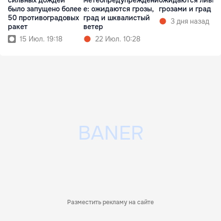
было запущено более
е: ожидаются грозы,
грозами и град
50 противоградовых
град и шквалистый
3 дня назад
ракет
ветер
15 Июл. 19:18
22 Июл. 10:28
Разместить рекламу на сайте