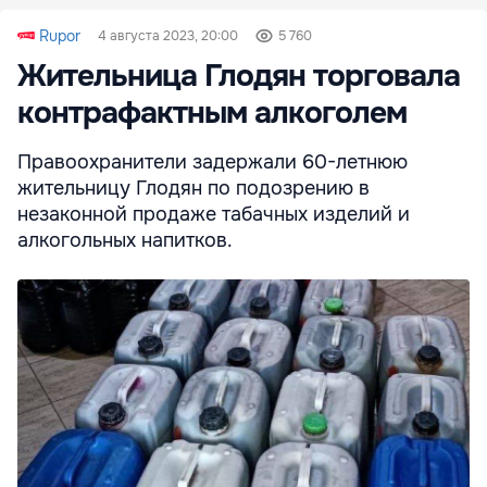
Rupor
4 августа 2023, 20:00
5 760
Жительница Глодян торговала
контрафактным алкоголем
Правоохранители задержали 60-летнюю
жительницу Глодян по подозрению в
незаконной продаже табачных изделий и
алкогольных напитков.