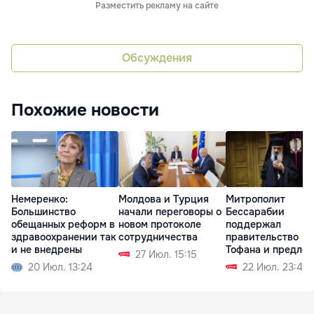
Разместить рекламу на сайте
Обсуждения
Похожие новости
Немеренко:
Молдова и Турция
Митрополит
Большинство
начали переговоры о
Бессарабии
обещанных реформ в
новом протоколе
поддержал
здравоохранении так
сотрудничества
правительство
и не внедрены
Тофана и предло
27 Июл. 15:15
сотрудничество
20 Июл. 13:24
22 Июл. 23:47