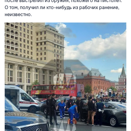
после выстрелил из оружия, похожего на пистолет.
О том, получил ли кто-нибудь из рабочих ранение,
неизвестно.