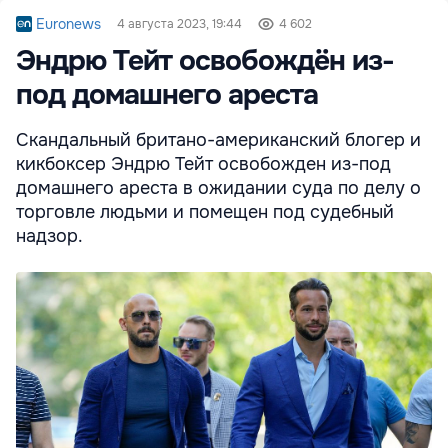
Euronews
4 августа 2023, 19:44
4 602
Эндрю Тейт освобождён из-
под домашнего ареста
Скандальный британо-американский блогер и
кикбоксер Эндрю Тейт освобожден из-под
домашнего ареста в ожидании суда по делу о
торговле людьми и помещен под судебный
надзор.