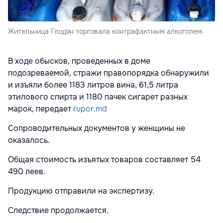
Жительница Глодян торговала контрафактным алкоголем.
В ходе обысков, проведенных в доме
подозреваемой, стражи правопорядка обнаружили
и изъяли более 1183 литров вина, 61,5 литра
этилового спирта и 1180 пачек сигарет разных
марок, передает
rupor.md
Сопроводительных документов у женщины не
оказалось.
Общая стоимость изъятых товаров составляет 54
490 леев.
Продукцию отправили на экспертизу.
Следствие продолжается.