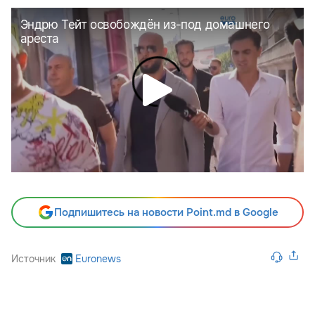
Подпишитесь на новости Point.md в Google
Источник
Euronews