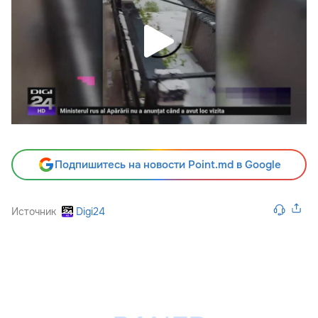
Подпишитесь на новости Point.md в Google
Источник
Digi24