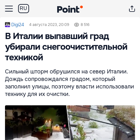
RU
Digi24
4 августа 2023, 20:09
8 516
В Италии выпавший град
убирали снегоочистительной
техникой
Сильный шторм обрушился на север Италии.
Дождь сопровождался градом, который
заполнил улицы, поэтому власти использовали
технику для их очистки.