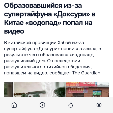
Образовавшийся из-за
супертайфуна «Доксури» в
Китае «водопад» попал на
видео
В китайской провинции Хэбэй из-за
супертайфуна «Доксури» провисла земля, в
результате чего образовался «водопад»,
разрушивший дом. О последствии
разрушительного стихийного бедствия,
попавшем на видео, сообщает The Guardian.