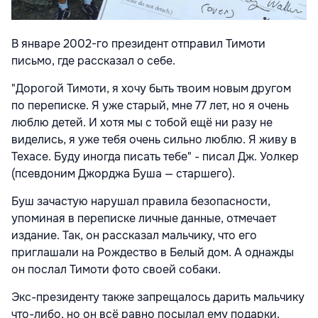
В январе 2002-го президент отправил Тимоти
письмо, где рассказал о себе.
"Дорогой Тимоти, я хочу быть твоим новым другом
по переписке. Я уже старый, мне 77 лет, но я очень
люблю детей. И хотя мы с тобой ещё ни разу не
виделись, я уже тебя очень сильно люблю. Я живу в
Техасе. Буду иногда писать тебе
" - писал Дж. Уолкер
(псевдоним Джорджа Буша — старшего).
Буш зачастую нарушал правила безопасности,
упоминая в переписке личные данные, отмечает
издание. Так, он рассказал мальчику, что его
приглашали на Рождество в Белый дом. А однажды
он послал Тимоти фото своей собаки.
Экс-президенту также запрещалось дарить мальчику
что-либо, но он всё равно посылал ему подарки.