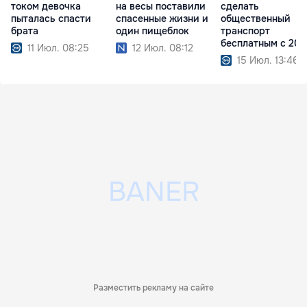
током девочка
на весы поставили
сделать
пыталась спасти
спасенные жизни и
общественный
брата
один пищеблок
транспорт
бесплатным с 202
11 Июл. 08:25
12 Июл. 08:12
года
15 Июл. 13:46
Разместить рекламу на сайте