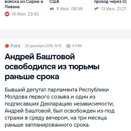
войска из Сирии и
США
проход через Ор
Ливана
9 Июл. 08:58
13 Июл. 21:27
14 Июл. 23:43
Point
20 декабря 2018, 15:15
9 096
Андрей Баштовой
освободился из тюрьмы
раньше срока
Бывший депутат парламента Республики
Молдова первого созыва и один из
подписавших Декларацию независимости,
Андрей Баштовой, был освобожден из-под
стражи в среду вечером, на три месяца
раньше запланированного срока.