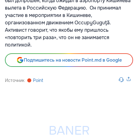
был допрошен, когда ожидал в аэропорту Кишинева
вылета в Российскую Федерацию. Он принимал
участие в мероприятии в Кишиневе,
организованном движением OccupyGuguţă.
Активист говорит, что якобы ему пришлось
«повторить три раза», что он не занимается
политикой.
Подпишитесь на новости Point.md в Google
Источник
Point