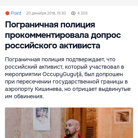
Point
20 декабря 2018, 15:30
4 203
Пограничная полиция
прокомментировала допрос
российского активиста
Пограничная полиция подтверждает, что
российский активист, который участвовал в
мероприятии OccupyGuguţă, был допрошен
при пересечении государственной границы в
аэропорту Кишинева, но отрицает выдвинутые
им обвинения.