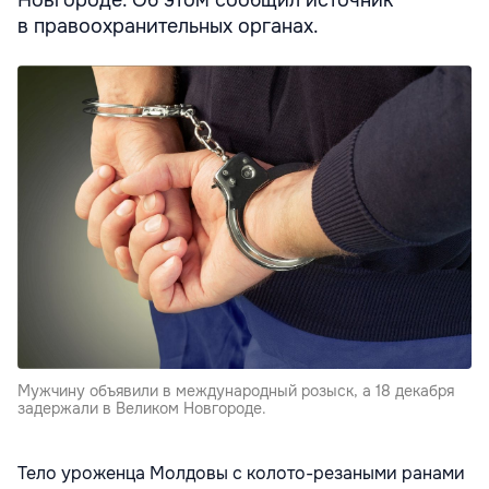
Новгороде. Об этом сообщил источник
в правоохранительных органах.
Мужчину объявили в международный розыск, а 18 декабря
задержали в Великом Новгороде.
Тело уроженца Молдовы с колото-резаными ранами