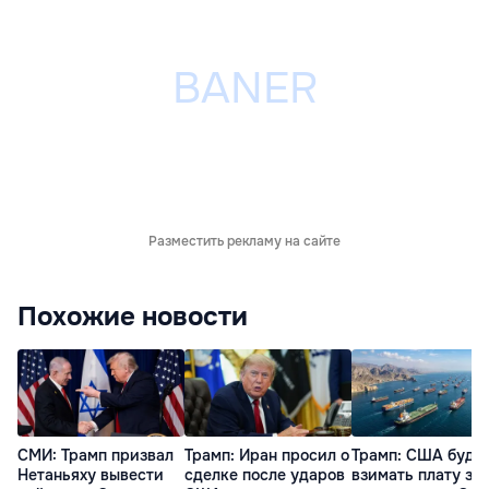
Разместить рекламу на сайте
Похожие новости
СМИ: Трамп призвал
Трамп: Иран просил о
Трамп: США буду
Нетаньяху вывести
сделке после ударов
взимать плату за