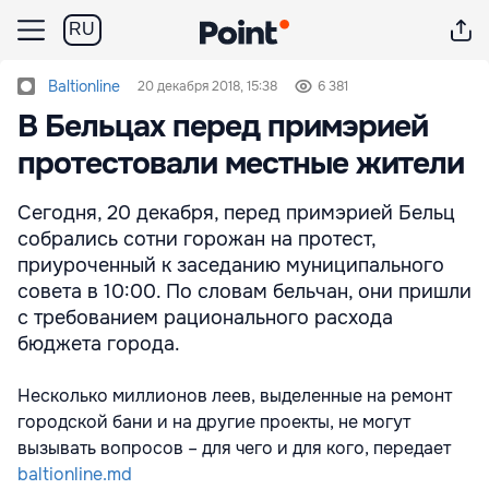
RU
Baltionline
20 декабря 2018, 15:38
6 381
В Бельцах перед примэрией
протестовали местные жители
Сегодня, 20 декабря, перед примэрией Бельц
собрались сотни горожан на протест,
приуроченный к заседанию муниципального
совета в 10:00. По словам бельчан, они пришли
с требованием рационального расхода
бюджета города.
Несколько миллионов леев, выделенные на ремонт
городской бани и на другие проекты, не могут
вызывать вопросов – для чего и для кого, передает
baltionline.md