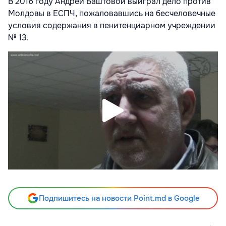
В 2016 году Андрей Баштовой выиграл дело против
Молдовы в ЕСПЧ, пожаловавшись на бесчеловечные
условия содержания в пенитенциарном учреждении
№ 13.
Подпишитесь на новости Point.md в Google