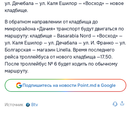
ул. Дечебала — ул. Каля Ешилор — «Восход» — новое
кладбище.
В обратном направлении от кладбища до
микрорайона «Дачия» транспорт будут двигаться по
маршруту: кладбище – Basarabia Nord — «Восход» —
ул. Каля Ешилор — ул. Дечабала — ул. И. Франко — ул.
Болгарская — магазин Linella. Время последнего
рейса троллейбуса от нового кладбища —17.50.
После троллейбус № 6 будет ходить по обычному
маршруту.
Подпишитесь на новости Point.md в Google
Источник
Btv