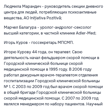
Людмила Марандич - руководитель секции дневного
центра для людей, потребляющих психоактивные
вещества, АО Inițiativa Pozitivă;
Марчел Балагура - уролог-андролог-сексолог
высшей категории, в частной клинике Adler-Med;
Игорь Куров - госсекретарь МПСМП.
Игорю Курову 44 года, он терапевт. Свою
деятельность начал фельдшером скорой помощи в
Городской клинической больнице скорой
медицинской помощи в 1995 году. В 2006 году
работал дежурным врачом-терапевтом отделения
госпитализации Городской клинической больницы
№ 1. С 2003 по 2009 год был врачом скорой помощи
в общей бригаде Городской клинической больницы
скорой медицинской помощи. С 2007 по 2009 год
являлся менеджером по набору пациентов. Научный