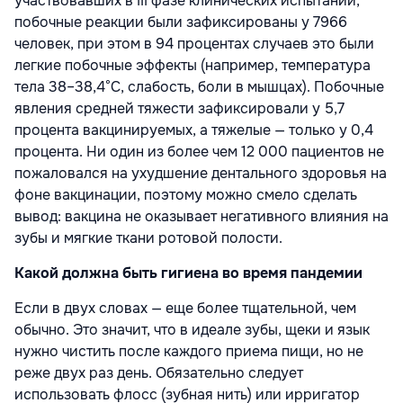
участвовавших в III фазе клинических испытаний,
побочные реакции были зафиксированы у 7966
человек, при этом в 94 процентах случаев это были
легкие побочные эффекты (например, температура
тела 38–38,4°С, слабость, боли в мышцах). Побочные
явления средней тяжести зафиксировали у 5,7
процента вакцинируемых, а тяжелые — только у 0,4
процента. Ни один из более чем 12 000 пациентов не
пожаловался на ухудшение дентального здоровья на
фоне вакцинации, поэтому можно смело сделать
вывод: вакцина не оказывает негативного влияния на
зубы и мягкие ткани ротовой полости.
Какой должна быть гигиена во время пандемии
Если в двух словах — еще более тщательной, чем
обычно. Это значит, что в идеале зубы, щеки и язык
нужно чистить после каждого приема пищи, но не
реже двух раз день. Обязательно следует
использовать флосс (зубная нить) или ирригатор