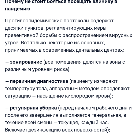
Почему не стоит бояться посещать клинику в
пандемию
Противоэпидемические протоколы содержат
десятки пунктов, регламентирующих меры
превентивной борьбы с распространением вирусных
угроз. Вот только некоторые из основных,
принимаемых в современных дентальных центрах:
—
зонирование
(все помещения делятся на зоны с
различным уровнем риска);
—
первичная диагностика
(пациенту измеряют
температуру тела, аппаратным методом определяют
сатурацию — насыщение кислородом крови);
—
регулярная
уборка
(перед началом рабочего дня и
после его завершения выполняется генеральная, в
течение всей смены — текущая, каждый час.
Включает дезинфекцию всех поверхностей);