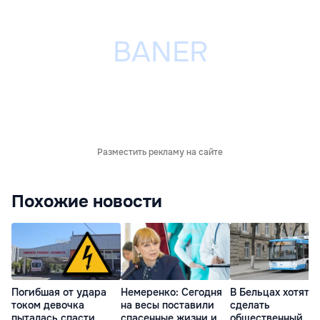
Разместить рекламу на сайте
Похожие новости
Погибшая от удара
Немеренко: Сегодня
В Бельцах хотят
током девочка
на весы поставили
сделать
пыталась спасти
спасенные жизни и
общественный