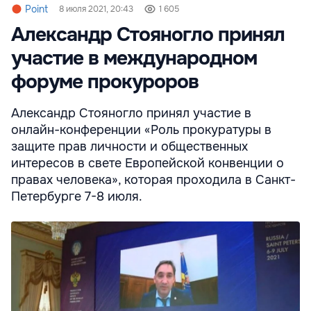
Point
8 июля 2021, 20:43
1 605
Александр Стояногло принял
участие в международном
форуме прокуроров
Александр Стояногло принял участие в
онлайн-конференции «Роль прокуратуры в
защите прав личности и общественных
интересов в свете Европейской конвенции о
правах человека», которая проходила в Санкт-
Петербурге 7-8 июля.