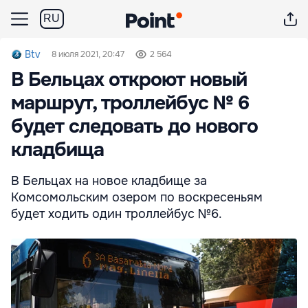
RU
Btv
8 июля 2021, 20:47
2 564
В Бельцах откроют новый
маршрут, троллейбус № 6
будет следовать до нового
кладбища
В Бельцах на новое кладбище за
Комсомольским озером по воскресеньям
будет ходить один троллейбус №6.