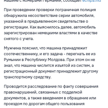
машине с номерами Германии, сообщает
echipa.md
При проведении проверки пограничная полиция
обнаружила несоответствие серии автомобиля,
указанной в предъявленном свидетельстве о
регистрации. Как выяснилось далее, автомобиль
зарегистрирован немецкими властями в качестве
снятого с учета.
Мужчина пояснил, что машина принадлежит
соотечественнику, и его задача - перегнать ее из
Румынии в Республику Молдова. При этом он не
знал, что машина числится изъятой из систем, а
регистрационный документ принадлежит другому
транспортному средству.
Проводится расследование по факту совершения
правонарушений, связанных с подделкой
документов, а также введением в обращение или
проездом по дорогам общего пользования