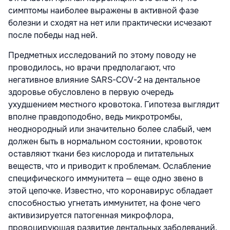
симптомы наиболее выражены в активной фазе
болезни и сходят на нет или практически исчезают
после победы над ней.
Предметных исследований по этому поводу не
проводилось, но врачи предполагают, что
негативное влияние SARS-COV-2 на дентальное
здоровье обусловлено в первую очередь
ухудшением местного кровотока. Гипотеза выглядит
вполне правдоподобно, ведь микротромбы,
неоднородный или значительно более слабый, чем
должен быть в нормальном состоянии, кровоток
оставляют ткани без кислорода и питательных
веществ, что и приводит к проблемам. Ослабление
специфического иммунитета — еще одно звено в
этой цепочке. Известно, что коронавирус обладает
способностью угнетать иммунитет, на фоне чего
активизируется патогенная микрофлора,
провоцирующая развитие дентальных заболеваний.