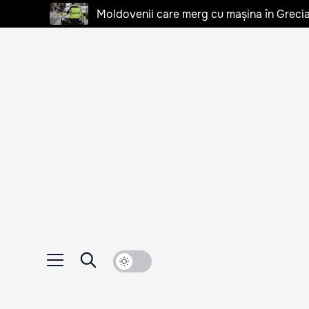
Moldovenii care merg cu mașina în Grecia, 