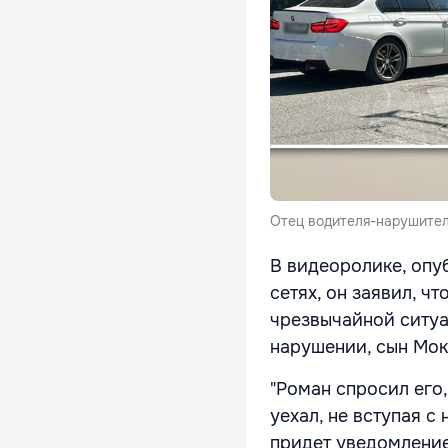
Отец водителя-нарушител
В видеоролике, опу
сетях, он заявил, ч
чрезвычайной ситуа
нарушении, сын Мок
"Роман спросил его,
уехал, не вступая с
придет уведомление