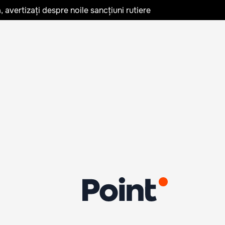
avertizați despre noile sancțiuni rutiere