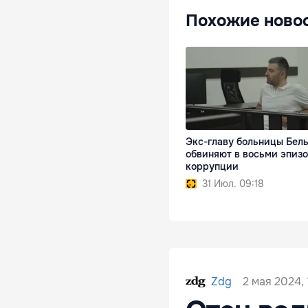
Похожие ново
Экс-главу больницы Бел
обвиняют в восьми эпиз
коррупции
31 Июл. 09:18
2 мая 2024, 
Zdg