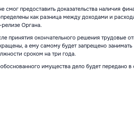
не смог предоставить доказательства наличия фин
определены как разница между доходами и расход
-релизе Органа.
сле принятия окончательного решения трудовые о
кращены, а ему самому будет запрещено занимать
лжности сроком на три года.
обоснованного имущества дело будет передано в 