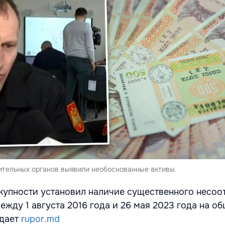
ительных органов выявили необоснованные активы.
купности установил наличие существенного несоот
ежду 1 августа 2016 года и 26 мая 2023 года на 
едает
rupor.md