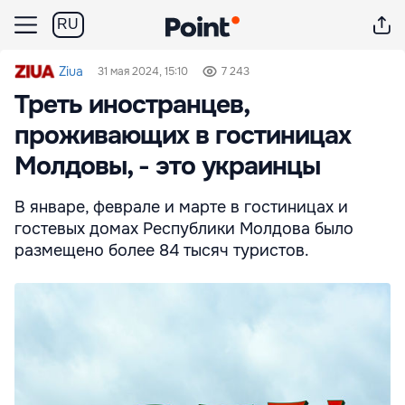
RU
Ziua
31 мая 2024, 15:10
7 243
Треть иностранцев,
проживающих в гостиницах
Молдовы, - это украинцы
В январе, феврале и марте в гостиницах и
гостевых домах Республики Молдова было
размещено более 84 тысяч туристов.