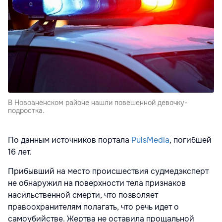
В Новоаненском районе нашли повешенной девочку-
подростка.
По данным источников портала
PulsMedia
, погибшей
16 лет.
Прибывший на место происшествия судмедэксперт
не обнаружил на поверхности тела признаков
насильственной смерти, что позволяет
правоохранителям полагать, что речь идет о
самоубийстве. Жертва не оставила прощальной