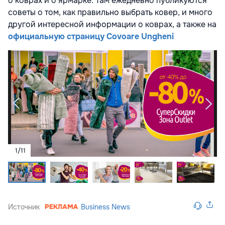
о коврах и о ярмарке. Там ежедневно публикуются
советы о том, как правильно выбрать ковер, и много
другой интересной информации о коврах, а также на
официальную
страницу Covoare Ungheni
1
/
11
Источник
Business News