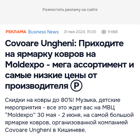
Разместить рекламу на сайте
Business News
31 мая 2024, 15:00
9 668
Covoare Ungheni: Приходите
на ярмарку ковров на
Moldexpo - мега ассортимент и
самые низкие цены от
производителя Ⓟ
Скидки на ковры до 80%! Музыка, детские
мероприятия - все это ждет вас на МВЦ
“Moldexpo” 30 мая - 2 июня, на самой большой
ярмарке ковров, организованной компанией
Covoare Ungheni в Кишиневе.