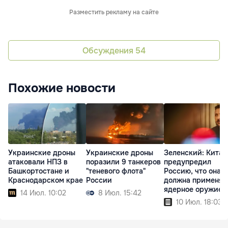
Разместить рекламу на сайте
Обсуждения
54
Похожие новости
Украинские дроны
Украинские дроны
Зеленский: Китай
атаковали НПЗ в
поразили 9 танкеров
предупредил
Башкортостане и
"теневого флота"
Россию, что она н
Краснодарском крае
России
должна применят
ядерное оружие
14 Июл. 10:02
8 Июл. 15:42
10 Июл. 18:03