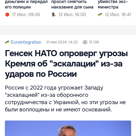
деньгами и передал
просит смягчить
убийстве экс-
его полиции
наказание для сына
министра
17 Июл. 09:26
12 Июл. 16:00
12 Июл. 18:45
Eurointegration
31 мая 2024, 14:20
15 138
Генсек НАТО опроверг угрозы
Кремля об "эскалации" из-за
ударов по России
Россия с 2022 года угрожает Западу
"эскалацией" из-за оборонного
сотрудничества с Украиной, но эти угрозы не
были воплощены и не имеют оснований.