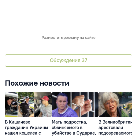
Разместить рекламу на сайте
Обсуждения
37
Похожие новости
В Кишиневе
Мать подростка,
В Великобритани
гражданин Украины
обвиняемого в
арестовали
нашел кошелек с
убийстве в Сударке,
подозреваемого в