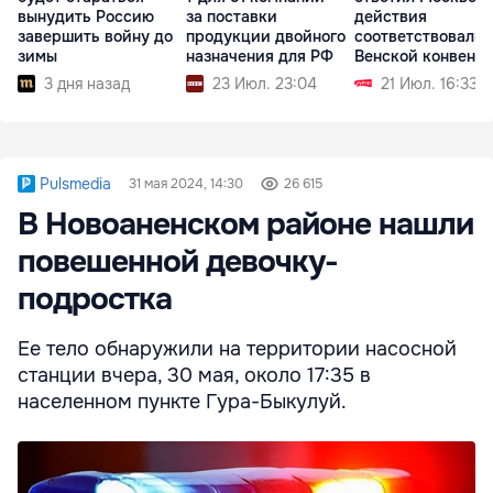
вынудить Россию
за поставки
действия
завершить войну до
продукции двойного
соответствовали
зимы
назначения для РФ
Венской конвенц
3 дня назад
23 Июл. 23:04
21 Июл. 16:33
Pulsmedia
31 мая 2024, 14:30
26 615
В Новоаненском районе нашли
повешенной девочку-
подростка
Ее тело обнаружили на территории насосной
станции вчера, 30 мая, около 17:35 в
населенном пункте Гура-Быкулуй.