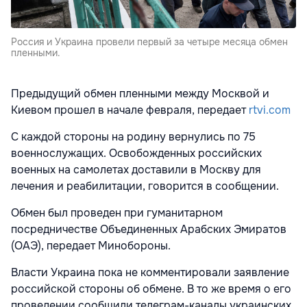
Россия и Украина провели первый за четыре месяца обмен
пленными.
Предыдущий обмен пленными между Москвой и
Киевом прошел в начале февраля, передает
rtvi.com
С каждой стороны на родину вернулись по 75
военнослужащих. Освобожденных российских
военных на самолетах доставили в Москву для
лечения и реабилитации, говорится в сообщении.
Обмен был проведен при гуманитарном
посредничестве Объединенных Арабских Эмиратов
(ОАЭ), передает Минобороны.
Власти Украина пока не комментировали заявление
российской стороны об обмене. В то же время о его
проведении сообщили телеграм-каналы украинских