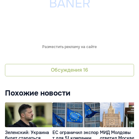
Разместить рекламу на сайте
Обсуждения
16
Похожие новости
Зеленский: Украина
ЕС ограничил экспор
МИД Молдовы
будет стараться
т для 51 компании
ответил Москве: 