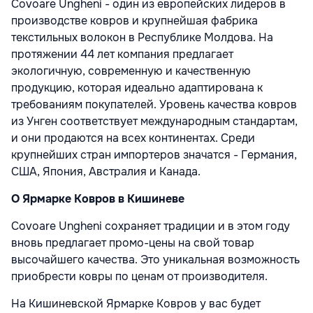
Covoare Ungheni - один из европейских лидеров в
производстве ковров и крупнейшая фабрика
текстильных волокон в Республике Молдова. На
протяжении 44 лет компания предлагает
экологичную, современную и качественную
продукцию, которая идеально адаптирована к
требованиям покупателей. Уровень качества ковров
из Унген соответствует международным стандартам,
и они продаются на всех континентах. Среди
крупнейших стран импортеров значатся - Германия,
США, Япония, Австралия и Канада.
О Ярмарке Ковров в Кишиневе
Covoare Ungheni сохраняет традиции и в этом году
вновь предлагает промо-цены на свой товар
высочайшего качества. Это уникальная возможность
приобрести ковры по ценам от производителя.
На Кишиневской Ярмарке Ковров у вас будет