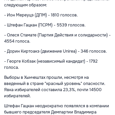
следующим образом:
- Ион Мереуцэ (ДПМ) - 1810 голосов.
- Штефан Гацкан (ПСРМ) - 5539 голосов.
- Олеся Стамате (Партия Действия и солидарности) -
4554 голоса.
- Дорин Киртоакэ (движение Unirea) - 346 голосов.
- Георге Кобзак (независимый кандидат) - 1792
голоса.
Выборы в Хынчештах прошли, несмотря на
введенный в стране "красный уровень" опасности.
Явка избирателей составила 23,3%, почти 14500
избирателей.
Штефан Гацкан неоднократно появлялся в компании
бывшего председателя Демпартии Владимира