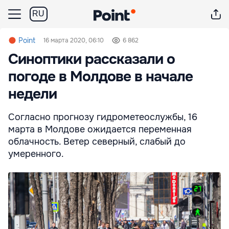
RU
Point
16 марта 2020, 06:10
6 862
Синоптики рассказали о
погоде в Молдове в начале
недели
Согласно прогнозу гидрометеослужбы, 16
марта в Молдове ожидается переменная
облачность. Ветер северный, слабый до
умеренного.