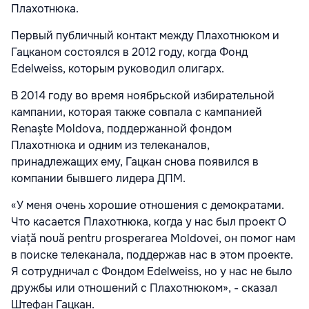
Плахотнюка.
Первый публичный контакт между Плахотнюком и
Гацканом состоялся в 2012 году, когда Фонд
Edelweiss, которым руководил олигарх.
В 2014 году во время ноябрьской избирательной
кампании, которая также совпала с кампанией
Renaște Moldova, поддержанной фондом
Плахотнюка и одним из телеканалов,
принадлежащих ему, Гацкан снова появился в
компании бывшего лидера ДПМ.
«У меня очень хорошие отношения с демократами.
Что касается Плахотнюка, когда у нас был проект O
viață nouă pentru prosperarea Moldovei, он помог нам
в поиске телеканала, поддержав нас в этом проекте.
Я сотрудничал с Фондом Edelweiss, но у нас не было
дружбы или отношений с Плахотнюком», - сказал
Штефан Гацкан.