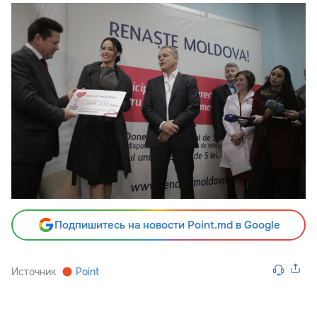
Подпишитесь на новости Point.md в Google
Источник
Point