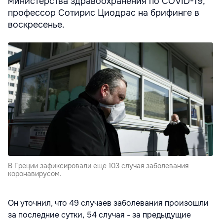
министерства здравоохранения по COVID-19,
профессор Сотирис Циодрас на брифинге в
воскресенье.
В Греции зафиксировали еще 103 случая заболевания
коронавирусом.
Он уточнил, что 49 случаев заболевания произошли
за последние сутки, 54 случая - за предыдущие