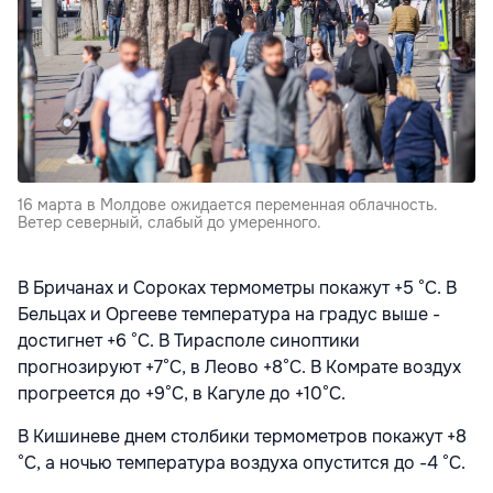
16 марта в Молдове ожидается переменная облачность.
Ветер северный, слабый до умеренного.
В Бричанах и Сороках термометры покажут +5 °С. В
Бельцах и Оргееве температура на градус выше -
достигнет +6 °С. В Тирасполе синоптики
прогнозируют +7°С, в Леово +8°С. В Комрате воздух
прогреется до +9°С, в Кагуле до +10°С.
В Кишиневе днем столбики термометров покажут +8
°С, а ночью температура воздуха опустится до -4 °С.