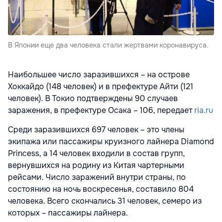
В Японии еще два человека стали жертвами коронавируса.
Наибольшее число заразившихся – на острове
Хоккайдо (148 человек) и в префектуре Айти (121
человек). В Токио подтверждены 90 случаев
заражения, в префектуре Осака – 106, передает
ria.ru
Среди заразившихся 697 человек – это члены
экипажа или пассажиры круизного лайнера Diamond
Princess, а 14 человек входили в состав групп,
вернувшихся на родину из Китая чартерными
рейсами. Число заражений внутри страны, по
состоянию на ночь воскресенья, составило 804
человека. Всего скончались 31 человек, семеро из
которых – пассажиры лайнера.