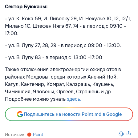
Сектор Буюканы:
- ул. К. Кока 59, И. Ливеску 29, И. Некулче 10, 12, 12/1,
Милано 1C, Штефан Нягэ 67, 74 - в период с 09:10 -
17:00.
- ул. В. Лупу 27, 28, 29 - в период с 09:00 - 13:00.
- ул. В. Лупу 83 - в период с 13:00 -17:00
Также отключения электроэнергии ожидаются в
районах Молдовы, среди которых Анений Ной,
Кагул, Кантемир, Комрат, Кэлэрашь, Кэушень,
Чимишлия, Яловены, Оргеев, Стрэшень и др.
Подробнее можно узнать
здесь.
Подпишитесь на новости Point.md в Google
Источник
Point