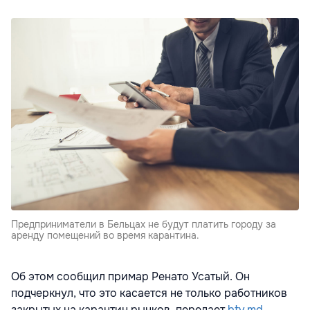
Предприниматели в Бельцах не будут платить городу за
аренду помещений во время карантина.
Об этом сообщил примар Ренато Усатый. Он
подчеркнул, что это касается не только работников
закрытых на карантин рынков, передает
btv.md