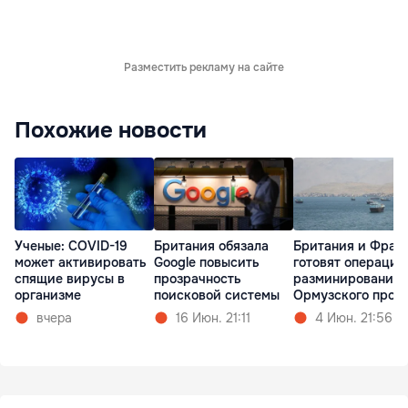
Разместить рекламу на сайте
Похожие новости
Ученые: COVID-19
Британия обязала
Британия и Фран
может активировать
Google повысить
готовят операцию
спящие вирусы в
прозрачность
разминированию
организме
поисковой системы
Ормузского прол
вчера
16 Июн. 21:11
4 Июн. 21:56