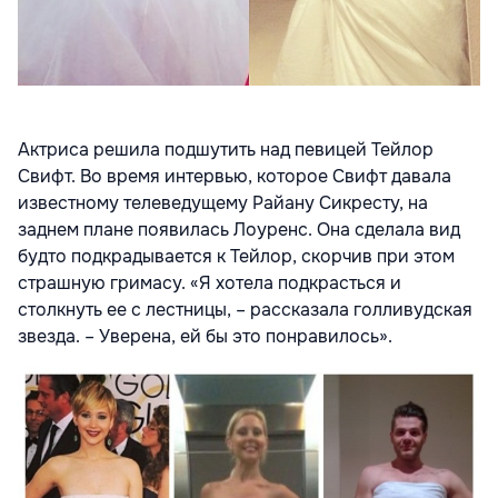
Актриса решила подшутить над певицей Тейлор
Свифт. Во время интервью, которое Свифт давала
известному телеведущему Райану Сикресту, на
заднем плане появилась Лоуренс. Она сделала вид
будто подкрадывается к Тейлор, скорчив при этом
страшную гримасу. «Я хотела подкрасться и
столкнуть ее с лестницы, – рассказала голливудская
звезда. – Уверена, ей бы это понравилось».