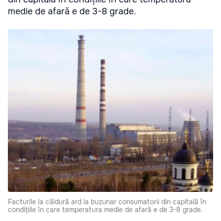
medie de afară e de 3-8 grade.
Facturile la căldură ard la buzunar consumatorii din capitală în
condițiile în care temperatura medie de afară e de 3-8 grade.