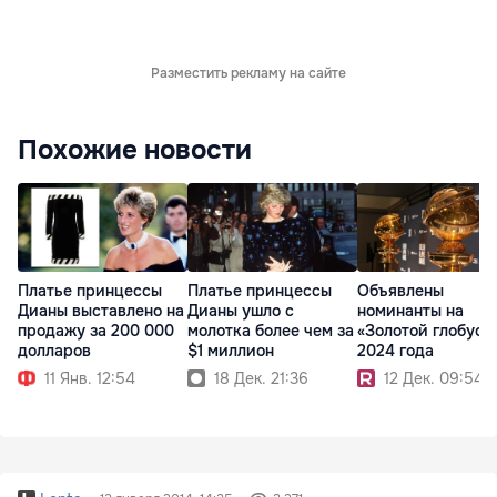
Разместить рекламу на сайте
Похожие новости
Платье принцессы
Платье принцессы
Объявлены
Дианы выставлено на
Дианы ушло с
номинанты на
продажу за 200 000
молотка более чем за
«Золотой глобус»
долларов
$1 миллион
2024 года
11 Янв. 12:54
18 Дек. 21:36
12 Дек. 09:54