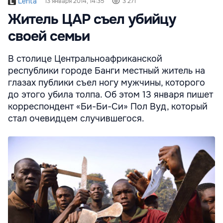
Lenta
13 января 2014, 14:35
3 271
Житель ЦАР съел убийцу
своей семьи
В столице Центральноафриканской
республики городе Банги местный житель на
глазах публики съел ногу мужчины, которого
до этого убила толпа. Об этом 13 января пишет
корреспондент «Би-Би-Си» Пол Вуд, который
стал очевидцем случившегося.