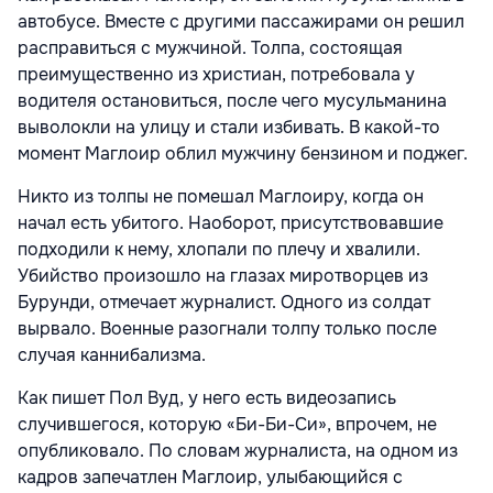
автобусе. Вместе с другими пассажирами он решил
расправиться с мужчиной. Толпа, состоящая
преимущественно из христиан, потребовала у
водителя остановиться, после чего мусульманина
выволокли на улицу и стали избивать. В какой-то
момент Маглоир облил мужчину бензином и поджег.
Никто из толпы не помешал Маглоиру, когда он
начал есть убитого. Наоборот, присутствовавшие
подходили к нему, хлопали по плечу и хвалили.
Убийство произошло на глазах миротворцев из
Бурунди, отмечает журналист. Одного из солдат
вырвало. Военные разогнали толпу только после
случая каннибализма.
Как пишет Пол Вуд, у него есть видеозапись
случившегося, которую «Би-Би-Си», впрочем, не
опубликовало. По словам журналиста, на одном из
кадров запечатлен Маглоир, улыбающийся с