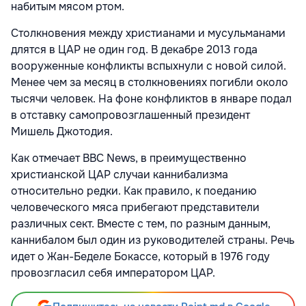
набитым мясом ртом.
Столкновения между христианами и мусульманами
длятся в ЦАР не один год. В декабре 2013 года
вооруженные конфликты вспыхнули с новой силой.
Менее чем за месяц в столкновениях погибли около
тысячи человек. На фоне конфликтов в январе подал
в отставку самопровозглашенный президент
Мишель Джотодия.
Как отмечает BBC News, в преимущественно
христианской ЦАР случаи каннибализма
относительно редки. Как правило, к поеданию
человеческого мяса прибегают представители
различных сект. Вместе с тем, по разным данным,
каннибалом был один из руководителей страны. Речь
идет о Жан-Беделе Бокассе, который в 1976 году
провозгласил себя императором ЦАР.