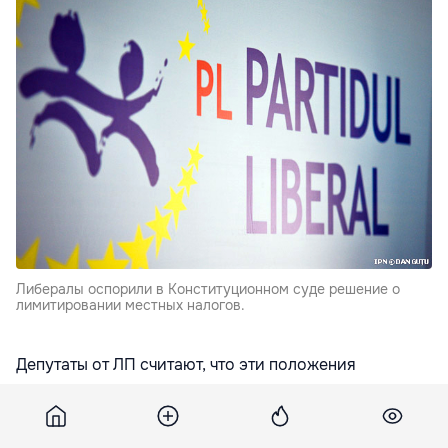
Либералы оспорили в Конституционном суде решение о
лимитировании местных налогов.
Депутаты от ЛП считают, что эти положения
нарушают право на местную автономию, и
большинство населенных пунктов страны лишены
таким образом запланированных доходов, передает