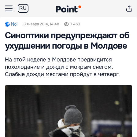
RU
Noi
13 января 2014, 14:48
7 460
Синоптики предупреждают об
ухудшении погоды в Молдове
На этой неделе в Молдове предвидится
похолодание и дожди с мокрым снегом.
Слабые дожди местами пройдут в четверг.