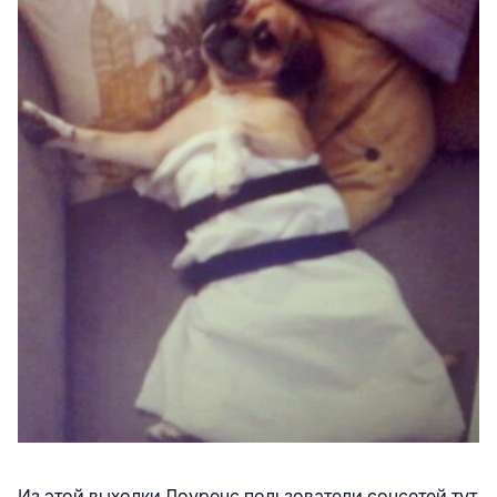
Из этой выходки Лоуренс пользователи соцсетей тут