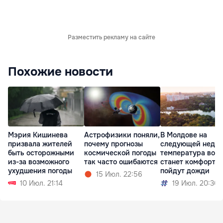
Разместить рекламу на сайте
Похожие новости
Мэрия Кишинева
Астрофизики поняли,
В Молдове на
призвала жителей
почему прогнозы
следующей недел
быть осторожными
космической погоды
температура возд
из-за возможного
так часто ошибаются
станет комфортне
ухудшения погоды
пойдут дожди
15 Июл. 22:56
10 Июл. 21:14
19 Июл. 20:30