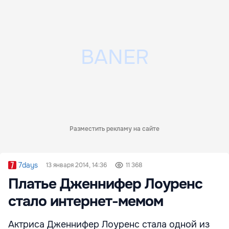
Разместить рекламу на сайте
7days
13 января 2014, 14:36
11 368
Платье Дженнифер Лоуренс
стало интернет-мемом
Актриса Дженнифер Лоуренс стала одной из