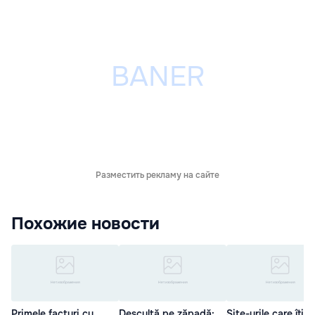
Разместить рекламу на сайте
Похожие новости
Primele facturi cu
Desculță pe zăpadă:
Site-urile care îţi