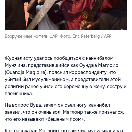
Вооруженные жители ЦАР. Фото: Eric Feferberg / AFP
Журналисту удалось пообщаться с каннибалом.
Мужчина, представившийся как Оунджа Маглоир
(Ouandja Magloire), пояснил корреспонденту, что
убитый был мусульманином, а представители этой
религии ранее убили его беременную жену, сестру и
племянника.
На вопрос Вуда, зачем он съел ногу, каннибал
заявил, что он очень зол. Маглоир также признался,
что его называют «бешеным псом».
Как рассказал Маглоир, он заметил мусульманина в