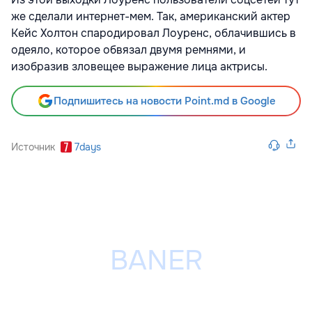
же сделали интернет-мем. Так, американский актер
Кейс Холтон спародировал Лоуренс, облачившись в
одеяло, которое обвязал двумя ремнями, и
изобразив зловещее выражение лица актрисы.
Подпишитесь на новости Point.md в Google
Источник
7days