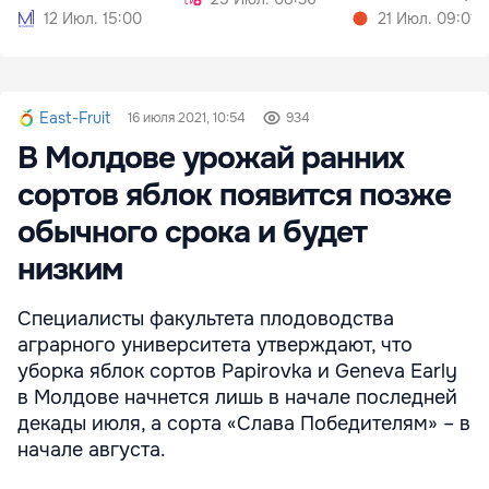
правительства
для компании
12 Июл. 15:00
21 Июл. 09:01
East-Fruit
16 июля 2021, 10:54
934
В Молдове урожай ранних
сортов яблок появится позже
обычного срока и будет
низким
Специалисты факультета плодоводства
аграрного университета утверждают, что
уборка яблок сортов Papirovka и Geneva Early
в Молдове начнется лишь в начале последней
декады июля, а сорта «Слава Победителям» – в
начале августа.