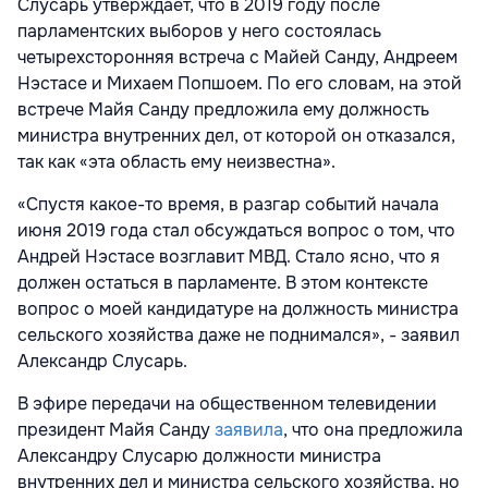
Слусарь утверждает, что в 2019 году после
парламентских выборов у него состоялась
четырехсторонняя встреча с Майей Санду, Андреем
Нэстасе и Михаем Попшоем. По его словам, на этой
встрече Майя Санду предложила ему должность
министра внутренних дел, от которой он отказался,
так как «эта область ему неизвестна».
«Спустя какое-то время, в разгар событий начала
июня 2019 года стал обсуждаться вопрос о том, что
Андрей Нэстасе возглавит МВД. Стало ясно, что я
должен остаться в парламенте. В этом контексте
вопрос о моей кандидатуре на должность министра
сельского хозяйства даже не поднимался», - заявил
Александр Слусарь.
В эфире передачи на общественном телевидении
президент Майя Санду
заявила
, что она предложила
Александру Слусарю должности министра
внутренних дел и министра сельского хозяйства, но