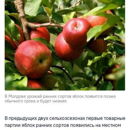
В Молдове урожай ранних сортов яблок появится позже
обычного срока и будет низким.
В предыдущих двух сельхозсезонах первые товарные
партии яблок ранних сортов появились на местном