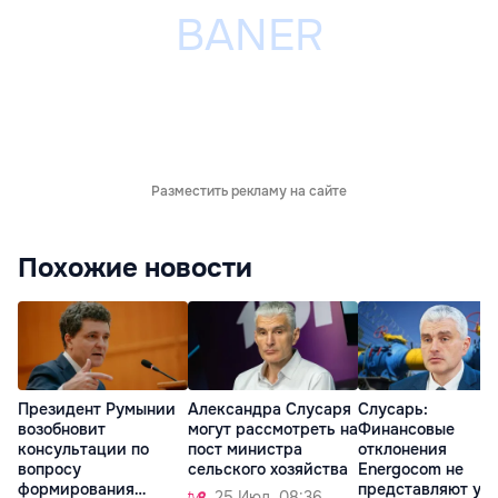
Разместить рекламу на сайте
Похожие новости
Президент Румынии
Александра Слусаря
Слусарь:
возобновит
могут рассмотреть на
Финансовые
консультации по
пост министра
отклонения
вопросу
сельского хозяйства
Energocom не
формирования
представляют уг
25 Июл. 08:36