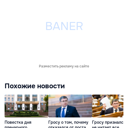
Разместить рекламу на сайте
Похожие новости
Повестка дня
Гросу о том, почему
Гросу признался,
пленарного
отказался от поста
не читает все