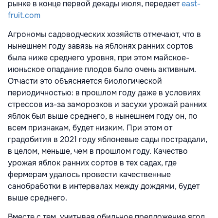
рынке в конце первой декады июля, передает
east-
fruit.com
Агрономы садоводческих хозяйств отмечают, что в
нынешнем году завязь на яблонях ранних сортов
была ниже среднего уровня, при этом майское-
июньское опадание плодов было очень активным.
Отчасти это объясняется биологической
периодичностью: в прошлом году даже в условиях
стрессов из-за заморозков и засухи урожай ранних
яблок был выше среднего, в нынешнем году он, по
всем признакам, будет низким. При этом от
градобития в 2021 году яблоневые сады пострадали,
в целом, меньше, чем в прошлом году. Качество
урожая яблок ранних сортов в тех садах, где
фермерам удалось провести качественные
санобработки в интервалах между дождями, будет
выше среднего.
Вместе с тем, учитывая обильное предложение ягод