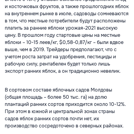
и косточковых фруктов, а также прошлогодних яблок
на внутреннем рынке в июле, садоводы сомневаются
в том, что местные потребители будут расположены
платить за ранние яблоки урожая-2021 высокую
цену. В прошлом году стартовые цены на местные
яблоки – 10-15 леев/кг, $0,58-0,87/кг – были вдвое
выше, чем в 2019. Трейдеры предполагают, что с
учетом роста затрат на удобрения, пестициды и
рабочую силу, рентабелен будет только лишь
экспорт ранних яблок, а он традиционно невелик.
В сортовом составе яблочных садов Молдовы
(общая площадь – более 50 тыс. га) на долю
плантаций ранних сортов приходится около 10-12%.
При этом в южной и центральной зонах страны
садов яблок ранних сортов почти нет, их
производство сосредоточено в северных районах.