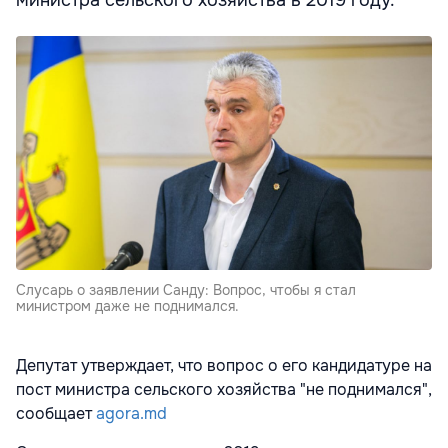
министра сельского хозяйства в 2019 году.
Слусарь о заявлении Санду: Вопрос, чтобы я стал
министром даже не поднимался.
Депутат утверждает, что вопрос о его кандидатуре на
пост министра сельского хозяйства "не поднимался",
сообщает
agora.md