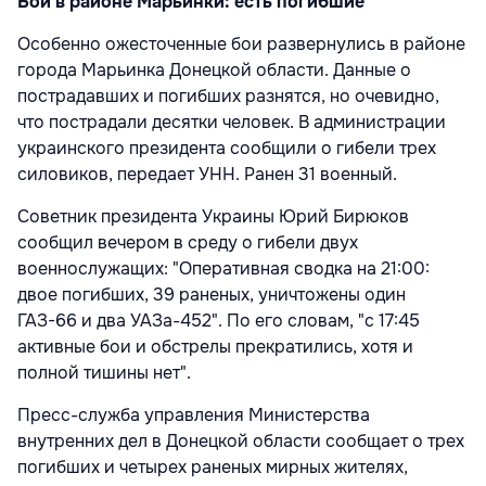
Бои в районе Марьинки: есть погибшие
Особенно ожесточенные бои развернулись в районе
города Марьинка Донецкой области. Данные о
пострадавших и погибших разнятся, но очевидно,
что пострадали десятки человек. В администрации
украинского президента сообщили о гибели трех
силовиков, передает УНН. Ранен 31 военный.
Советник президента Украины Юрий Бирюков
сообщил вечером в среду о гибели двух
военнослужащих: "Оперативная сводка на 21:00:
двое погибших, 39 раненых, уничтожены один
ГАЗ-66 и два УАЗа-452". По его словам, "с 17:45
активные бои и обстрелы прекратились, хотя и
полной тишины нет".
Пресс-служба управления Министерства
внутренних дел в Донецкой области сообщает о трех
погибших и четырех раненых мирных жителях,