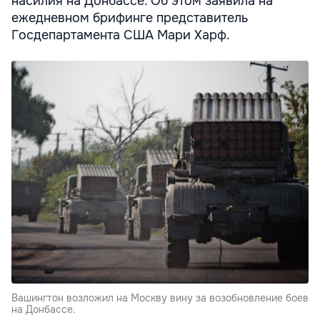
насилия на Донбассе. Об этом заявила на
ежедневном брифинге представитель
Госдепартамента США Мари Харф.
Вашингтон возложил на Москву вину за возобновление боев
на Донбассе.