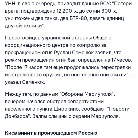
УНН, в свою очередь, приводит данные ВСУ: "Потери
врага: подтверждено 12 200-х, до сотни 300-х,
уничтожены два танка, два БТР-80, девять единиц
другой техники".
Пресс-офицер украинской стороны Общего
координационного центра по контролю за
прекращением огня Руслан Семенюк заявил, что
режим прекращения огня был определен на 17 часов.
"После 17 часов там еще продолжались перестрелки
из стрелкового оружия, но постепенно они стихли", -
указал Семенюк.
Между тем, по данным "Обороны Мариуполя",
вечером начался обстрел сепаратистами
населенного пункта Широкино, сообщают "Новости
Донбасса". Залпы слышны с окраин Мариуполя.
Киев винит в произошедшем Россию