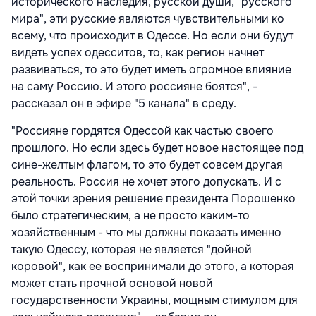
исторического наследия, русской души, "русского
мира", эти русские являются чувствительными ко
всему, что происходит в Одессе. Но если они будут
видеть успех одесситов, то, как регион начнет
развиваться, то это будет иметь огромное влияние
на саму Россию. И этого россияне боятся", -
рассказал он в эфире "5 канала" в среду.
"Россияне гордятся Одессой как частью своего
прошлого. Но если здесь будет новое настоящее под
сине-желтым флагом, то это будет совсем другая
реальность. Россия не хочет этого допускать. И с
этой точки зрения решение президента Порошенко
было стратегическим, а не просто каким-то
хозяйственным - что мы должны показать именно
такую Одессу, которая не является "дойной
коровой", как ее воспринимали до этого, а которая
может стать прочной основой новой
государственности Украины, мощным стимулом для