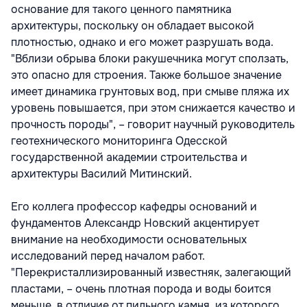
основание для такого ценного памятника
архитектуры, поскольку он обладает высокой
плотностью, однако и его может разрушать вода.
"Вблизи обрыва блоки ракушечника могут сползать,
это опасно для строения. Также большое значение
имеет динамика грунтовых вод, при смыве пляжа их
уровень повышается, при этом снижается качество и
прочность породы", – говорит научный руководитель
геотехнического мониторинга Одесской
государственной академии строительства и
архитектуры Василий Митинский.
Его коллега профессор кафедры оснований и
фундаментов Александр Новский акцентирует
внимание на необходимости основательных
исследований перед началом работ.
"Перекристаллизированный известняк, залегающий
пластами, – очень плотная порода и воды боится
меньше, в отличие от пильного камня, из которого