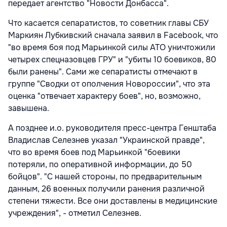
передает агентство "Новости Донбасса".
Что касается сепаратистов, то советник главы СБУ
Маркиян Лубкивский сначала заявил в Facebook, что
"во время боя под Марьинкой силы АТО уничтожили
четырех спецназовцев ГРУ" и "убиты 10 боевиков, 80
были ранены". Сами же сепаратисты отмечают в
группе "Сводки от ополчения Новороссии", что эта
оценка "отвечает характеру боев", но, возможно,
завышена.
А позднее и.о. руководителя пресс-центра Генштаба
Владислав Селезнев указал "Украинской правде",
что во время боев под Марьинкой "боевики
потеряли, по оперативной информации, до 50
бойцов". "С нашей стороны, по предварительным
данным, 26 военных получили ранения различной
степени тяжести. Все они доставлены в медицинские
учреждения", - отметил Селезнев.