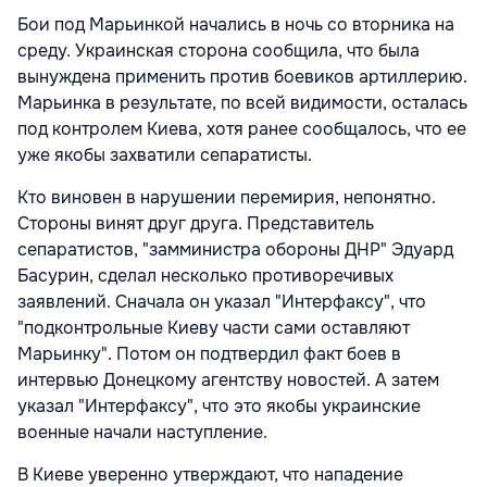
Бои под Марьинкой начались в ночь со вторника на
среду. Украинская сторона сообщила, что была
вынуждена применить против боевиков артиллерию.
Марьинка в результате, по всей видимости, осталась
под контролем Киева, хотя ранее сообщалось, что ее
уже якобы захватили сепаратисты.
Кто виновен в нарушении перемирия, непонятно.
Стороны винят друг друга. Представитель
сепаратистов, "замминистра обороны ДНР" Эдуард
Басурин, сделал несколько противоречивых
заявлений. Сначала он указал "Интерфаксу", что
"подконтрольные Киеву части сами оставляют
Марьинку". Потом он подтвердил факт боев в
интервью Донецкому агентству новостей. А затем
указал "Интерфаксу", что это якобы украинские
военные начали наступление.
В Киеве уверенно утверждают, что нападение