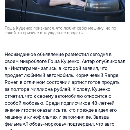
Гоша Куценко признался, что любит свою машину, но по
какой-то причине вынужден ее продать.
Неожиданное объявление разместил сегодня в
своем микроблоге Гоша Куценко. Актер опубликовал
в «Инстаграме» запись, в которой заявил, что
продает любимый автомобиль. Коричневый Range
Rover в отличном состоянии артист готов продать
за полтора миллиона рублей. К слову, Куценко
отметил, что к своему автомобилю относится с
особой любовью. Среди подписчиков 48-летней
знаменитости оказались те, кто прежде видел его
машину в кинофильмах и запомнил ее. Звезда
фильма «Любовь-морковь» подтвердил, что авто