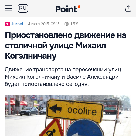
RU
Jurnal
4 июня 2015, 09:15
1 519
Приостановлено движение на
столичной улице Михаил
Когэлничану
Движение транспорта на пересечении улиц
Михаил Когэлничану и Василе Александри
будет приостановлено сегодня.