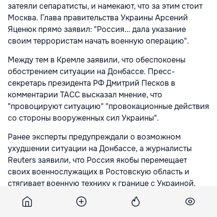
затеяли сепаратисты, и намекают, что за этим стоит
Москва. Глава правительства Украины Арсений
Яценюк прямо заявил: "Россия... дала указание
своим террористам начать военную операцию".
Между тем в Кремле заявили, что обеспокоены
обострением ситуации на Донбассе. Пресс-
секретарь президента РФ Дмитрий Песков в
комментарии ТАСС высказал мнение, что
"провоцируют ситуацию" "провокационные действия
со стороны вооруженных сил Украины".
Ранее эксперты предупреждали о возможном
ухудшении ситуации на Донбассе, а журналисты
Reuters заявили, что Россия якобы перемещает
своих военнослужащих в Ростовскую область и
стягивает военную технику к границе с Украиной.
В ОБСЕ указывали на то, что грузовики стали чаще
пересекать российско-украинскую границу.