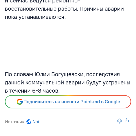
и сейчас ведутся ремонтно-
восстановительные работы. Причины аварии
пока устанавливаются.
По словам Юлии Богущевски, последствия
данной коммунальной аварии будут устранены
в течении 6-8 часов.
Подпишитесь на новости Point.md в Google
Источник
Noi