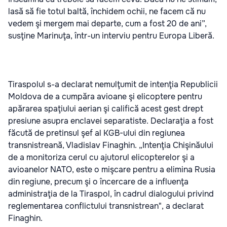
lasă să fie totul baltă, închidem ochii, ne facem că nu
vedem şi mergem mai departe, cum a fost 20 de ani”,
susţine Marinuţa, într-un interviu pentru Europa Liberă.
Tiraspolul s-a declarat nemulţumit de intenţia Republicii
Moldova de a cumpăra avioane şi elicoptere pentru
apărarea spaţiului aerian şi califică acest gest drept
presiune asupra enclavei separatiste. Declaraţia a fost
făcută de pretinsul şef al KGB-ului din regiunea
transnistreană, Vladislav Finaghin. „Intenţia Chişinăului
de a monitoriza cerul cu ajutorul elicopterelor şi a
avioanelor NATO, este o mişcare pentru a elimina Rusia
din regiune, precum şi o încercare de a influenţa
administraţia de la Tiraspol, în cadrul dialogului privind
reglementarea conflictului transnistrean", a declarat
Finaghin.