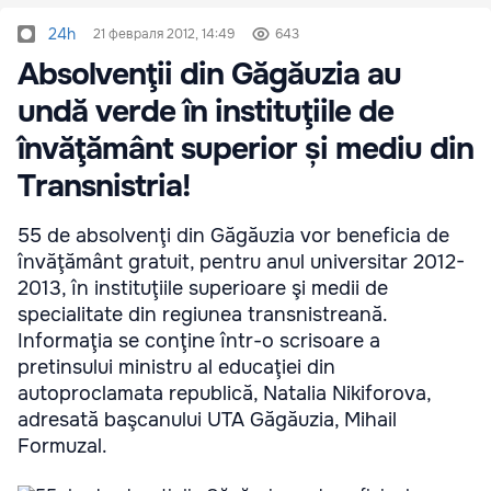
24h
21 февраля 2012, 14:49
643
Absolvenţii din Găgăuzia au
undă verde în instituţiile de
învăţământ superior și mediu din
Transnistria!
55 de absolvenţi din Găgăuzia vor beneficia de
învăţământ gratuit, pentru anul universitar 2012-
2013, în instituţiile superioare şi medii de
specialitate din regiunea transnistreană.
Informaţia se conţine într-o scrisoare a
pretinsului ministru al educaţiei din
autoproclamata republică, Natalia Nikiforova,
adresată başcanului UTA Găgăuzia, Mihail
Formuzal.