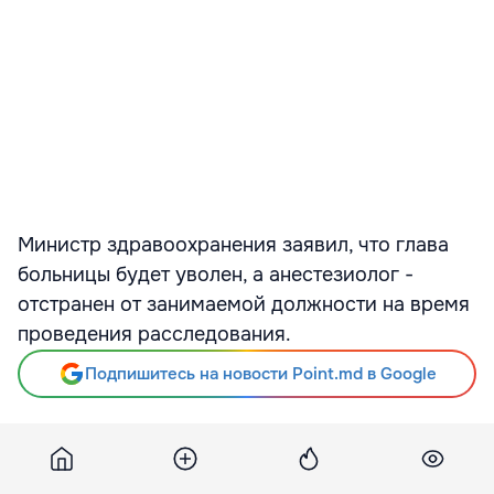
Министр здравоохранения заявил, что глава
больницы будет уволен, а анестезиолог -
отстранен от занимаемой должности на время
проведения расследования.
Подпишитесь на новости Point.md в Google
Источник
Vesti