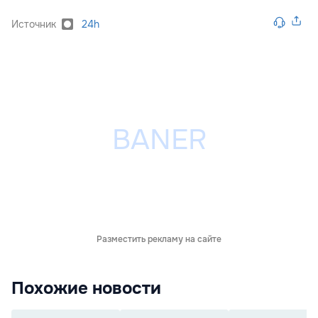
Источник
24h
Разместить рекламу на сайте
Похожие новости