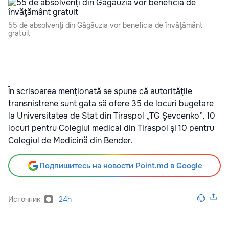
55 de absolvenţi din Găgăuzia vor beneficia de învăţământ
gratuit
În scrisoarea menţionată se spune că autorităţile
transnistrene sunt gata să ofere 35 de locuri bugetare
la Universitatea de Stat din Tiraspol „TG Şevcenko”, 10
locuri pentru Colegiul medical din Tiraspol şi 10 pentru
Colegiul de Medicină din Bender.
Подпишитесь на новости Point.md в Google
Источник
24h