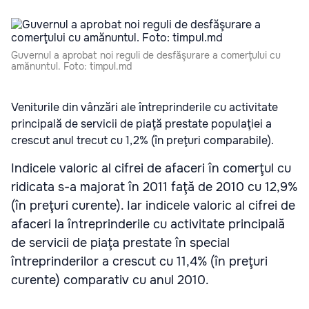
Guvernul a aprobat noi reguli de desfăşurare a comerţului cu
amănuntul. Foto: timpul.md
Veniturile din vânzări ale întreprinderile cu activitate
principală de servicii de piaţă prestate populaţiei a
crescut anul trecut cu 1,2% (în preţuri comparabile).
Indicele valoric al cifrei de afaceri în comerţul cu
ridicata s-a majorat în 2011 faţă de 2010 cu 12,9%
(în preţuri curente). Iar indicele valoric al cifrei de
afaceri la întreprinderile cu activitate principală
de servicii de piaţa prestate în special
întreprinderilor a crescut cu 11,4% (în preţuri
curente) comparativ cu anul 2010.