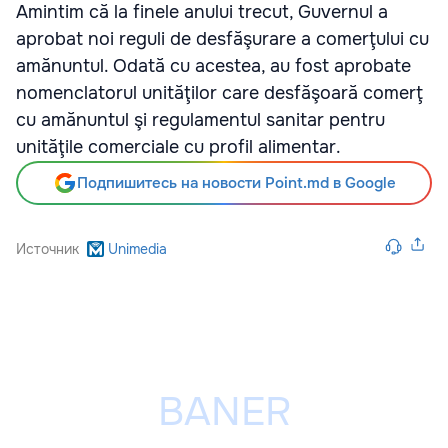
Amintim că la finele anului trecut, Guvernul a
aprobat noi reguli de desfăşurare a comerţului cu
amănuntul. Odată cu acestea, au fost aprobate
nomenclatorul unităţilor care desfăşoară comerţ
cu amănuntul şi regulamentul sanitar pentru
unităţile comerciale cu profil alimentar.
Подпишитесь на новости Point.md в Google
Источник
Unimedia