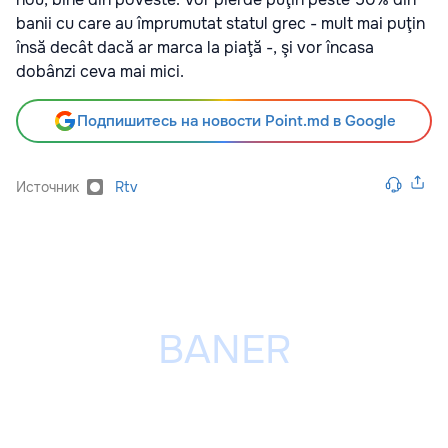
banii cu care au împrumutat statul grec - mult mai puţin
însă decât dacă ar marca la piaţă -, şi vor încasa
dobânzi ceva mai mici.
Подпишитесь на новости Point.md в Google
Источник
Rtv