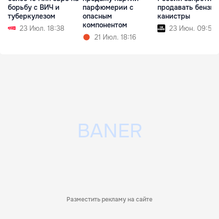
борьбу с ВИЧ и
парфюмерии с
продавать бензин
туберкулезом
опасным
канистры
компонентом
23 Июл. 18:38
23 Июн. 09:53
21 Июл. 18:16
Разместить рекламу на сайте