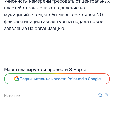
Унионисты намерены требовать от центральных
властей страны оказать давление на
муниципий с тем, чтобы марш состоялся. 20
февраля инициативная гурппа подала новое
заявление на организацию.
Марш планируется провести 3 марта.
Подпишитесь на новости Point.md в Google
Источник