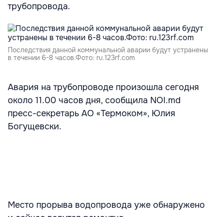
трубопровода.
Последствия данной коммунальной аварии будут устранены
в течении 6-8 часов.Фото: ru.123rf.com
Авария на трубопроводе произошла сегодня
около 11.00 часов дня, сообщила NOI.md
пресс-секретарь АО «Термоком», Юлия
Богущевски.
Место прорыва водопровода уже обнаружено