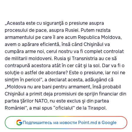
„Aceasta este cu siguranţă o presiune asupra
procesului de pace, asupra Rusiei. Putem rezista
armamentului pe care îl are acum Republica Moldova,
avem o apărare eficientă, însă când Chişinăul va
cumpăra arme noi, cerul nostru va fi complet controlat
de militarii moldoveni. Rusia şi Transnistria au ce să
contrapună acestora atât în cer cât şi la sol. Dar va fi o
soluţie o astfel de abordare? Este o presiune, iar noi ne
simţim în pericol”, a declarat acesta, adăugând că
„Moldova nu are bani pentru armament, însă probabil
Chişinăul a primit deja promisiuni de sprijin financiar din
partea ţărilor NATO, nu este exclus şi din partea
României”, a mai spus “oficialul” de la Tiraspol.
Подпишитесь на новости Point.md в Google