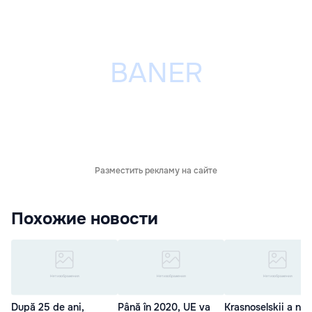
Разместить рекламу на сайте
Похожие новости
După 25 de ani,
Până în 2020, UE va
Krasnoselskii a num