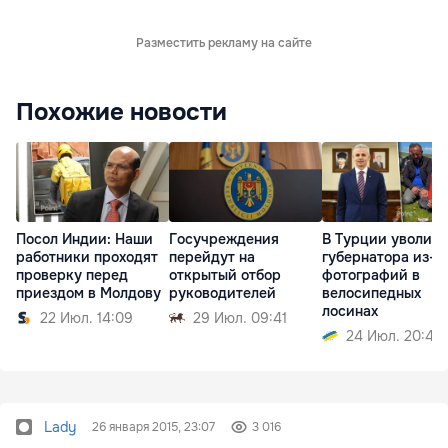
Разместить рекламу на сайте
Похожие новости
Посол Индии: Наши
Госучреждения
В Турции уволил
работники проходят
перейдут на
губернатора из-з
проверку перед
открытый отбор
фотографий в
приездом в Молдову
руководителей
велосипедных
лосинах
22 Июл. 14:09
29 Июл. 09:41
24 Июл. 20:45
Lady
26 января 2015, 23:07
3 016