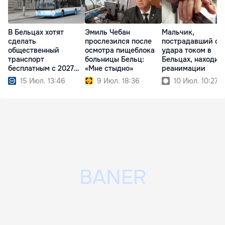
В Бельцах хотят
Эмиль Чебан
Мальчик,
сделать
прослезился после
пострадавший от
общественный
осмотра пищеблока
удара током в
транспорт
больницы Бельц:
Бельцах, находит
бесплатным с 2027
«Мне стыдно»
реанимации
года
15 Июл. 13:46
9 Июл. 18:36
10 Июл. 10:27