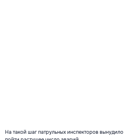
На такой шаг патрульных инспекторов вынудило
пойти растущее число аварий.