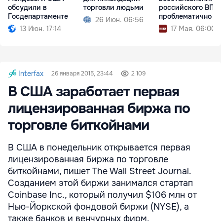
обсудили в
торговли людьми
российского ВПК
Госдепартаменте
проблематично
26 Июн. 06:56
13 Июн. 17:14
17 Мая. 06:00
Interfax
26 января 2015, 23:44
2 109
В США заработает первая
лицензированная биржа по
торговле биткойнами
В США в понедельник открывается первая
лицензированная биржа по торговле
биткойнами, пишет The Wall Street Journal.
Созданием этой биржи занимался стартап
Coinbase Inc., который получил $106 млн от
Нью-Йоркской фондовой биржи (NYSE), а
также банков и венчурных фирм.