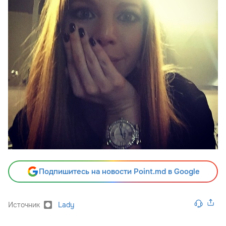
Подпишитесь на новости Point.md в Google
Источник
Lady