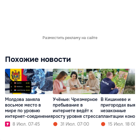
Разместить рекламу на сайте
Похожие новости
Молдова заняла
Учёные: Чрезмерное
В Кишиневе и
восьмое место в
пребывание в
пригородах выяв
мире по уровню
интернете ведёт к
незаконные
интернет-соединения
росту уровня стресса
плантации коноп
8 Июл. 07:45
31 Июл. 07:00
15 Июл. 18:00