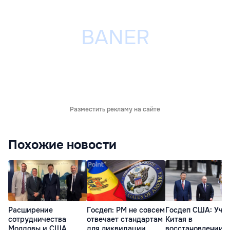
Разместить рекламу на сайте
Похожие новости
Расширение
Госдеп: РМ не совсем
Госдеп США: Уча
сотрудничества
отвечает стандартам
Китая в
Молдовы и США
для ликвидации
восстановлении