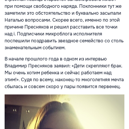
при помощи свободного наряда. Поклонники тут же
заметили это обстоятельство и буквально засыпали
Наталью вопросами. Скорее всего, именно по этой
причине Пресняков и решил расставить все точки
над i. Подписчики микроблога исполнителя
поспешили поздравить звездное семейство со столь
знаменательным событием.
В начале прошлого года в одном из интервью
Владимир Пресняков заявил: «Дети скрепляют брак.
Мы очень хотим ребенка и сейчас работаем над
этим!». Судя по всему, наконец-то многолетняя мечта
сбылась и совсем скоро у пары появится первенец.