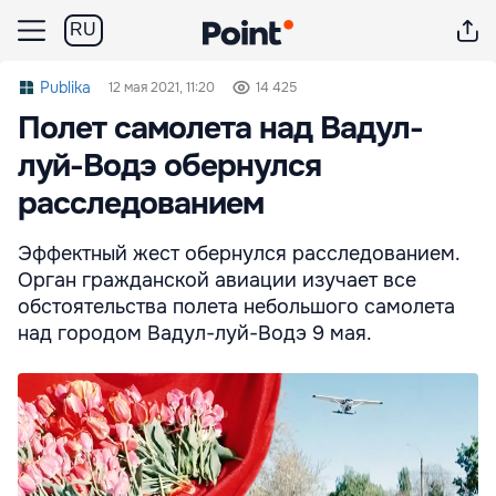
RU
Publika
12 мая 2021, 11:20
14 425
Полет самолета над Вадул-
луй-Водэ обернулся
расследованием
Эффектный жест обернулся расследованием.
Орган гражданской авиации изучает все
обстоятельства полета небольшого самолета
над городом Вадул-луй-Водэ 9 мая.