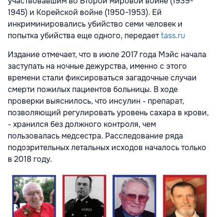
участвовавшим во Второй мировой войне (1939-
1945) и Корейской войне (1950-1953). Ей
инкриминировались убийство семи человек и
попытка убийства еще одного, передает
tass.ru
Издание отмечает, что в июле 2017 года Мэйс начала
заступать на ночные дежурства, именно с этого
времени стали фиксироваться загадочные случаи
смерти пожилых пациентов больницы. В ходе
проверки выяснилось, что инсулин - препарат,
позволяющий регулировать уровень сахара в крови,
- хранился без должного контроля, чем
пользовалась медсестра. Расследование ряда
подозрительных летальных исходов началось только
в 2018 году.