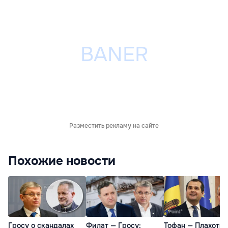
Разместить рекламу на сайте
Похожие новости
Гросу о скандалах
Филат — Гросу:
Тофан — Плахотню