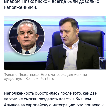
Владом Плахотнюком всегда были довольно
напряженными.
Филат о Плахотнюке: Этого человека для меня не
существует. Коллаж: Point.md
Напряженность обострилась после того, как две
партии не смогли разделить власть в бывшем
Альянсе за европейскую интеграцию, что привело к