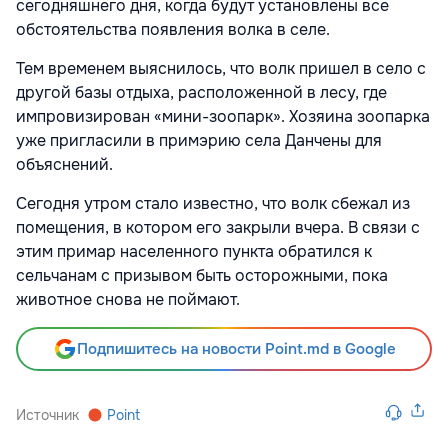
сегодняшнего дня, когда будут установлены все
обстоятельства появления волка в селе.
Тем временем выяснилось, что волк пришел в село с
другой базы отдыха, расположенной в лесу, где
импровизирован «мини-зоопарк». Хозяина зоопарка
уже пригласили в примэрию села Данчены для
объяснений.
Сегодня утром стало известно, что волк сбежал из
помещения, в котором его закрыли вчера. В связи с
этим примар населенного пункта обратился к
сельчанам с призывом быть осторожными, пока
животное снова не поймают.
Подпишитесь на новости Point.md в Google
Источник
Point