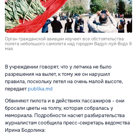
Орган гражданской авиации изучает все обстоятельства
полета небольшого самолета над городом Вадул-луй-Водэ 9
мая.
В учреждении говорят, что у летчика не было
разрешения на вылет, к тому же он нарушил
правила, поскольку летел на очень малой высоте,
передает
publika.md
Обвиняют пилота и в действиях пассажиров - они
бросали цветы на толпу, которая собралась у
мемориала. Подробности насчет разбирательства
журналистам сообщила пресс-секретарь ведомства
Ирина Бодолика: