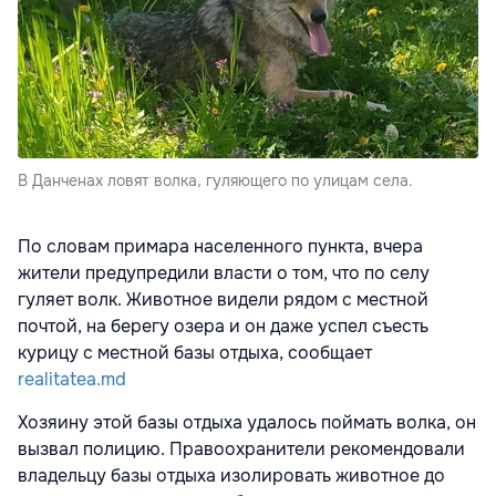
В Данченах ловят волка, гуляющего по улицам села.
По словам примара населенного пункта, вчера
жители предупредили власти о том, что по селу
гуляет волк. Животное видели рядом с местной
почтой, на берегу озера и он даже успел съесть
курицу с местной базы отдыха, сообщает
realitatea.md
Хозяину этой базы отдыха удалось поймать волка, он
вызвал полицию. Правоохранители рекомендовали
владельцу базы отдыха изолировать животное до