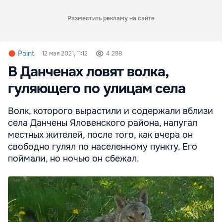
Разместить рекламу на сайте
Point
12 мая 2021, 11:12
4 298
В Данченах ловят волка,
гуляющего по улицам села
Волк, которого вырастили и содержали вблизи
села Данчены Яловенского района, напугал
местных жителей, после того, как вчера он
свободно гулял по населенному пункту. Его
поймали, но ночью он сбежал.