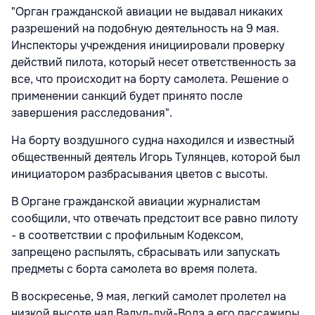
"Орган гражданской авиации не выдавал никаких
разрешений на подобную деятельность на 9 мая.
Инспекторы учреждения инициировали проверку
действий пилота, который несет ответственность за
все, что происходит на борту самолета. Решение о
применении санкций будет принято после
завершения расследования".
На борту воздушного судна находился и известный
общественный деятель Игорь Тулянцев, которой был
инициатором разбрасывания цветов с высоты.
В Органе гражданской авиации журналистам
сообщили, что отвечать предстоит все равно пилоту
- в соответствии с профильным Кодексом,
запрещено распылять, сбрасывать или запускать
предметы с борта самолета во время полета.
В воскресенье, 9 мая, легкий самолет пролетел на
низкой высоте над Вадул-луй-Водэ а его пассажиры