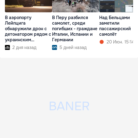
В аэропорту
В Перу разбился
Над Бельцами
Лейпцига
самолет, среди
заметили
обнаружили дрон с
погибших - граждане
пассажирский
детонатором рядом с
Италии, Испании и
самолёт
украинским
Германии
20 Июн. 15:14
самолетом
2 дня назад
5 дней назад