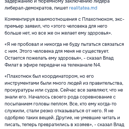
задержанию и тюремному заключению лидера
либерал-демократов, пишет
realitatea.md
Комментируя взаимоотношения с Плахотнюком, экс-
премьер заявил, что «этого человека для него
больше нет, но все же он желает ему здоровья».
«Я не пробовал и никогда не буду пытаться связаться
с ним. Этого человека для меня не существует.
Остается пожелать ему здоровья», - сказал Влад
Филат в эфире передачи на телеканале N4.
«Плахотнюк был координатором, но его
инструментами были много людей из правительства,
прокуратуры или судов. Сейчас все заявляют, что не
знали его. Началось своего рода соревнование с
посыпанием головы пеплом. Все, кто ему когда-то
служили, стали резко отказываться от него. Я не
одобряю таких вещей. Другие, не умевшие читать и
писать, теперь превратились в хозяев», - сказал Влад