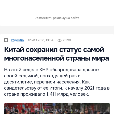
Разместить рекламу на сайте
Izvestia
12 мая 2021, 10:54
2 390
Китай сохранил статус самой
многонаселенной страны мира
На этой неделе КНР обнародовала данные
своей седьмой, проходящей раз в
десятилетие, переписи населения. Как
свидетельствуют ее итоги, к началу 2021 года в
стране проживало 1,411 млрд человек.