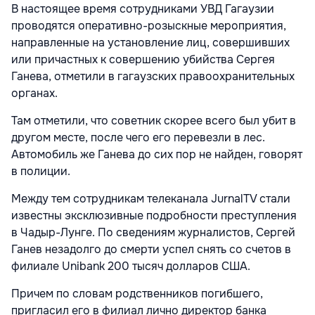
В настоящее время сотрудниками УВД Гагаузии
проводятся оперативно-розыскные мероприятия,
направленные на установление лиц, совершивших
или причастных к совершению убийства Сергея
Ганева, отметили в гагаузских правоохранительных
органах.
Там отметили, что советник скорее всего был убит в
другом месте, после чего его перевезли в лес.
Автомобиль же Ганева до сих пор не найден, говорят
в полиции.
Между тем сотрудникам телеканала JurnalTV стали
известны эксклюзивные подробности преступления
в Чадыр-Лунге. По сведениям журналистов, Сергей
Ганев незадолго до смерти успел снять со счетов в
филиале Unibank 200 тысяч долларов США.
Причем по словам родственников погибшего,
пригласил его в филиал лично директор банка