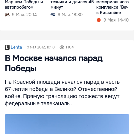
Маршем Победы и
техники и длился 45
мемориального
автопробегом
минут
комплекса "Вечно
в Кишинёве
9 Мая. 20:14
9 Мая. 18:30
9 Мая. 14:40
Lenta
9 мая 2012, 10:10
1 104
В Москве начался парад
Победы
На Красной площади начался парад в честь
67-летия победы в Великой Отечественной
войне. Прямую трансляцию торжеств ведут
федеральные телеканалы.