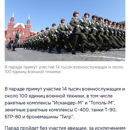
В параде примут участие 14 тысяч военнослужащих и около
100 единиц военной техники.
В параде примут участие 14 тысяч военнослужащих и
около 100 единиц военной техники, в том числе
ракетные комплексы "Искандер-М" и "Тополь-М",
зенитные ракетные комплексы С-400, танки Т-90,
БТР-80 и бронемашины "Тигр".
Парад пройдет без участия авиации, за исключением