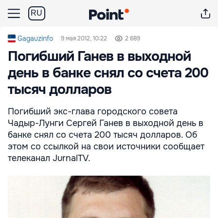
RU
Gagauzinfo
9 мая 2012, 10:22
2 689
Погибший Ганев в выходной
день в банке снял со счета 200
тысяч долларов
Погибший экс-глава городского совета
Чадыр-Лунги Сергей Ганев в выходной день в
банке снял со счета 200 тысяч долларов. Об
этом со ссылкой на свои источники сообщает
телеканал JurnalTV.