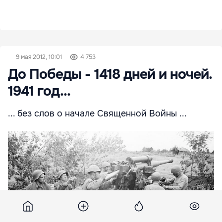
9 мая 2012, 10:01
4 753
До Победы - 1418 дней и ночей.
1941 год...
... без слов о начале Священной Войны ...