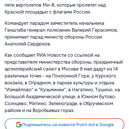
пяти вертолетов Ми-8, которые пролетят над
Красной площадью с флагами России.
Командует парадом заместитель начальника
Генштаба генерал-полковник Валерий Герасимов,
принимает парад министр обороны России
Анатолий Сердюков.
Как сообщает РИА Новости со ссылкой на
представителя министерства обороны, праздничный
артиллерийский салют в Москве 9 мая дадут из 14
различных точек - на Поклонной Горе, у Курского
вокзала, в Отрадном, в парках культуры и отдыха
"Измайлово" и "Кузьминки", в Нагатино, Тушино, на
Большой Академической улице, в Южном Бутово,
Солнцево, Митино, Зеленограде, в Обручевском
районе и на Воробьевых горах.
Подпишитесь на новости Point.md в Google