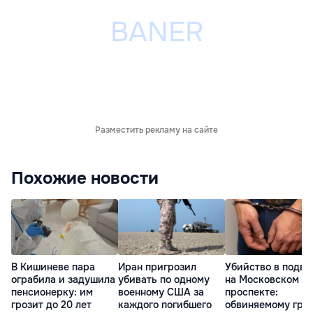
Разместить рекламу на сайте
Похожие новости
В Кишиневе пара
Иран пригрозил
Убийство в подва
ограбила и задушила
убивать по одному
на Московском
пенсионерку: им
военному США за
проспекте:
грозит до 20 лет
каждого погибшего
обвиняемому гро