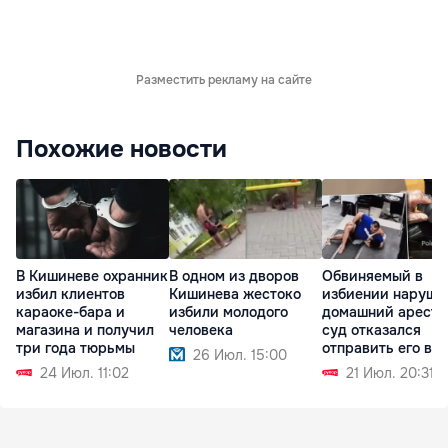
Разместить рекламу на сайте
Похожие новости
В Кишиневе охранник
В одном из дворов
Обвиняемый в
избил клиентов
Кишинева жестоко
избиении наруши
караоке-бара и
избили молодого
домашний арест, 
магазина и получил
человека
суд отказался
три года тюрьмы
отправить его в
26 Июл. 15:00
СИЗО
24 Июл. 11:02
21 Июл. 20:31