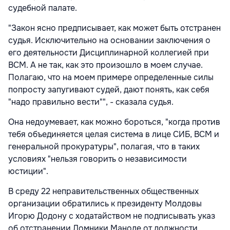
судебной палате.
"Закон ясно предписывает, как может быть отстранен
судья. Исключительно на основании заключения о
его деятельности Дисциплинарной коллегией при
ВСМ. А не так, как это произошло в моем случае.
Полагаю, что на моем примере определенные силы
попросту запугивают судей, дают понять, как себя
"надо правильно вести"", - сказала судья.
Она недоумевает, как можно бороться, "когда против
тебя объединяется целая система в лице СИБ, ВСМ и
генеральной прокуратуры", полагая, что в таких
условиях "нельзя говорить о независимости
юстиции".
В среду 22 неправительственных общественных
организации обратились к президенту Молдовы
Игорю Додону с ходатайством не подписывать указ
об отстранении Домники Маноле от должности