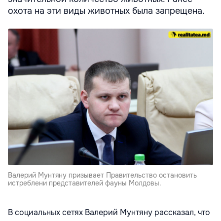
охота на эти виды животных была запрещена.
Валерий Мунтяну призывает Правительство остановить
истреблени представителей фауны Молдовы.
В социальных сетях Валерий Мунтяну рассказал, что