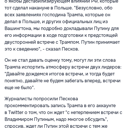
о якобы дестабилизирующем влиянии РФ, которые
тот сделал накануне в Польше. "Безусловно, обо
всех заявлениях господина Трампа, которые он
делал в Польше, и других официальных лиц из
Вашингтона, мы подробно докладывали Путину для
его информации в ходе подготовки к предстоящей
двусторонней встрече с Трампом. Путин принимает
это к сведению", - сказал Песков.
Он не стал давать оценку тому, могут ли эти слова
Трампа испортить атмосферу встречи двух лидеров:
"Давайте дождемся итогов встречи, и тогда будет
понятно, давайте не будем забегать вперед, встречи
еще не было".
Журналисты попросили Пескова
прокомментировать запись Трампа в его аккаунте
в Twitter о том, что он ждет "с нетерпением встречи с
Владимиром Путиным, надо многое обсудить",
спросив, ждет ли Путин этой встречи с тем же