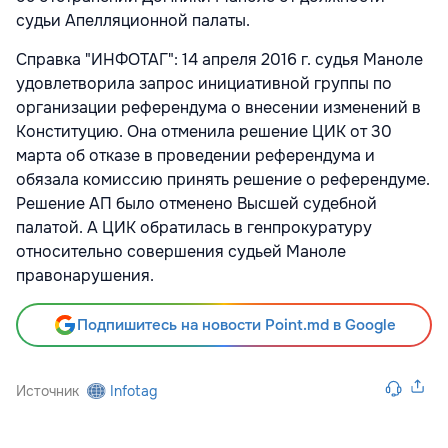
судьи Апелляционной палаты.
Справка "ИНФОТАГ": 14 апреля 2016 г. судья Маноле
удовлетворила запрос инициативной группы по
организации референдума о внесении изменений в
Конституцию. Она отменила решение ЦИК от 30
марта об отказе в проведении референдума и
обязала комиссию принять решение о референдуме.
Решение АП было отменено Высшей судебной
палатой. А ЦИК обратилась в генпрокуратуру
относительно совершения судьей Маноле
правонарушения.
Подпишитесь на новости Point.md в Google
Источник
Infotag