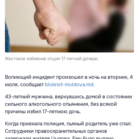
Жестокое избиение отцом 17-летней дочери.
Вопиющий инцидент произошел в ночь на вторник, 4
июля, сообщает
bloknot-moldova.md.
43-летний мужчина, вернувшись домой в состоянии
сильного алкогольного опьянения, без всякой
причины избил 17-летнюю дочь.
Когда приехала полиция, пьяный родитель уже спал.
Сотрудники правоохранительных органов
задержали жителя Цыпова. Ему было выдано