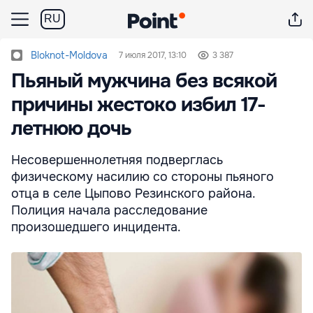
RU
Bloknot-Moldova
7 июля 2017, 13:10
3 387
Пьяный мужчина без всякой
причины жестоко избил 17-
летнюю дочь
Несовершеннолетняя подверглась
физическому насилию со стороны пьяного
отца в селе Цыпово Резинского района.
Полиция начала расследование
произошедшего инцидента.