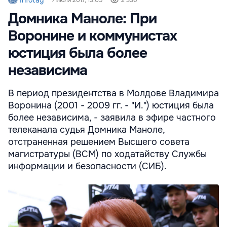
Домника Маноле: При
Воронине и коммунистах
юстиция была более
независима
В период президентства в Молдове Владимира
Воронина (2001 - 2009 гг. - "И.") юстиция была
более независима, - заявила в эфире частного
телеканала судья Домника Маноле,
отстраненная решением Высшего совета
магистратуры (ВСМ) по ходатайству Службы
информации и безопасности (СИБ).