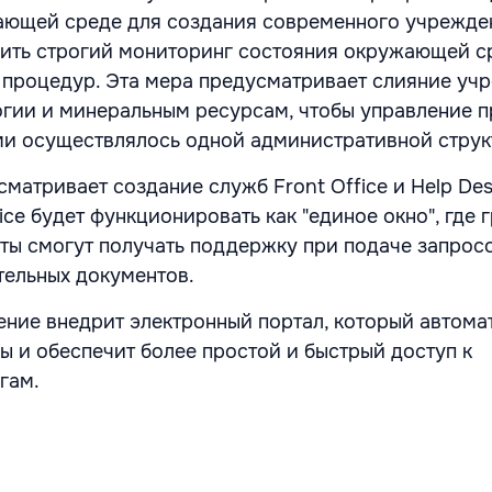
ающей среде для создания современного учрежде
ить строгий мониторинг состояния окружающей с
процедур. Эта мера предусматривает слияние уч
огии и минеральным ресурсам, чтобы управление
и осуществлялось одной административной струк
матривает создание служб Front Office и Help Des
fice будет функционировать как "единое окно", где 
ты смогут получать поддержку при подаче запрос
ельных документов.
ение внедрит электронный портал, который автома
ы и обеспечит более простой и быстрый доступ к
гам.