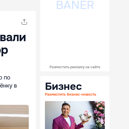
овали
ор
Разместить рекламу на сайте
ю по
Бизнес
ёнку в
Разместить бизнес-новость