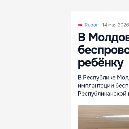
14 мая 2026
Rupor
В Молдо
беспров
ребёнку
В Республике Мол
имплантации бесп
Республиканской 