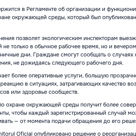
ржится в Регламенте об организации и функцион
ране окружающей среды, который был опубликован
ения позволят экологическим инспекторам выезж
 не только в обычное рабочее время, но и вечером
ничные дни. Граждане смогут сообщать о случаях 
ения, не дожидаясь следующего рабочего дня.
чает более оперативные услуги, большую прозрачн
реакцию в ситуациях, затрагивающих качество воз
есов или здоровье сообществ.
по охране окружающей среды получит более сове
нты, чтобы каждый зарегистрированный случай м
ивать — от момента подачи обращения до его реше
itorul Oficial опубликовано решение о реорганиза