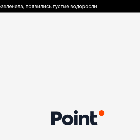
озеленела, появились густые водоросли