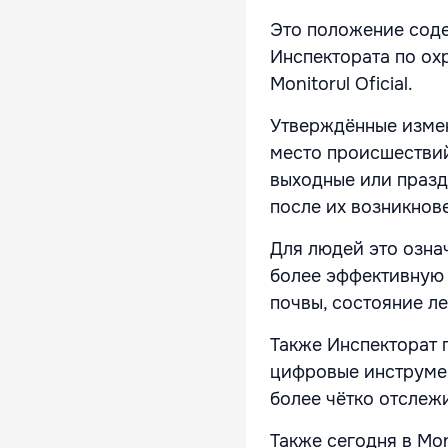
Это положение соде
Инспектората по ох
Monitorul Oficial.
Утверждённые измен
место происшествий
выходные или празд
после их возникнов
Для людей это озна
более эффективную 
почвы, состояние л
Также Инспекторат 
цифровые инструме
более чётко отслеж
Также сегодня в Mon