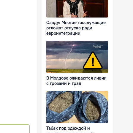
Санду: Многие госслужащие
отложат отпуска ради
евроинтеграции
В Молдове ожидаются ливни
с грозами и град
Табак под одеждой и