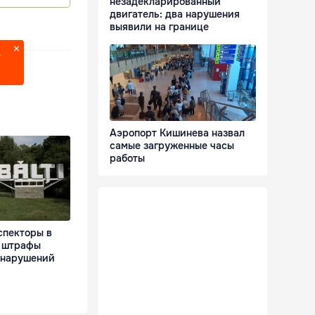
незадекларированный
двигатель: два нарушения
выявили на границе
?
Аэропорт Кишинева назвал
самые загруженные часы
работы
спекторы в
и штрафы
 нарушений