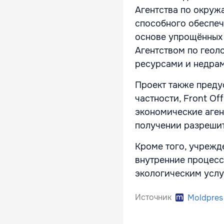
Агентства по окруж
способного обеспеч
основе упрощённых 
Агентством по геол
ресурсами и недрам
Проект также предус
частности, Front Of
экономические аген
получении разрешит
Кроме того, учрежд
внутренние процесс
экологическим услу
Источник
Moldpres